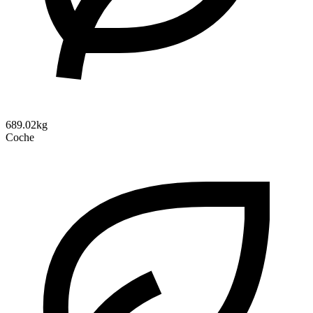
689.02kg
Coche