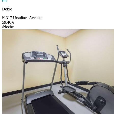
Doble
1317 Ursulines Avenue
59,46 €
/Noche