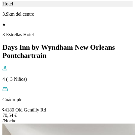
Hotel
3.9km del centro
3 Estrellas Hotel
Days Inn by Wyndham New Orleans
Pontchartrain
4 (+3 Niños)
Cuádruple
4180 Old Gentilly Rd
70,54 €
/Noche