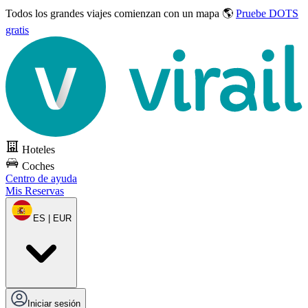
Todos los grandes viajes
comienzan con un mapa 🌎
Pruebe DOTS
gratis
Hoteles
Coches
Centro de ayuda
Mis Reservas
ES | EUR
Iniciar sesión