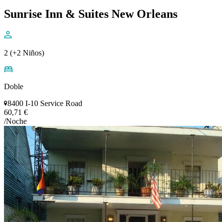
Sunrise Inn & Suites New Orleans
2 (+2 Niños)
Doble
8400 I-10 Service Road
60,71 €
/Noche