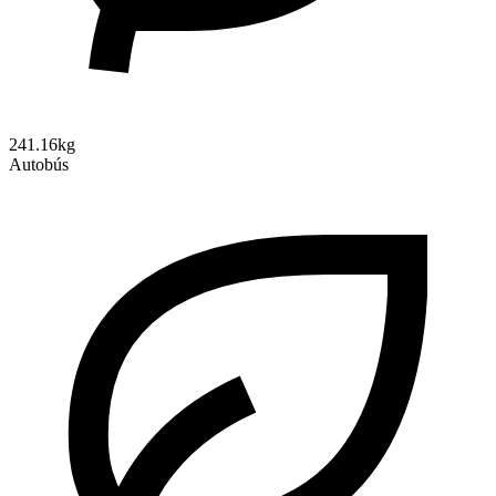
241.16kg
Autobús