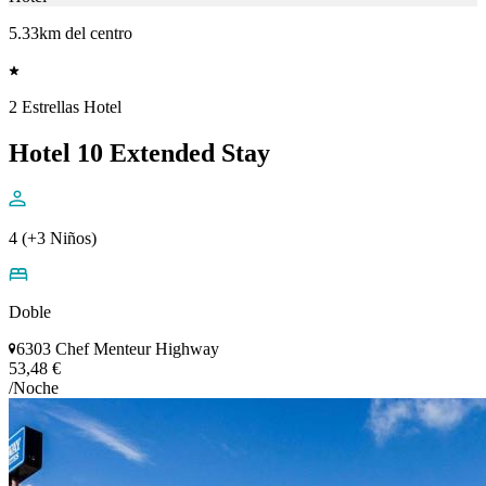
5.33km del centro
2 Estrellas Hotel
Hotel 10 Extended Stay
4 (+3 Niños)
Doble
6303 Chef Menteur Highway
53,48 €
/Noche