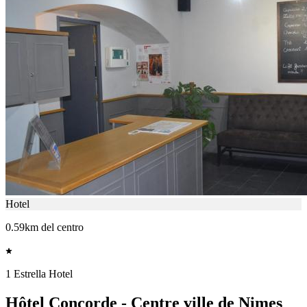
Hotel
0.59km del centro
1 Estrella Hotel
Hôtel Concorde - Centre ville de Nimes