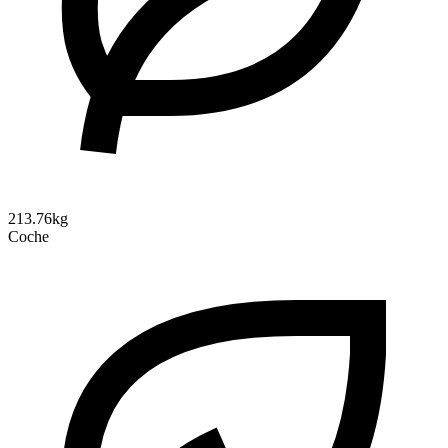
213.76kg
Coche