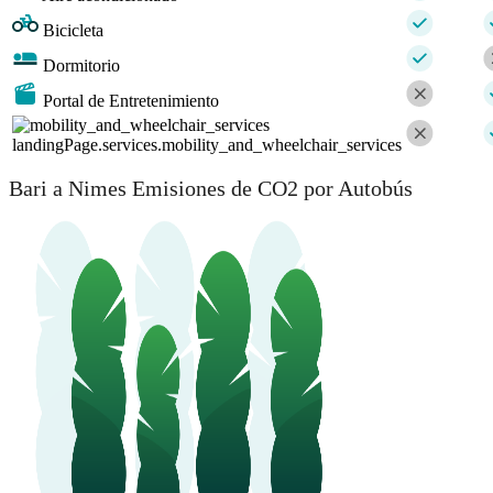
Bicicleta
Dormitorio
Portal de Entretenimiento
landingPage.services.mobility_and_wheelchair_services
Bari a Nimes Emisiones de CO2 por Autobús