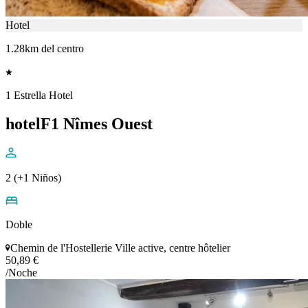
Hotel
1.28km del centro
1 Estrella Hotel
hotelF1 Nîmes Ouest
2 (+1 Niños)
Doble
Chemin de l'Hostellerie Ville active, centre hôtelier
50,89 €
/Noche