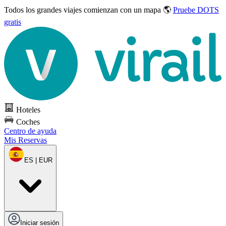
Todos los grandes viajes
comienzan con un mapa 🌎
Pruebe DOTS
gratis
Hoteles
Coches
Centro de ayuda
Mis Reservas
ES | EUR
Iniciar sesión