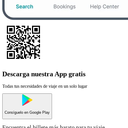
Descarga nuestra App gratis
Todas tus necesidades de viaje en un solo lugar
Consíguelo en
Google Play
Encuentra el billete más barato para tu viaje