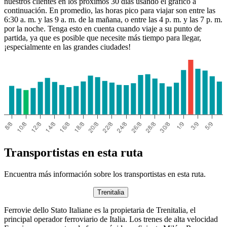
nuestros clientes en los próximos 30 días usando el gráfico a
continuación. En promedio, las horas pico para viajar son entre las
6:30 a. m. y las 9 a. m. de la mañana, o entre las 4 p. m. y las 7 p. m.
por la noche. Tenga esto en cuenta cuando viaje a su punto de
partida, ya que es posible que necesite más tiempo para llegar,
¡especialmente en las grandes ciudades!
Transportistas en esta ruta
Encuentra más información sobre los transportistas en esta ruta.
Trenitalia
Ferrovie dello Stato Italiane es la propietaria de Trenitalia, el
principal operador ferroviario de Italia. Los trenes de alta velocidad