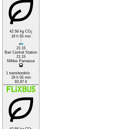
Bari
42.56 kg CO
2
18 h 55 min
21:15
Bari Central Station
21:15
NîMes Parnasse
1 transbordo/s
18 h 55 min
83,97 €
42.56 kg CO