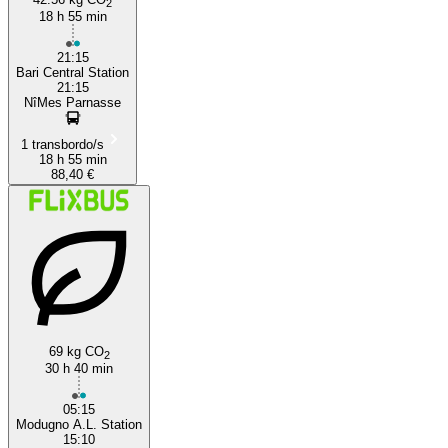
2
18 h 55 min
21:15
Bari Central Station
21:15
NîMes Parnasse
1 transbordo/s
18 h 55 min
88,40 €
69 kg CO
2
30 h 40 min
05:15
Modugno A.L. Station
15:10