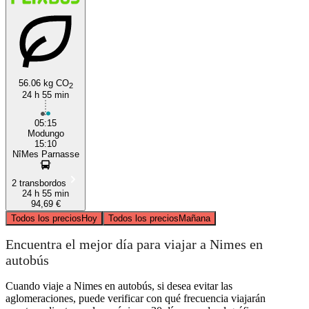
56.06 kg CO
2
24 h 55 min
05:15
Modungo
15:10
NîMes Parnasse
2 transbordos
24 h 55 min
94,69 €
Todos los precios
Hoy
Todos los precios
Mañana
Encuentra el mejor día para viajar a Nimes en
autobús
Cuando viaje a Nimes en autobús, si desea evitar las
aglomeraciones, puede verificar con qué frecuencia viajarán