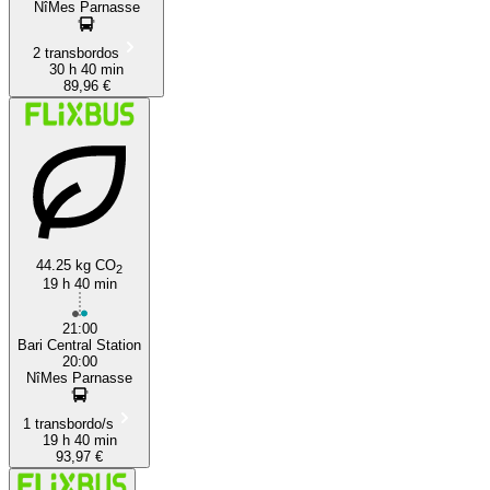
NîMes Parnasse
2 transbordos
30 h 40 min
89,96 €
44.25 kg CO
2
19 h 40 min
21:00
Bari Central Station
20:00
NîMes Parnasse
1 transbordo/s
19 h 40 min
93,97 €