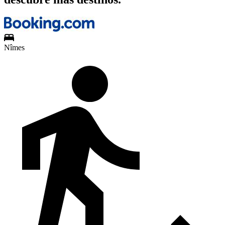
Nîmes