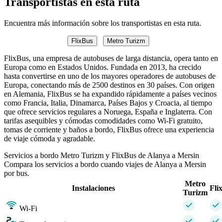
Transportistas en esta ruta
Encuentra más información sobre los transportistas en esta ruta.
FlixBus
Metro Turizm
FlixBus, una empresa de autobuses de larga distancia, opera tanto en
Europa como en Estados Unidos. Fundada en 2013, ha crecido
hasta convertirse en uno de los mayores operadores de autobuses de
Europa, conectando más de 2500 destinos en 30 países. Con origen
en Alemania, FlixBus se ha expandido rápidamente a países vecinos
como Francia, Italia, Dinamarca, Países Bajos y Croacia, al tiempo
que ofrece servicios regulares a Noruega, España e Inglaterra. Con
tarifas asequibles y cómodas comodidades como Wi-Fi gratuito,
tomas de corriente y baños a bordo, FlixBus ofrece una experiencia
de viaje cómoda y agradable.
Servicios a bordo Metro Turizm y FlixBus de Alanya a Mersin
Compara los servicios a bordo cuando viajes de Alanya a Mersin
por bus.
Metro
Instalaciones
Fli
Turizm
Wi-Fi