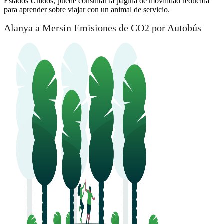
Estados Unidos, puede consultar la página de movilidad reducida
para aprender sobre viajar con un animal de servicio.
Alanya a Mersin Emisiones de CO2 por Autobús