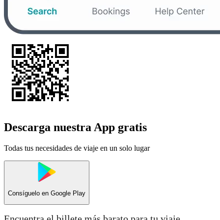
Descarga nuestra App gratis
Todas tus necesidades de viaje en un solo lugar
Consíguelo en
Google Play
Encuentra el billete más barato para tu viaje