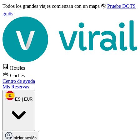
Todos los grandes viajes
comienzan con un mapa 🌎
Pruebe DOTS
gratis
Hoteles
Coches
Centro de ayuda
Mis Reservas
ES | EUR
Iniciar sesión