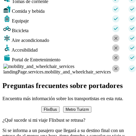
Tomas de corriente
Comida y bebida
Equipaje
Bicicleta
Aire acondicionado
Accesibilidad
Portal de Entretenimiento
landingPage.services.mobility_and_wheelchair_services
Preguntas frecuentes sobre portadores
Encuentra más información sobre los transportistas en esta ruta.
FlixBus
Metro Turizm
¿Qué sucede si mi viaje Flixbust se retrasa?
Si se informa a un pasajero que llegará a su destino final con un
retraso de al menos una hora, tiene derecho a cancelar su viaje y