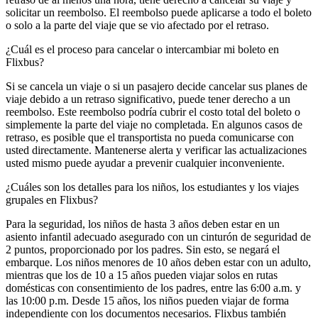
solicitar un reembolso. El reembolso puede aplicarse a todo el boleto
o solo a la parte del viaje que se vio afectado por el retraso.
¿Cuál es el proceso para cancelar o intercambiar mi boleto en
Flixbus?
Si se cancela un viaje o si un pasajero decide cancelar sus planes de
viaje debido a un retraso significativo, puede tener derecho a un
reembolso. Este reembolso podría cubrir el costo total del boleto o
simplemente la parte del viaje no completada. En algunos casos de
retraso, es posible que el transportista no pueda comunicarse con
usted directamente. Mantenerse alerta y verificar las actualizaciones
usted mismo puede ayudar a prevenir cualquier inconveniente.
¿Cuáles son los detalles para los niños, los estudiantes y los viajes
grupales en Flixbus?
Para la seguridad, los niños de hasta 3 años deben estar en un
asiento infantil adecuado asegurado con un cinturón de seguridad de
2 puntos, proporcionado por los padres. Sin esto, se negará el
embarque. Los niños menores de 10 años deben estar con un adulto,
mientras que los de 10 a 15 años pueden viajar solos en rutas
domésticas con consentimiento de los padres, entre las 6:00 a.m. y
las 10:00 p.m. Desde 15 años, los niños pueden viajar de forma
independiente con los documentos necesarios. Flixbus también