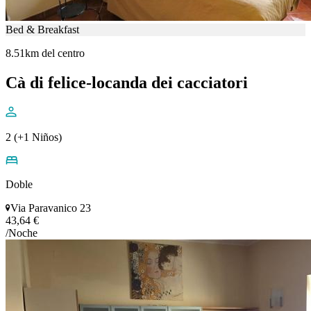
Bed & Breakfast
8.51km del centro
Cà di felice-locanda dei cacciatori
2 (+1 Niños)
Doble
Via Paravanico 23
43,64 €
/Noche