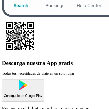
Descarga nuestra App gratis
Todas tus necesidades de viaje en un solo lugar
Consíguelo en
Google Play
Encuentra el billete más barato para tu viaje