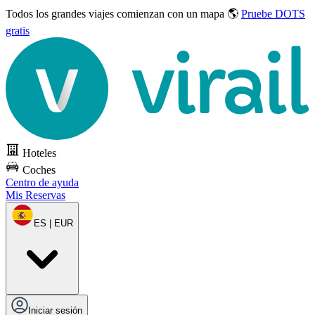
Todos los grandes viajes
comienzan con un mapa 🌎
Pruebe DOTS
gratis
Hoteles
Coches
Centro de ayuda
Mis Reservas
ES | EUR
Iniciar sesión