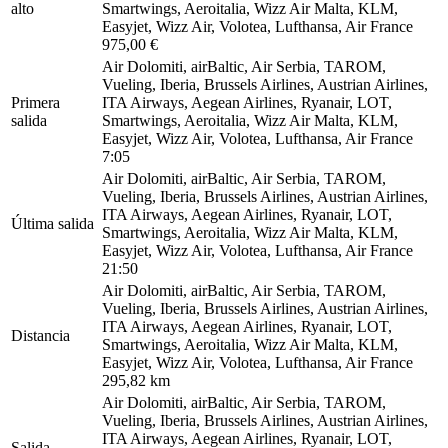
alto
Smartwings, Aeroitalia, Wizz Air Malta, KLM,
Easyjet, Wizz Air, Volotea, Lufthansa, Air France
975,00 €
Air Dolomiti, airBaltic, Air Serbia, TAROM,
Vueling, Iberia, Brussels Airlines, Austrian Airlines,
Primera
ITA Airways, Aegean Airlines, Ryanair, LOT,
salida
Smartwings, Aeroitalia, Wizz Air Malta, KLM,
Easyjet, Wizz Air, Volotea, Lufthansa, Air France
7:05
Air Dolomiti, airBaltic, Air Serbia, TAROM,
Vueling, Iberia, Brussels Airlines, Austrian Airlines,
ITA Airways, Aegean Airlines, Ryanair, LOT,
Última salida
Smartwings, Aeroitalia, Wizz Air Malta, KLM,
Easyjet, Wizz Air, Volotea, Lufthansa, Air France
21:50
Air Dolomiti, airBaltic, Air Serbia, TAROM,
Vueling, Iberia, Brussels Airlines, Austrian Airlines,
ITA Airways, Aegean Airlines, Ryanair, LOT,
Distancia
Smartwings, Aeroitalia, Wizz Air Malta, KLM,
Easyjet, Wizz Air, Volotea, Lufthansa, Air France
295,82 km
Air Dolomiti, airBaltic, Air Serbia, TAROM,
Vueling, Iberia, Brussels Airlines, Austrian Airlines,
ITA Airways, Aegean Airlines, Ryanair, LOT,
Salida