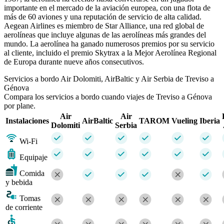
importante en el mercado de la aviación europea, con una flota de
más de 60 aviones y una reputación de servicio de alta calidad.
Aegean Airlines es miembro de Star Alliance, una red global de
aerolíneas que incluye algunas de las aerolíneas más grandes del
mundo. La aerolínea ha ganado numerosos premios por su servicio
al cliente, incluido el premio Skytrax a la Mejor Aerolínea Regional
de Europa durante nueve años consecutivos.
Servicios a bordo Air Dolomiti, AirBaltic y Air Serbia de Treviso a
Génova
Compara los servicios a bordo cuando viajes de Treviso a Génova
por plane.
Air
Air
Instalaciones
AirBaltic
TAROM
Vueling
Iberia
Dolomiti
Serbia
Wi-Fi
Equipaje
Comida
y bebida
Tomas
de corriente