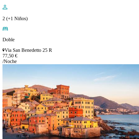
2 (+1 Niños)
Doble
Via San Benedetto 25 R
77,50 €
/Noche