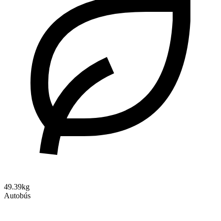
49.39kg
Autobús