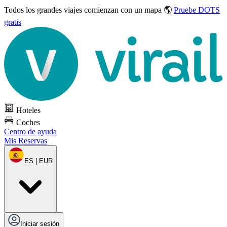
Todos los grandes viajes
comienzan con un mapa 🌎
Pruebe DOTS
gratis
Hoteles
Coches
Centro de ayuda
Mis Reservas
ES | EUR
Iniciar sesión