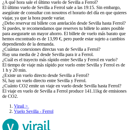
¿A qué hora sale el último vuelo de Sevilla a Ferrol?
El último vuelo de Sevilla a Ferrol sale a las 19:15. Sin embargo,
asegúrate de consultar con nosotros el horario del día en que quieres
viajar, ya que la hora puede variar.
¿Debo reservar mi billete con antelación desde Sevilla hasta Ferrol?
Si puedes, te recomendamos que reserves tu billete lo antes posible
para asegurarte un mayor ahorro. El billete de vuelo más barato que
hemos encontrado es de 13,99 €, pero puede estar sujeto a cambios
dependiendo de la demanda.
¿Cuántas conexiones directas van de Sevilla a Ferrol?
Hay una media de 2 desde Sevilla para ir a Ferrol.
¿Cuál es el trayecto más rápido entre Sevilla y Ferrol en vuelo?
El tiempo de viaje más rápido por vuelo entre Sevilla y Ferrol es de
1 h y 20 min.
¿Existe un vuelo directo desde Sevilla a Ferrol?
Sí, hay un vuelo directo entre Sevilla y Ferrol.
¿Cuánto CO2 emite un viaje en vuelo desde Sevilla hasta Ferrol?
El viaje en vuelo de Sevilla a Ferrol produce 141.11kg de emisiones
de CO2.
Virail
>
Vuelo Sevilla - Ferrol