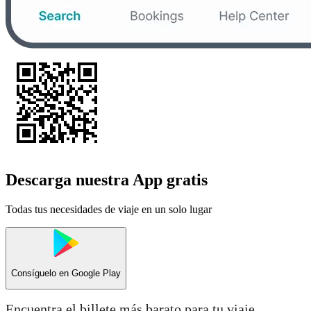
Descarga nuestra App gratis
Todas tus necesidades de viaje en un solo lugar
Consíguelo en
Google Play
Encuentra el billete más barato para tu viaje