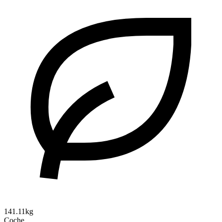
141.11kg
Coche