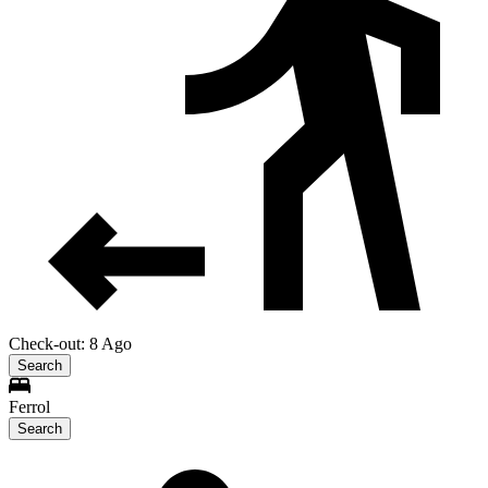
Check-out: 8 Ago
Search
Ferrol
Search