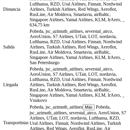
Lufthansa, RZD, Ural Airlines, Finnair, Nordwind
Distancia
Airlines, Turkish Airlines, Red Wings, Aeroflot,
RusLine, Air Moldova, Smartavia, airBaltic,
Singapore Airlines, Yamal Airlines, KLM, IrAero, _
634,75 km
Pobeda, jsc_azimuth_airlines, severstal_airco,
AeroUnion, S7 Airlines, UTair, LOT, nordavia,
Lufthansa, RZD, Ural Airlines, Finnair, Nordwind
Salida
Airlines, Turkish Airlines, Red Wings, Aeroflot,
RusLine, Air Moldova, Smartavia, airBaltic,
Singapore Airlines, Yamal Airlines, KLM, IrAero, _
San Petersburgo
Pobeda, jsc_azimuth_airlines, severstal_airco,
AeroUnion, S7 Airlines, UTair, LOT, nordavia,
Lufthansa, RZD, Ural Airlines, Finnair, Nordwind
Llegada
Airlines, Turkish Airlines, Red Wings, Aeroflot,
RusLine, Air Moldova, Smartavia, airBaltic,
Singapore Airlines, Yamal Airlines, KLM, IrAero, _
Vnukovo
Pobeda, jsc_azimuth_airlines
Pobeda,
Más
jsc_azimuth_airlines, severstal_airco, AeroUnion, S7
Airlines, UTair, LOT, nordavia, Lufthansa, RZD,
Transportistas
Ural Airlines, Finnair, Nordwind Airlines, Turkish
Airlines, Red Wings, Aeroflot, RusLine, Air