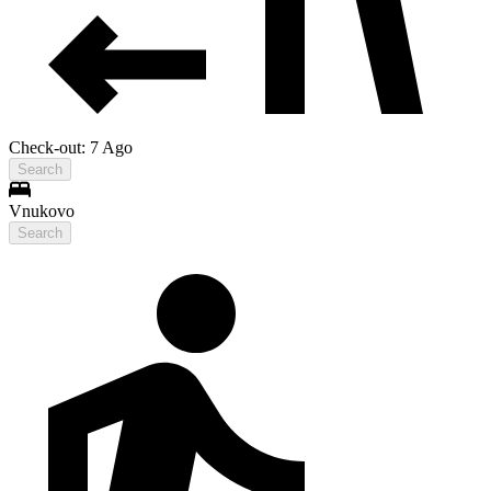
Check-out: 7 Ago
Search
Vnukovo
Search