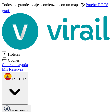
Todos los grandes viajes
comienzan con un mapa 🌎
Pruebe DOTS
gratis
Hoteles
Coches
Centro de ayuda
Mis Reservas
ES | EUR
Iniciar sesión