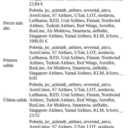
23,84 €
Pobeda, jsc_azimuth_airlines, severstal_airco,
AeroUnion, S7 Airlines, UTair, LOT, nordavia,
Lufthansa, RZD, Ural Airlines, Finnair, Nordwind
Precio más
Airlines, Turkish Airlines, Red Wings, Aeroflot,
alto
RusLine, Air Moldova, Smartavia, airBaltic,
Singapore Airlines, Yamal Airlines, KLM, IrAero, _
1900,91 €
Pobeda, jsc_azimuth_airlines, severstal_airco,
AeroUnion, S7 Airlines, UTair, LOT, nordavia,
Lufthansa, RZD, Ural Airlines, Finnair, Nordwind
Primera
Airlines, Turkish Airlines, Red Wings, Aeroflot,
salida
RusLine, Air Moldova, Smartavia, airBaltic,
Singapore Airlines, Yamal Airlines, KLM, IrAero, _
0:05
Pobeda, jsc_azimuth_airlines, severstal_airco,
AeroUnion, S7 Airlines, UTair, LOT, nordavia,
Lufthansa, RZD, Ural Airlines, Finnair, Nordwind
Última salida
Airlines, Turkish Airlines, Red Wings, Aeroflot,
RusLine, Air Moldova, Smartavia, airBaltic,
Singapore Airlines, Yamal Airlines, KLM, IrAero, _
23:55
Pobeda, jsc_azimuth_airlines, severstal_airco,
AeroUnion, S7 Airlines, UTair, LOT, nordavia,