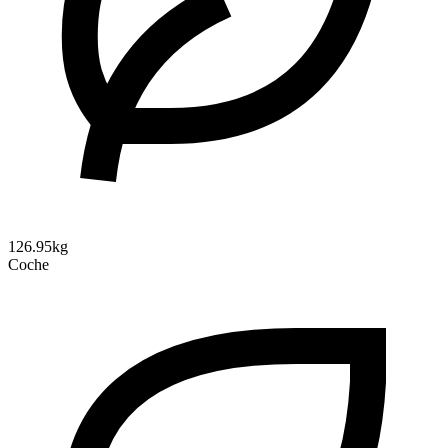
126.95kg
Coche