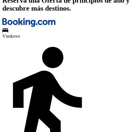
Reserva una Oferta de principios de año y
descubre más destinos.
Vnukovo