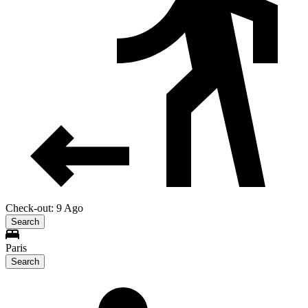
Check-out: 9 Ago
Search
Paris
Search