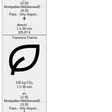
12:50
Montpellier-MéDiterranéE ...
14:20
Paris - Orly Airport...
directo
1 h 30 min
105,97 €
Transavia France
135 kg CO
2
1 h 30 min
11:55
Montpellier-MéDiterranéE ...
13:25
Paris - Orly Airport...