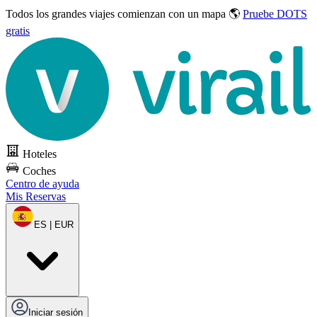
Todos los grandes viajes
comienzan con un mapa 🌎
Pruebe DOTS
gratis
Hoteles
Coches
Centro de ayuda
Mis Reservas
ES | EUR
Iniciar sesión