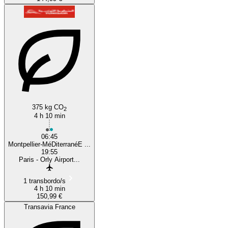
375 kg CO
2
4 h 10 min
06:45
Montpellier-MéDiterranéE ...
19:55
Paris - Orly Airport...
1 transbordo/s
4 h 10 min
150,99 €
Transavia France