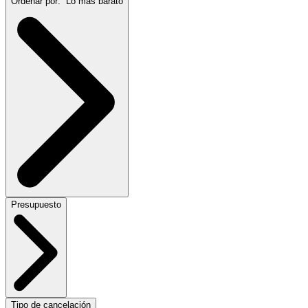
Ordenar por:
Lo más barato
Presupuesto
Tipo de cancelación