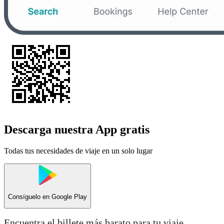
Descarga nuestra App gratis
Todas tus necesidades de viaje en un solo lugar
Consíguelo en
Google Play
Encuentra el billete más barato para tu viaje