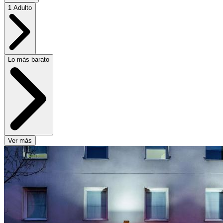
1 Adulto
Lo más barato
Ver más