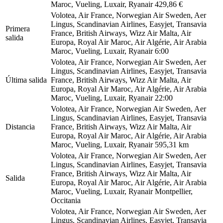
Maroc, Vueling, Luxair, Ryanair
429,86 €
Volotea, Air France, Norwegian Air Sweden, Aer
Lingus, Scandinavian Airlines, Easyjet, Transavia
Primera
France, British Airways, Wizz Air Malta, Air
salida
Europa, Royal Air Maroc, Air Algérie, Air Arabia
Maroc, Vueling, Luxair, Ryanair
6:00
Volotea, Air France, Norwegian Air Sweden, Aer
Lingus, Scandinavian Airlines, Easyjet, Transavia
Última salida
France, British Airways, Wizz Air Malta, Air
Europa, Royal Air Maroc, Air Algérie, Air Arabia
Maroc, Vueling, Luxair, Ryanair
22:00
Volotea, Air France, Norwegian Air Sweden, Aer
Lingus, Scandinavian Airlines, Easyjet, Transavia
Distancia
France, British Airways, Wizz Air Malta, Air
Europa, Royal Air Maroc, Air Algérie, Air Arabia
Maroc, Vueling, Luxair, Ryanair
595,31 km
Volotea, Air France, Norwegian Air Sweden, Aer
Lingus, Scandinavian Airlines, Easyjet, Transavia
France, British Airways, Wizz Air Malta, Air
Salida
Europa, Royal Air Maroc, Air Algérie, Air Arabia
Maroc, Vueling, Luxair, Ryanair
Montpellier,
Occitania
Volotea, Air France, Norwegian Air Sweden, Aer
Lingus, Scandinavian Airlines, Easyjet, Transavia