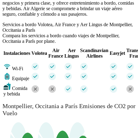
negocios y primera clase, y ofrece entretenimiento a bordo, comidas
y bebidas. Air Algerie se compromete a brindar un viaje aéreo
seguro, confiable y cómodo a sus pasajeros.
Servicios a bordo Volotea, Air France y Aer Lingus de Montpellier,
Occitania a París
Compara los servicios a bordo cuando viajes de Montpellier,
Occitania a París por plane.
Air
Aer
Scandinavian
Trans
Instalaciones
Volotea
Easyjet
France
Lingus
Airlines
Fra
Wi-Fi
Equipaje
Comida
y bebida
Montpellier, Occitania a París Emisiones de CO2 por
Vuelo