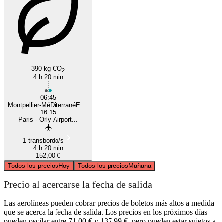
390 kg CO
2
4 h 20 min
06:45
Montpellier-MéDiterranéE ...
16:15
Paris - Orly Airport...
1 transbordo/s
4 h 20 min
152,00 €
Todos los precios
Hoy
Todos los precios
Mañana
Precio al acercarse la fecha de salida
Las aerolíneas pueden cobrar precios de boletos más altos a medida
que se acerca la fecha de salida. Los precios en los próximos días
pueden oscilar entre 71,00 € y 137,99 €, pero pueden estar sujetos a