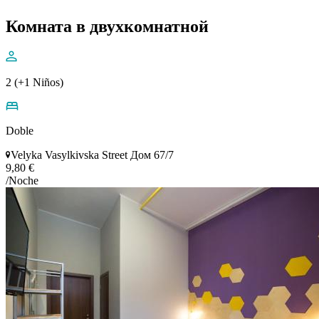
Комната в двухкомнатной
2 (+1 Niños)
Doble
Velyka Vasylkivska Street Дом 67/7
9,80 €
/Noche