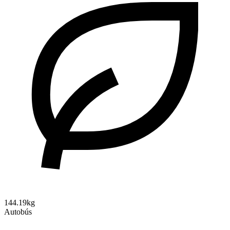
144.19kg
Autobús