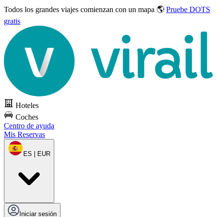
Todos los grandes viajes
comienzan con un mapa 🌎
Pruebe DOTS
gratis
Hoteles
Coches
Centro de ayuda
Mis Reservas
ES | EUR
Iniciar sesión