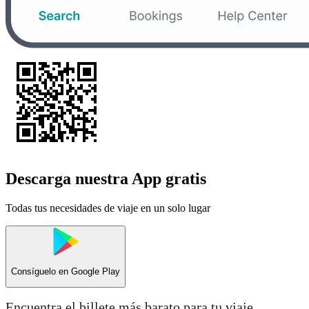
Descarga nuestra App gratis
Todas tus necesidades de viaje en un solo lugar
Consíguelo en
Google Play
Encuentra el billete más barato para tu viaje