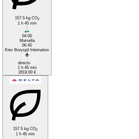
157.5 kg CO
2
1 h 45 min
04:00
Marsella
06:45
Kiev Boryspil Internation
directo
1 h 45 min
2819,00 €
157.5 kg CO
2
1 h 45 min