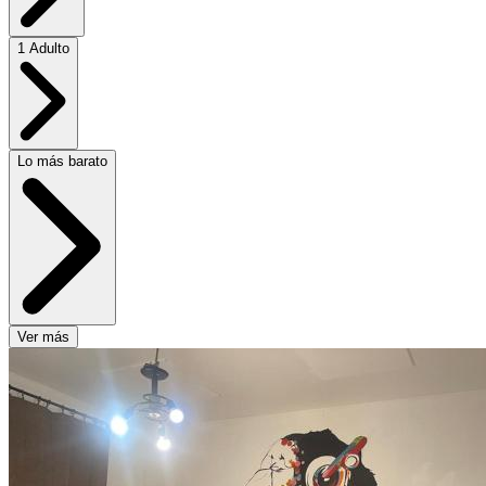
1 Adulto
Lo más barato
Ver más