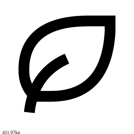
411.97kg