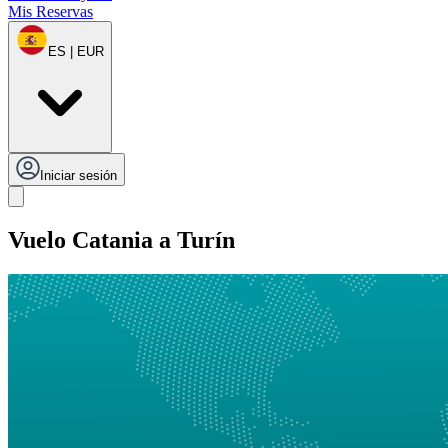
Mis Reservas
ES | EUR
Iniciar sesión
Vuelo Catania a Turín