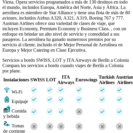
Viena. Opera servicios programados a más de 130 destinos en todo
el mundo, incluidos Europa, América del Norte, Asia y África. La
aerolínea es miembro de Star Alliance y tiene una flota de más de 80
aviones, incluidos Airbus A320, A321, A319, Boeing 767 y 777.
Austrian Airlines ofrece una variedad de clases de viaje, que
incluyen Economy, Premium Economy y Business Class. , con un
enfoque en brindar un alto nivel de servicio y comodidad a sus
pasajeros. La aerolínea ha ganado numerosos premios por su
servicio al cliente, incluido el de Mejor Personal de Aerolínea en
Europa y Mejor Catering en Clase Ejecutiva.
Servicios a bordo SWISS, LOT y ITA Airways de Berlín a Colonia
Compara los servicios a bordo cuando viajes de Berlín a Colonia
por plane.
ITA
Turkish
Austria
Instalaciones
SWISS
LOT
Eurowings
Airways
Airlines
Airlines
Wi-Fi
Equipaje
Comida
y bebida
Tomas
de corriente