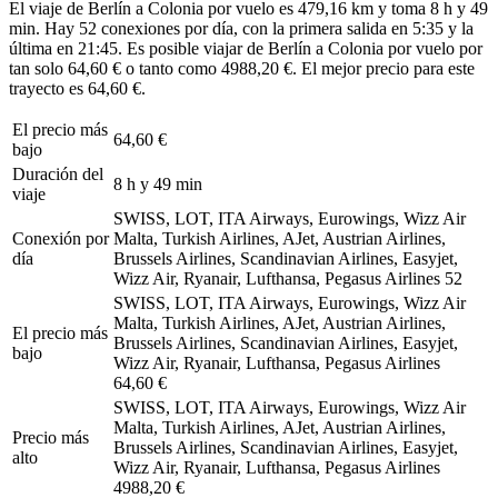
El viaje de Berlín a Colonia por vuelo es 479,16 km y toma 8 h y 49
min. Hay 52 conexiones por día, con la primera salida en 5:35 y la
última en 21:45. Es posible viajar de Berlín a Colonia por vuelo por
tan solo 64,60 € o tanto como 4988,20 €. El mejor precio para este
trayecto es 64,60 €.
El precio más
64,60 €
bajo
Duración del
8 h y 49 min
viaje
SWISS, LOT, ITA Airways, Eurowings, Wizz Air
Conexión por
Malta, Turkish Airlines, AJet, Austrian Airlines,
día
Brussels Airlines, Scandinavian Airlines, Easyjet,
Wizz Air, Ryanair, Lufthansa, Pegasus Airlines
52
SWISS, LOT, ITA Airways, Eurowings, Wizz Air
Malta, Turkish Airlines, AJet, Austrian Airlines,
El precio más
Brussels Airlines, Scandinavian Airlines, Easyjet,
bajo
Wizz Air, Ryanair, Lufthansa, Pegasus Airlines
64,60 €
SWISS, LOT, ITA Airways, Eurowings, Wizz Air
Malta, Turkish Airlines, AJet, Austrian Airlines,
Precio más
Brussels Airlines, Scandinavian Airlines, Easyjet,
alto
Wizz Air, Ryanair, Lufthansa, Pegasus Airlines
4988,20 €