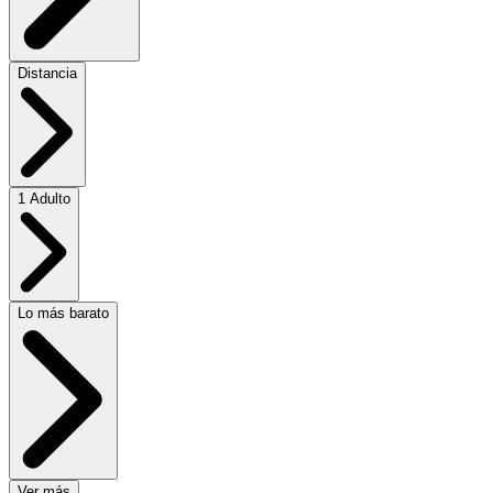
Distancia
1 Adulto
Lo más barato
Ver más