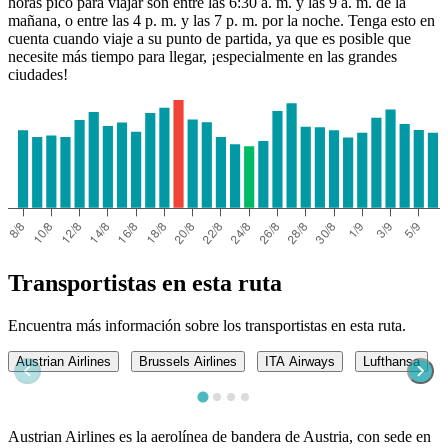
horas pico para viajar son entre las 6:30 a. m. y las 9 a. m. de la
mañana, o entre las 4 p. m. y las 7 p. m. por la noche. Tenga esto en
cuenta cuando viaje a su punto de partida, ya que es posible que
necesite más tiempo para llegar, ¡especialmente en las grandes
ciudades!
Transportistas en esta ruta
Encuentra más información sobre los transportistas en esta ruta.
Austrian Airlines
Brussels Airlines
ITA Airways
Lufthansa
Austrian Airlines es la aerolínea de bandera de Austria, con sede en