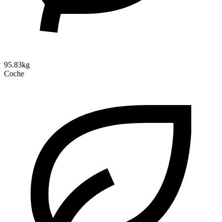
95.83kg
Coche