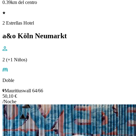
0.39km del centro
2 Estrellas Hotel
a&o Köln Neumarkt
2 (+1 Niños)
Doble
Mauritiuswall 64/66
50,10 €
/Noche