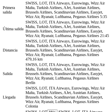
SWISS, LOT, ITA Airways, Eurowings, Wizz Air
Primera
Malta, Turkish Airlines, AJet, Austrian Airlines,
salida
Brussels Airlines, Scandinavian Airlines, Easyjet,
Wizz Air, Ryanair, Lufthansa, Pegasus Airlines
5:35
SWISS, LOT, ITA Airways, Eurowings, Wizz Air
Malta, Turkish Airlines, AJet, Austrian Airlines,
Última salida
Brussels Airlines, Scandinavian Airlines, Easyjet,
Wizz Air, Ryanair, Lufthansa, Pegasus Airlines
21:45
SWISS, LOT, ITA Airways, Eurowings, Wizz Air
Malta, Turkish Airlines, AJet, Austrian Airlines,
Distancia
Brussels Airlines, Scandinavian Airlines, Easyjet,
Wizz Air, Ryanair, Lufthansa, Pegasus Airlines
479,16 km
SWISS, LOT, ITA Airways, Eurowings, Wizz Air
Malta, Turkish Airlines, AJet, Austrian Airlines,
Salida
Brussels Airlines, Scandinavian Airlines, Easyjet,
Wizz Air, Ryanair, Lufthansa, Pegasus Airlines
Berlín
SWISS, LOT, ITA Airways, Eurowings, Wizz Air
Malta, Turkish Airlines, AJet, Austrian Airlines,
Llegada
Brussels Airlines, Scandinavian Airlines, Easyjet,
Wizz Air, Ryanair, Lufthansa, Pegasus Airlines
Colonia
SWISS, LOT
SWISS, LOT, ITA Airways,