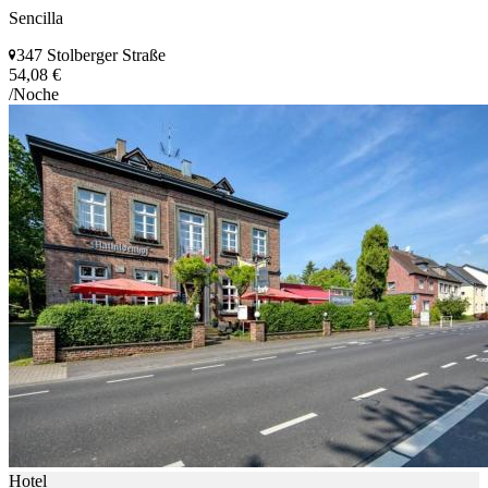
Sencilla
347 Stolberger Straße
54,08 €
/Noche
Hotel