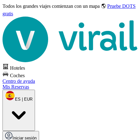
Todos los grandes viajes
comienzan con un mapa 🌎
Pruebe DOTS
gratis
Hoteles
Coches
Centro de ayuda
Mis Reservas
ES | EUR
Iniciar sesión