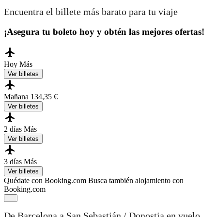
Encuentra el billete más barato para tu viaje
¡Asegura tu boleto hoy y obtén las mejores ofertas!
Hoy
Más
Ver billetes
Mañana
134,35 €
Ver billetes
2 días
Más
Ver billetes
3 días
Más
Ver billetes
Quédate con Booking.com
Busca también alojamiento con
Booking.com
De Barcelona a San Sebastián / Donostia en vuelo