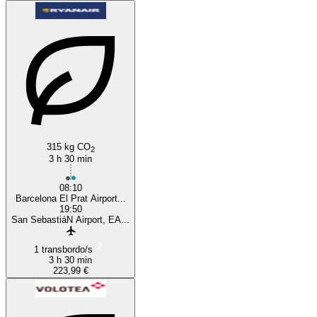
315 kg CO
2
3 h 30 min
08:10
Barcelona El Prat Airport...
19:50
San SebastiáN Airport, EA...
1 transbordo/s
3 h 30 min
223,99 €