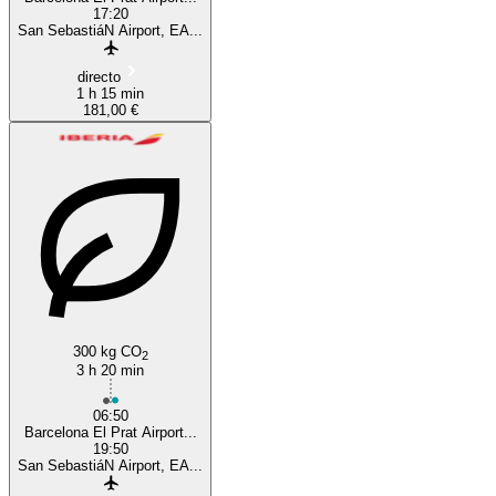
17:20
San SebastiáN Airport, EA...
directo
1 h 15 min
181,00 €
300 kg CO
2
3 h 20 min
06:50
Barcelona El Prat Airport...
19:50
San SebastiáN Airport, EA...