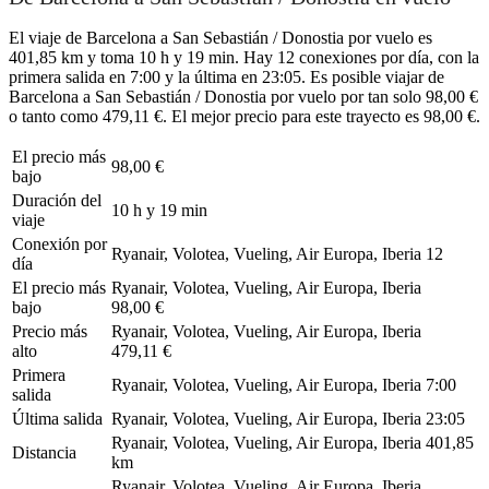
El viaje de Barcelona a San Sebastián / Donostia por vuelo es
401,85 km y toma 10 h y 19 min. Hay 12 conexiones por día, con la
primera salida en 7:00 y la última en 23:05. Es posible viajar de
Barcelona a San Sebastián / Donostia por vuelo por tan solo 98,00 €
o tanto como 479,11 €. El mejor precio para este trayecto es 98,00 €.
El precio más
98,00 €
bajo
Duración del
10 h y 19 min
viaje
Conexión por
Ryanair, Volotea, Vueling, Air Europa, Iberia
12
día
El precio más
Ryanair, Volotea, Vueling, Air Europa, Iberia
bajo
98,00 €
Precio más
Ryanair, Volotea, Vueling, Air Europa, Iberia
alto
479,11 €
Primera
Ryanair, Volotea, Vueling, Air Europa, Iberia
7:00
salida
Última salida
Ryanair, Volotea, Vueling, Air Europa, Iberia
23:05
Ryanair, Volotea, Vueling, Air Europa, Iberia
401,85
Distancia
km
Ryanair, Volotea, Vueling, Air Europa, Iberia