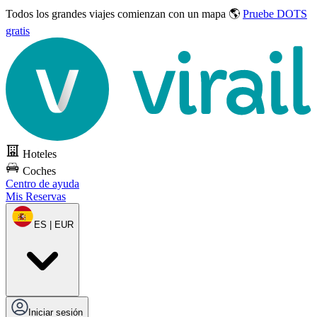
Todos los grandes viajes
comienzan con un mapa 🌎
Pruebe DOTS
gratis
Hoteles
Coches
Centro de ayuda
Mis Reservas
ES | EUR
Iniciar sesión