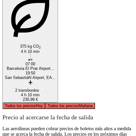
375 kg CO
2
4 h 10 min
07:00
Barcelona El Prat Airport...
19:50
San SebastiáN Airport, EA...
2 transbordos
4 h 10 min
230,99 €
Todos los precios
Hoy
Todos los precios
Mañana
Precio al acercarse la fecha de salida
Las aerolíneas pueden cobrar precios de boletos más altos a medida
que se acerca la fecha de salida. Los precios en los próximos días