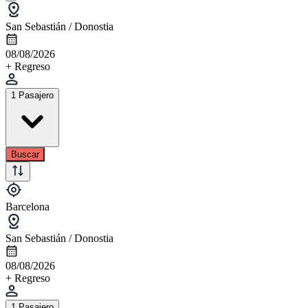
San Sebastián / Donostia
08/08/2026
+ Regreso
1 Pasajero
Buscar
Barcelona
San Sebastián / Donostia
08/08/2026
+ Regreso
1 Pasajero