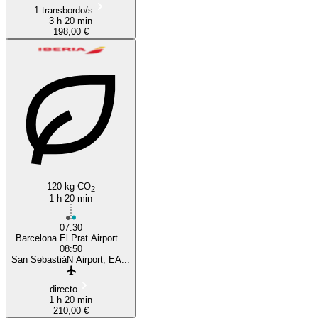
1 transbordo/s
3 h 20 min
198,00 €
120 kg CO
2
1 h 20 min
07:30
Barcelona El Prat Airport...
08:50
San SebastiáN Airport, EA...
directo
1 h 20 min
210,00 €