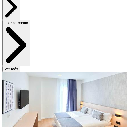
Lo más barato
Ver más