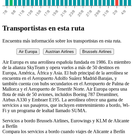
Transportistas en esta ruta
Encuentra más información sobre los transportistas en esta ruta.
Air Europa
Austrian Airlines
Brussels Airlines
Air Europa es una aerolínea española fundada en 1986. Es miembro
de la alianza SkyTeam y opera vuelos a más de 50 destinos en
Europa, América, África y Asia. El hub principal de la aerolínea se
encuentra en el Aeropuerto Adolfo Suárez Madrid-Barajas, y
también cuenta con hubs secundarios en el Aeropuerto de Palma de
Mallorca y el Aeropuerto de Tenerife Norte. Air Europa opera una
flota de más de 50 aviones, incluidos Boeing 787 Dreamliner,
Airbus A330 y Embraer E195. La aerolínea ofrece una gama de
servicios a sus pasajeros, que incluyen entretenimiento a bordo, Wi-
Fi y un programa de lealtad llamado SUMA.
Servicios a bordo Brussels Airlines, Eurowings y KLM de Alicante
a Berlín
Compara los servicios a bordo cuando viajes de Alicante a Berlín