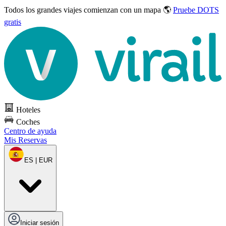
Todos los grandes viajes
comienzan con un mapa 🌎
Pruebe DOTS
gratis
Hoteles
Coches
Centro de ayuda
Mis Reservas
ES | EUR
Iniciar sesión