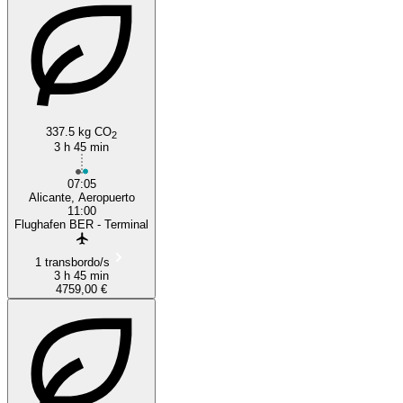
337.5 kg CO
2
3 h 45 min
07:05
Alicante, Aeropuerto
11:00
Flughafen BER - Terminal
1 transbordo/s
3 h 45 min
4759,00 €