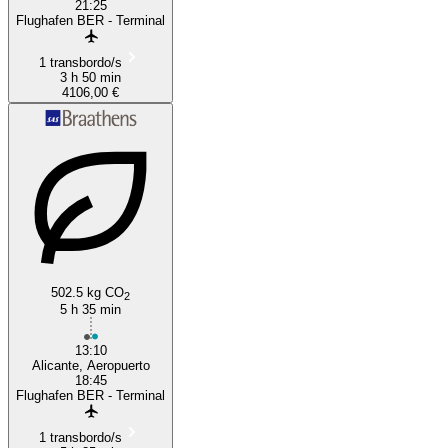
21:25
Flughafen BER - Terminal
1 transbordo/s
3 h 50 min
4106,00 €
502.5 kg CO
2
5 h 35 min
13:10
Alicante, Aeropuerto
18:45
Flughafen BER - Terminal
1 transbordo/s