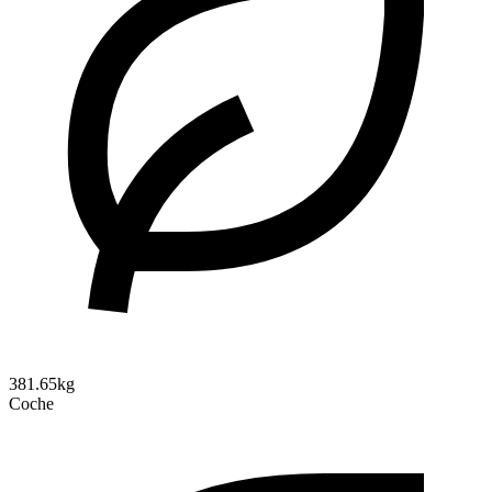
381.65kg
Coche