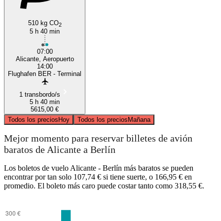
510 kg CO
2
5 h 40 min
07:00
Alicante, Aeropuerto
14:00
Flughafen BER - Terminal
1 transbordo/s
5 h 40 min
5615,00 €
Todos los precios
Hoy
Todos los precios
Mañana
Mejor momento para reservar billetes de avión
baratos de Alicante a Berlín
Los boletos de vuelo Alicante - Berlín más baratos se pueden
encontrar por tan solo 107,74 € si tiene suerte, o 166,95 € en
promedio. El boleto más caro puede costar tanto como 318,55 €.