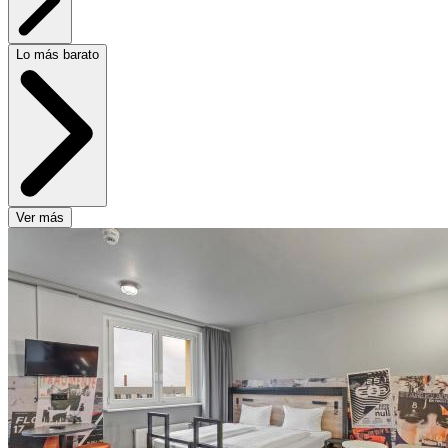
Lo más barato
Ver más