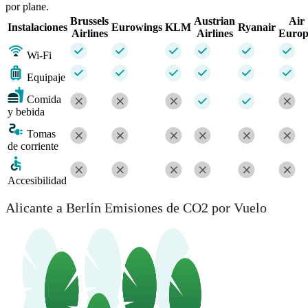
por plane.
Brussels
Austrian
Air
Instalaciones
Eurowings
KLM
Ryanair
Airlines
Airlines
Euro
Wi-Fi
Equipaje
Comida
y bebida
Tomas
de corriente
Accesibilidad
Alicante a Berlín Emisiones de CO2 por Vuelo