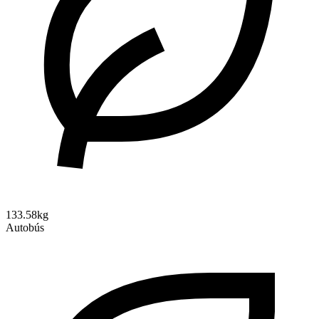
133.58kg
Autobús