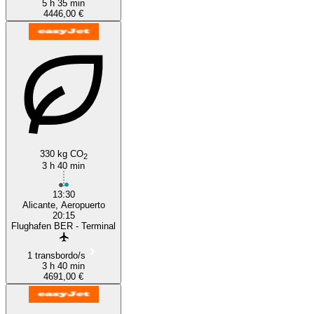
5 h 35 min
4446,00 €
330 kg CO
2
3 h 40 min
13:30
Alicante, Aeropuerto
20:15
Flughafen BER - Terminal
1 transbordo/s
3 h 40 min
4691,00 €