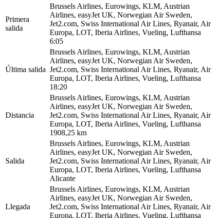
Brussels Airlines, Eurowings, KLM, Austrian
Airlines, easyJet UK, Norwegian Air Sweden,
Primera
Jet2.com, Swiss International Air Lines, Ryanair, Air
salida
Europa, LOT, Iberia Airlines, Vueling, Lufthansa
6:05
Brussels Airlines, Eurowings, KLM, Austrian
Airlines, easyJet UK, Norwegian Air Sweden,
Última salida
Jet2.com, Swiss International Air Lines, Ryanair, Air
Europa, LOT, Iberia Airlines, Vueling, Lufthansa
18:20
Brussels Airlines, Eurowings, KLM, Austrian
Airlines, easyJet UK, Norwegian Air Sweden,
Distancia
Jet2.com, Swiss International Air Lines, Ryanair, Air
Europa, LOT, Iberia Airlines, Vueling, Lufthansa
1908,25 km
Brussels Airlines, Eurowings, KLM, Austrian
Airlines, easyJet UK, Norwegian Air Sweden,
Salida
Jet2.com, Swiss International Air Lines, Ryanair, Air
Europa, LOT, Iberia Airlines, Vueling, Lufthansa
Alicante
Brussels Airlines, Eurowings, KLM, Austrian
Airlines, easyJet UK, Norwegian Air Sweden,
Llegada
Jet2.com, Swiss International Air Lines, Ryanair, Air
Europa, LOT, Iberia Airlines, Vueling, Lufthansa