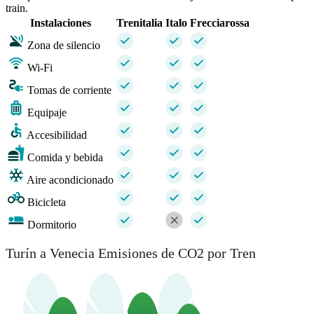
train.
Instalaciones
Trenitalia
Italo
Frecciarossa
Zona de silencio
Wi-Fi
Tomas de corriente
Equipaje
Accesibilidad
Comida y bebida
Aire acondicionado
Bicicleta
Dormitorio
Turín a Venecia Emisiones de CO2 por Tren