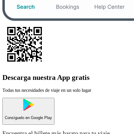
Descarga nuestra App gratis
Todas tus necesidades de viaje en un solo lugar
Consíguelo en
Google Play
Encuentra el billete más barato para tu viaje