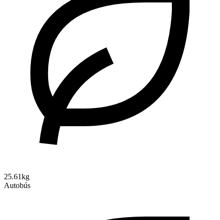
25.61kg
Autobús