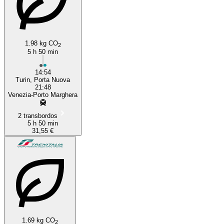
1.98 kg CO
2
5 h 50 min
14:54
Turin, Porta Nuova
21:48
Venezia-Porto Marghera
2 transbordos
5 h 50 min
31,55 €
1.69 kg CO
2