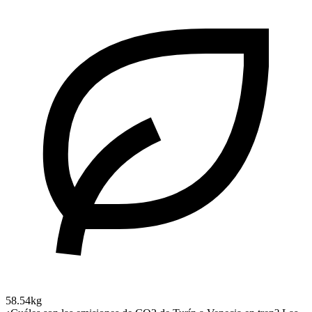
58.54kg