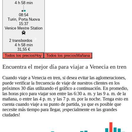
4 h 58 min
08:54
Turin, Porta Nuova
15:37
Venice Mestre Station
2 transbordos
4 h 58 min
31,55 €
Todos los precios
Hoy
Todos los precios
Mañana
Encuentra el mejor día para viajar a Venecia en tren
Cuando viaje a Venecia en tren, si desea evitar las aglomeraciones,
puede verificar la frecuencia de viaje de nuestros clientes en los
próximos 30 días utilizando el gráfico a continuación. En promedio,
las horas pico para viajar son entre las 6:30 a. m. y las 9 a. m. de la
mañana, o entre las 4 p. m. y las 7 p. m. por la noche. Tenga esto en
cuenta cuando viaje a su punto de partida, ya que es posible que
necesite más tiempo para llegar, ¡especialmente en las grandes
ciudades!