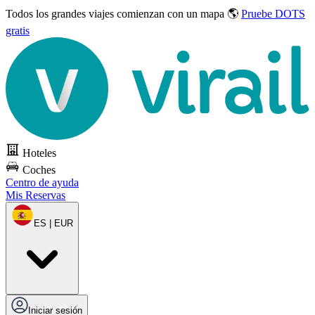
Todos los grandes viajes
comienzan con un mapa 🌎
Pruebe DOTS
gratis
Hoteles
Coches
Centro de ayuda
Mis Reservas
ES | EUR
Iniciar sesión