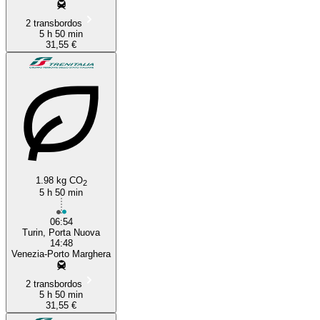
2 transbordos
5 h 50 min
31,55 €
1.98 kg CO
2
5 h 50 min
06:54
Turin, Porta Nuova
14:48
Venezia-Porto Marghera
2 transbordos
5 h 50 min
31,55 €