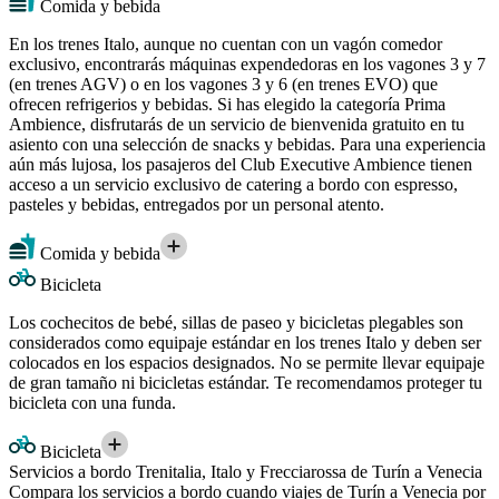
Comida y bebida
En los trenes Italo, aunque no cuentan con un vagón comedor
exclusivo, encontrarás máquinas expendedoras en los vagones 3 y 7
(en trenes AGV) o en los vagones 3 y 6 (en trenes EVO) que
ofrecen refrigerios y bebidas. Si has elegido la categoría Prima
Ambience, disfrutarás de un servicio de bienvenida gratuito en tu
asiento con una selección de snacks y bebidas. Para una experiencia
aún más lujosa, los pasajeros del Club Executive Ambience tienen
acceso a un servicio exclusivo de catering a bordo con espresso,
pasteles y bebidas, entregados por un personal atento.
Comida y bebida
Bicicleta
Los cochecitos de bebé, sillas de paseo y bicicletas plegables son
considerados como equipaje estándar en los trenes Italo y deben ser
colocados en los espacios designados. No se permite llevar equipaje
de gran tamaño ni bicicletas estándar. Te recomendamos proteger tu
bicicleta con una funda.
Bicicleta
Servicios a bordo Trenitalia, Italo y Frecciarossa de Turín a Venecia
Compara los servicios a bordo cuando viajes de Turín a Venecia por