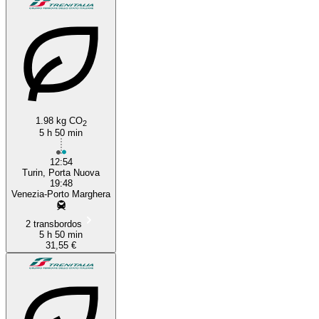
1.98 kg CO
2
5 h 50 min
12:54
Turin, Porta Nuova
19:48
Venezia-Porto Marghera
2 transbordos
5 h 50 min
31,55 €