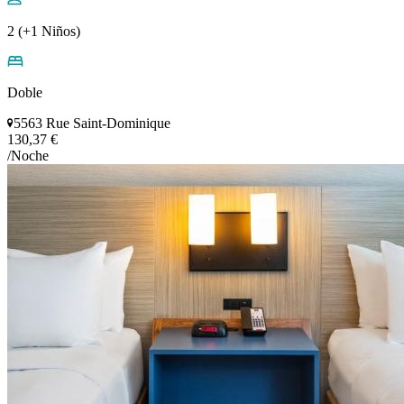
2 (+1 Niños)
Doble
5563 Rue Saint-Dominique
130,37 €
/Noche