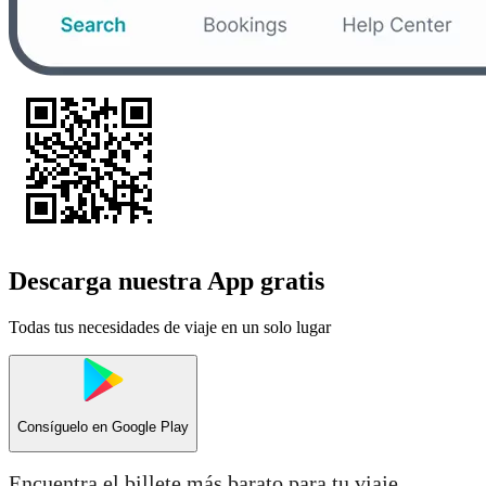
Descarga nuestra App gratis
Todas tus necesidades de viaje en un solo lugar
Consíguelo en
Google Play
Encuentra el billete más barato para tu viaje