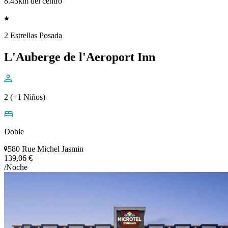
8.43km del centro
2 Estrellas Posada
L'Auberge de l'Aeroport Inn
2 (+1 Niños)
Doble
580 Rue Michel Jasmin
139,06 €
/Noche