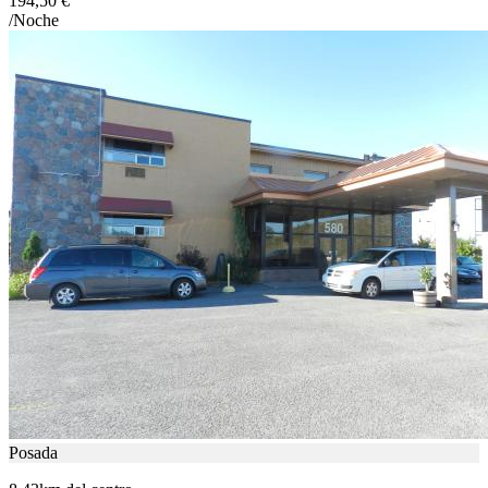
194,50 €
/Noche
Posada