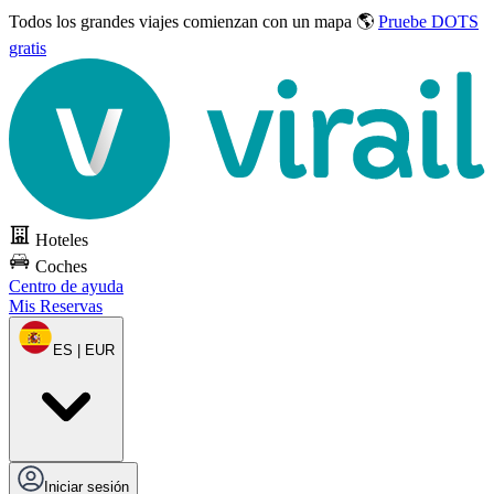
Todos los grandes viajes
comienzan con un mapa 🌎
Pruebe DOTS
gratis
Hoteles
Coches
Centro de ayuda
Mis Reservas
ES | EUR
Iniciar sesión