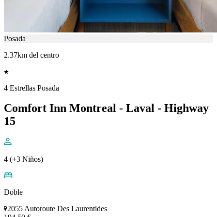
Posada
2.37km del centro
4 Estrellas Posada
Comfort Inn Montreal - Laval - Highway
15
4 (+3 Niños)
Doble
2055 Autoroute Des Laurentides