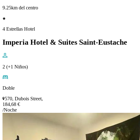
9.25km del centro
4 Estrellas Hotel
Imperia Hotel & Suites Saint-Eustache
2 (+1 Niños)
Doble
570, Dubois Street,
184,68 €
/Noche