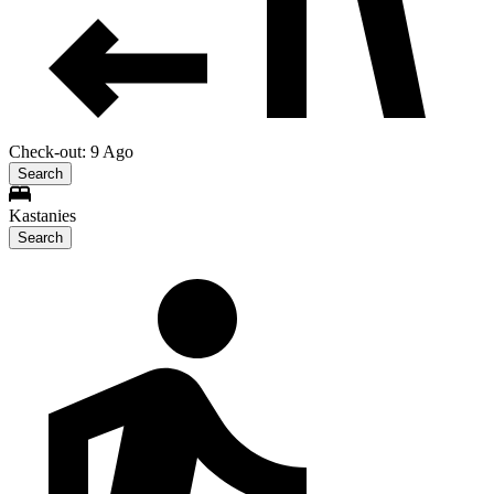
Check-out: 9 Ago
Search
Kastanies
Search