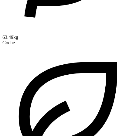
63.49kg
Coche