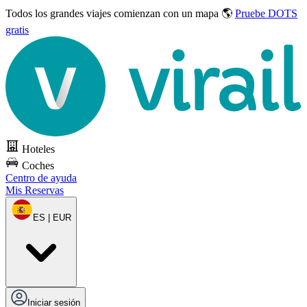
Todos los grandes viajes
comienzan con un mapa 🌎
Pruebe DOTS
gratis
Hoteles
Coches
Centro de ayuda
Mis Reservas
ES | EUR
Iniciar sesión