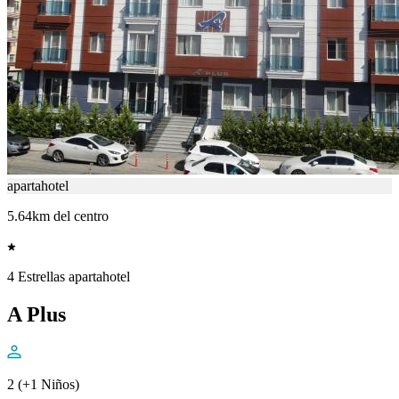
apartahotel
5.64km del centro
4 Estrellas apartahotel
A Plus
2 (+1 Niños)