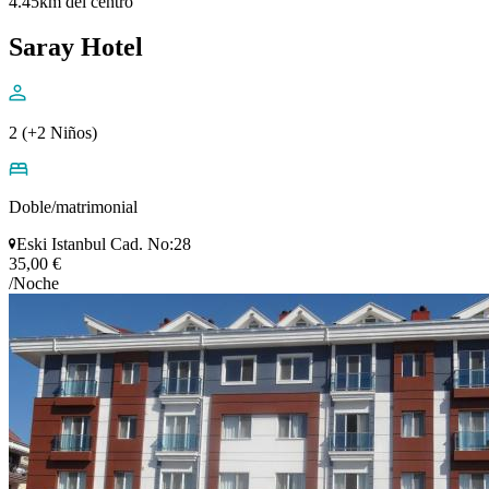
4.45km del centro
Saray Hotel
2 (+2 Niños)
Doble/matrimonial
Eski Istanbul Cad. No:28
35,00 €
/Noche