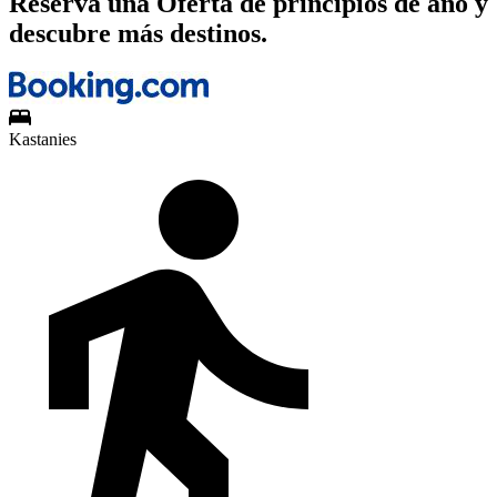
Reserva una Oferta de principios de año y
descubre más destinos.
Kastanies