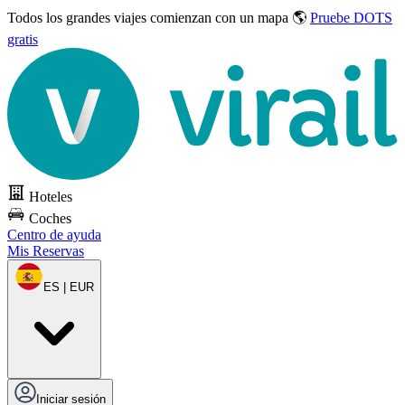
Todos los grandes viajes
comienzan con un mapa 🌎
Pruebe DOTS
gratis
Hoteles
Coches
Centro de ayuda
Mis Reservas
ES | EUR
Iniciar sesión