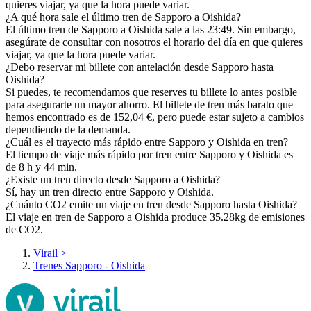
quieres viajar, ya que la hora puede variar.
¿A qué hora sale el último tren de Sapporo a Oishida?
El último tren de Sapporo a Oishida sale a las 23:49. Sin embargo,
asegúrate de consultar con nosotros el horario del día en que quieres
viajar, ya que la hora puede variar.
¿Debo reservar mi billete con antelación desde Sapporo hasta
Oishida?
Si puedes, te recomendamos que reserves tu billete lo antes posible
para asegurarte un mayor ahorro. El billete de tren más barato que
hemos encontrado es de 152,04 €, pero puede estar sujeto a cambios
dependiendo de la demanda.
¿Cuál es el trayecto más rápido entre Sapporo y Oishida en tren?
El tiempo de viaje más rápido por tren entre Sapporo y Oishida es
de 8 h y 44 min.
¿Existe un tren directo desde Sapporo a Oishida?
Sí, hay un tren directo entre Sapporo y Oishida.
¿Cuánto CO2 emite un viaje en tren desde Sapporo hasta Oishida?
El viaje en tren de Sapporo a Oishida produce 35.28kg de emisiones
de CO2.
Virail
>
Trenes Sapporo - Oishida