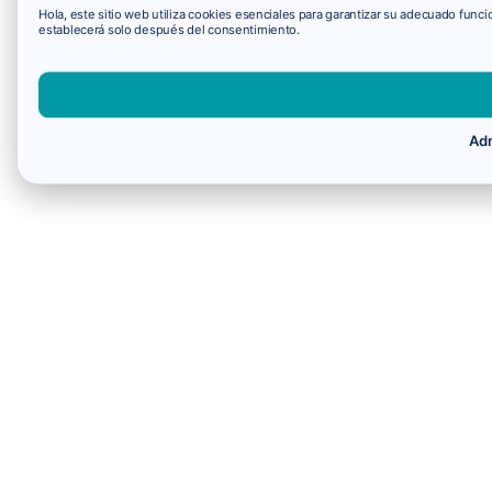
Hola, este sitio web utiliza cookies esenciales para garantizar su adecuado fun
establecerá solo después del consentimiento.
Adm