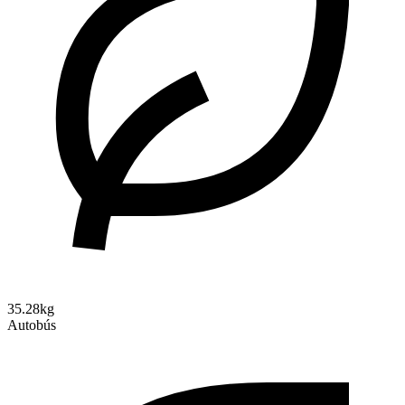
35.28kg
Autobús