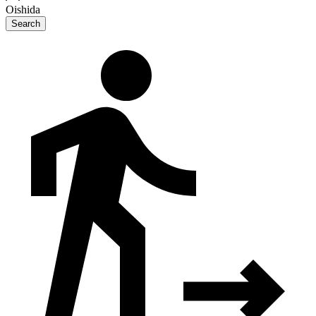
Oishida
Search