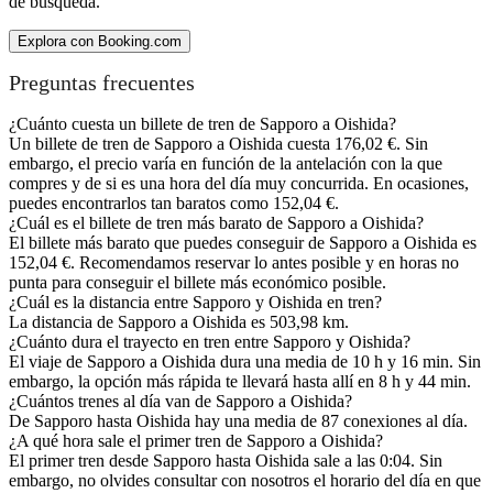
de búsqueda.
Explora con Booking.com
Preguntas frecuentes
¿Cuánto cuesta un billete de tren de Sapporo a Oishida?
Un billete de tren de Sapporo a Oishida cuesta 176,02 €. Sin
embargo, el precio varía en función de la antelación con la que
compres y de si es una hora del día muy concurrida. En ocasiones,
puedes encontrarlos tan baratos como 152,04 €.
¿Cuál es el billete de tren más barato de Sapporo a Oishida?
El billete más barato que puedes conseguir de Sapporo a Oishida es
152,04 €. Recomendamos reservar lo antes posible y en horas no
punta para conseguir el billete más económico posible.
¿Cuál es la distancia entre Sapporo y Oishida en tren?
La distancia de Sapporo a Oishida es 503,98 km.
¿Cuánto dura el trayecto en tren entre Sapporo y Oishida?
El viaje de Sapporo a Oishida dura una media de 10 h y 16 min. Sin
embargo, la opción más rápida te llevará hasta allí en 8 h y 44 min.
¿Cuántos trenes al día van de Sapporo a Oishida?
De Sapporo hasta Oishida hay una media de 87 conexiones al día.
¿A qué hora sale el primer tren de Sapporo a Oishida?
El primer tren desde Sapporo hasta Oishida sale a las 0:04. Sin
embargo, no olvides consultar con nosotros el horario del día en que