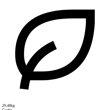
29.48kg
Coche