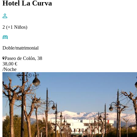
Hotel La Curva
2 (+1 Niños)
Doble/matrimonial
Paseo de Colón, 38
38,00 €
/Noche