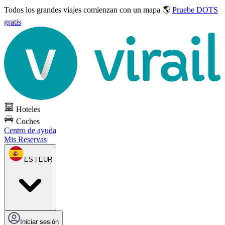
Todos los grandes viajes
comienzan con un mapa 🌎
Pruebe DOTS
gratis
Hoteles
Coches
Centro de ayuda
Mis Reservas
ES | EUR
Iniciar sesión