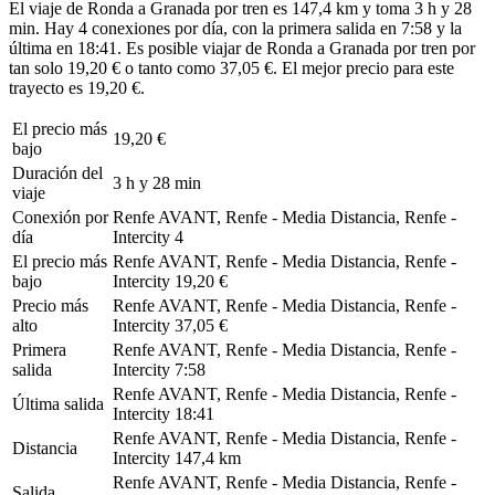
El viaje de Ronda a Granada por tren es 147,4 km y toma 3 h y 28
min. Hay 4 conexiones por día, con la primera salida en 7:58 y la
última en 18:41. Es posible viajar de Ronda a Granada por tren por
tan solo 19,20 € o tanto como 37,05 €. El mejor precio para este
trayecto es 19,20 €.
El precio más
19,20 €
bajo
Duración del
3 h y 28 min
viaje
Conexión por
Renfe AVANT, Renfe - Media Distancia, Renfe -
día
Intercity
4
El precio más
Renfe AVANT, Renfe - Media Distancia, Renfe -
bajo
Intercity
19,20 €
Precio más
Renfe AVANT, Renfe - Media Distancia, Renfe -
alto
Intercity
37,05 €
Primera
Renfe AVANT, Renfe - Media Distancia, Renfe -
salida
Intercity
7:58
Renfe AVANT, Renfe - Media Distancia, Renfe -
Última salida
Intercity
18:41
Renfe AVANT, Renfe - Media Distancia, Renfe -
Distancia
Intercity
147,4 km
Renfe AVANT, Renfe - Media Distancia, Renfe -
Salida