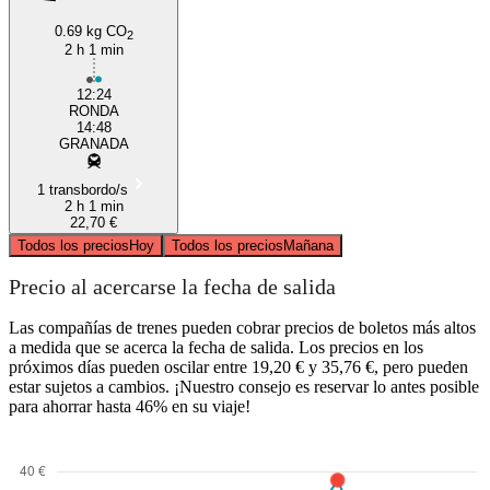
0.69 kg CO
2
2 h 1 min
12:24
RONDA
14:48
GRANADA
1 transbordo/s
2 h 1 min
22,70 €
Todos los precios
Hoy
Todos los precios
Mañana
Precio al acercarse la fecha de salida
Las compañías de trenes pueden cobrar precios de boletos más altos
a medida que se acerca la fecha de salida. Los precios en los
próximos días pueden oscilar entre 19,20 € y 35,76 €, pero pueden
estar sujetos a cambios. ¡Nuestro consejo es reservar lo antes posible
para ahorrar hasta 46% en su viaje!