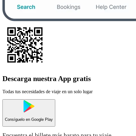
Descarga nuestra App gratis
Todas tus necesidades de viaje en un solo lugar
Consíguelo en
Google Play
Encuentra el billete más barato para tu viaje