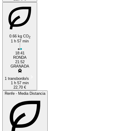
0.66 kg CO
2
1 h 57 min
18:41
RONDA
21:52
GRANADA
1 transbordo/s
1 h 57 min
22,70 €
Renfe - Media Distancia