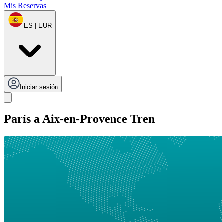
Mis Reservas
ES | EUR
Iniciar sesión
París a Aix-en-Provence Tren