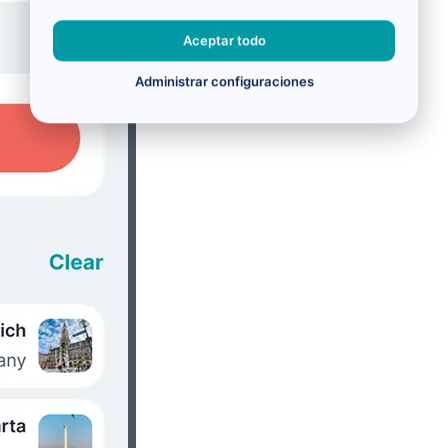
Aceptar todo
Administrar configuraciones