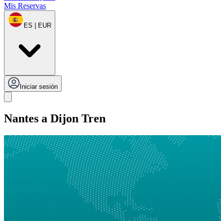
Mis Reservas
ES | EUR
Iniciar sesión
Nantes a Dijon Tren