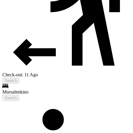
Check-out: 11 Ago
Search
Mursalimkino
Search