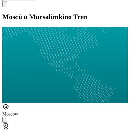
Moscú a Mursalimkino Tren
Moscow