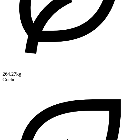
264.27kg
Coche