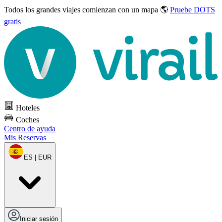
Todos los grandes viajes
comienzan con un mapa 🌎
Pruebe DOTS
gratis
Hoteles
Coches
Centro de ayuda
Mis Reservas
ES | EUR
Iniciar sesión