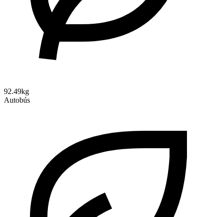
92.49kg
Autobús