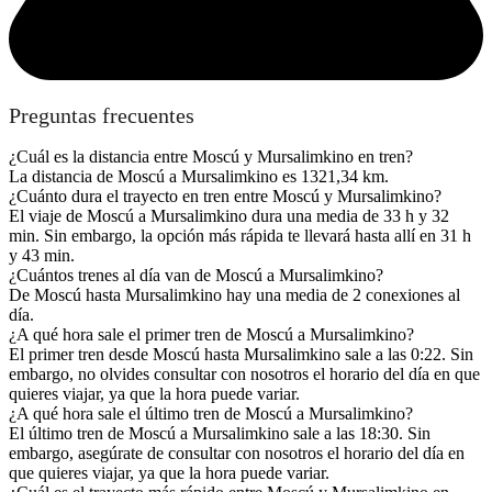
Preguntas frecuentes
¿Cuál es la distancia entre Moscú y Mursalimkino en tren?
La distancia de Moscú a Mursalimkino es 1321,34 km.
¿Cuánto dura el trayecto en tren entre Moscú y Mursalimkino?
El viaje de Moscú a Mursalimkino dura una media de 33 h y 32
min. Sin embargo, la opción más rápida te llevará hasta allí en 31 h
y 43 min.
¿Cuántos trenes al día van de Moscú a Mursalimkino?
De Moscú hasta Mursalimkino hay una media de 2 conexiones al
día.
¿A qué hora sale el primer tren de Moscú a Mursalimkino?
El primer tren desde Moscú hasta Mursalimkino sale a las 0:22. Sin
embargo, no olvides consultar con nosotros el horario del día en que
quieres viajar, ya que la hora puede variar.
¿A qué hora sale el último tren de Moscú a Mursalimkino?
El último tren de Moscú a Mursalimkino sale a las 18:30. Sin
embargo, asegúrate de consultar con nosotros el horario del día en
que quieres viajar, ya que la hora puede variar.