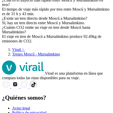
¿Cuál es el trayecto más rápido entre Moscú y Mursalimkino en
tren?
El tiempo de viaje más rápido por tren entre Moscú y Mursalimkino
es de 31 h y 43 min.
¿Existe un tren directo desde Moscú a Mursalimkino?
Sí, hay un tren directo entre Moscú y Mursalimkino.
¿Cuánto CO2 emite un viaje en tren desde Moscú hasta
Mursalimkino?
El viaje en tren de Moscú a Mursalimkino produce 92.49kg de
emisiones de CO2.
Virail
>
Trenes Moscú - Mursalimkino
Virail es una plataforma en línea que
compara todas las rutas disponibles para su viaje.
¿Quiénes somos?
Aviso legal
Política de privacidad