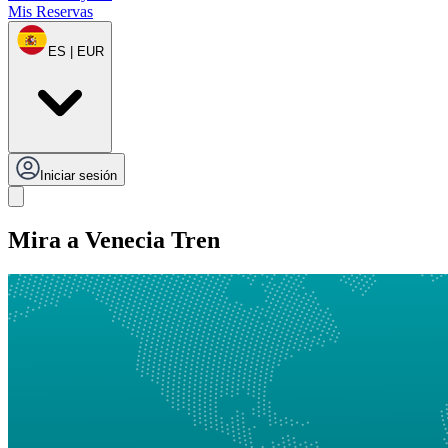
Mis Reservas
ES | EUR
Iniciar sesión
Mira a Venecia Tren