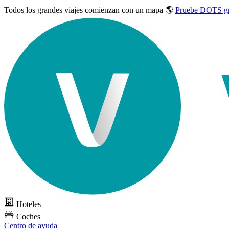
Todos los grandes viajes
comienzan con un mapa 🌎
Pruebe DOTS gr
Hoteles
Coches
Centro de ayuda