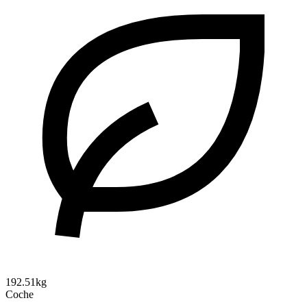
192.51kg
Coche