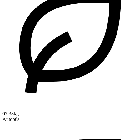
67.38kg
Autobús