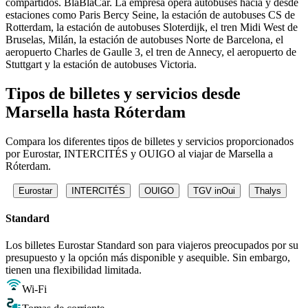
compartidos. BlaBlaCar. La empresa opera autobuses hacia y desde
estaciones como Paris Bercy Seine, la estación de autobuses CS de
Rotterdam, la estación de autobuses Sloterdijk, el tren Midi West de
Bruselas, Milán, la estación de autobuses Norte de Barcelona, ​​el
aeropuerto Charles de Gaulle 3, el tren de Annecy, el aeropuerto de
Stuttgart y la estación de autobuses Victoria.
Tipos de billetes y servicios desde
Marsella hasta Róterdam
Compara los diferentes tipos de billetes y servicios proporcionados
por Eurostar, INTERCITÉS y OUIGO al viajar de Marsella a
Róterdam.
Eurostar
INTERCITÉS
OUIGO
TGV inOui
Thalys
Standard
Los billetes Eurostar Standard son para viajeros preocupados por su
presupuesto y la opción más disponible y asequible. Sin embargo,
tienen una flexibilidad limitada.
Wi-Fi