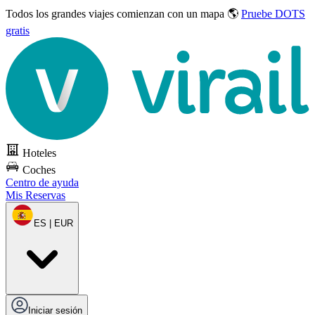
Todos los grandes viajes
comienzan con un mapa 🌎
Pruebe DOTS
gratis
Hoteles
Coches
Centro de ayuda
Mis Reservas
ES | EUR
Iniciar sesión