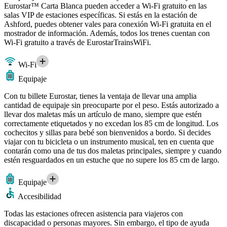
Eurostar™ Carta Blanca pueden acceder a Wi-Fi gratuito en las
salas VIP de estaciones específicas. Si estás en la estación de
Ashford, puedes obtener vales para conexión Wi-Fi gratuita en el
mostrador de información. Además, todos los trenes cuentan con
Wi-Fi gratuito a través de EurostarTrainsWiFi.
Wi-Fi
Equipaje
Con tu billete Eurostar, tienes la ventaja de llevar una amplia
cantidad de equipaje sin preocuparte por el peso. Estás autorizado a
llevar dos maletas más un artículo de mano, siempre que estén
correctamente etiquetados y no excedan los 85 cm de longitud. Los
cochecitos y sillas para bebé son bienvenidos a bordo. Si decides
viajar con tu bicicleta o un instrumento musical, ten en cuenta que
contarán como una de tus dos maletas principales, siempre y cuando
estén resguardados en un estuche que no supere los 85 cm de largo.
Equipaje
Accesibilidad
Todas las estaciones ofrecen asistencia para viajeros con
discapacidad o personas mayores. Sin embargo, el tipo de ayuda