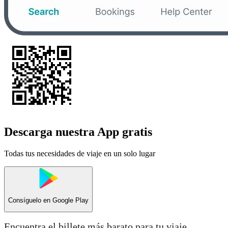
Descarga nuestra App gratis
Todas tus necesidades de viaje en un solo lugar
Consíguelo en
Google Play
Encuentra el billete más barato para tu viaje