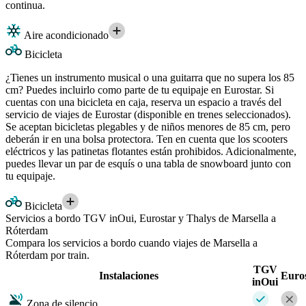
continua.
Aire acondicionado
Bicicleta
¿Tienes un instrumento musical o una guitarra que no supera los 85
cm? Puedes incluirlo como parte de tu equipaje en Eurostar. Si
cuentas con una bicicleta en caja, reserva un espacio a través del
servicio de viajes de Eurostar (disponible en trenes seleccionados).
Se aceptan bicicletas plegables y de niños menores de 85 cm, pero
deberán ir en una bolsa protectora. Ten en cuenta que los scooters
eléctricos y las patinetas flotantes están prohibidos. Adicionalmente,
puedes llevar un par de esquís o una tabla de snowboard junto con
tu equipaje.
Bicicleta
Servicios a bordo TGV inOui, Eurostar y Thalys de Marsella a
Róterdam
Compara los servicios a bordo cuando viajes de Marsella a
Róterdam por train.
TGV
Instalaciones
Euro
inOui
Zona de silencio