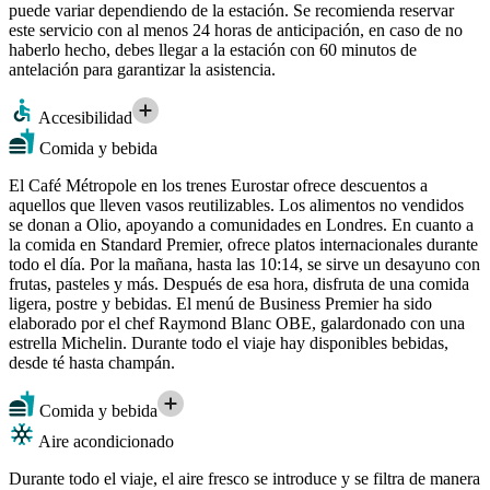
puede variar dependiendo de la estación. Se recomienda reservar
este servicio con al menos 24 horas de anticipación, en caso de no
haberlo hecho, debes llegar a la estación con 60 minutos de
antelación para garantizar la asistencia.
Accesibilidad
Comida y bebida
El Café Métropole en los trenes Eurostar ofrece descuentos a
aquellos que lleven vasos reutilizables. Los alimentos no vendidos
se donan a Olio, apoyando a comunidades en Londres. En cuanto a
la comida en Standard Premier, ofrece platos internacionales durante
todo el día. Por la mañana, hasta las 10:14, se sirve un desayuno con
frutas, pasteles y más. Después de esa hora, disfruta de una comida
ligera, postre y bebidas. El menú de Business Premier ha sido
elaborado por el chef Raymond Blanc OBE, galardonado con una
estrella Michelin. Durante todo el viaje hay disponibles bebidas,
desde té hasta champán.
Comida y bebida
Aire acondicionado
Durante todo el viaje, el aire fresco se introduce y se filtra de manera