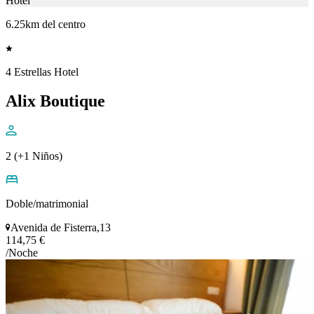
Hotel
6.25km del centro
4 Estrellas Hotel
Alix Boutique
2 (+1 Niños)
Doble/matrimonial
Avenida de Fisterra,13
114,75 €
/Noche