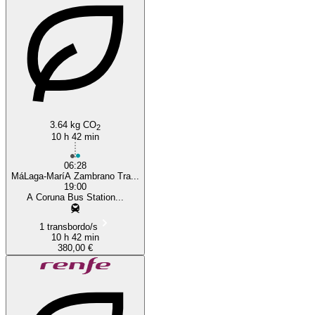
Málaga
3.64 kg CO
2
10 h 42 min
06:28
MáLaga-MaríA Zambrano Tra...
19:00
A Coruna Bus Station...
1 transbordo/s
10 h 42 min
380,00 €