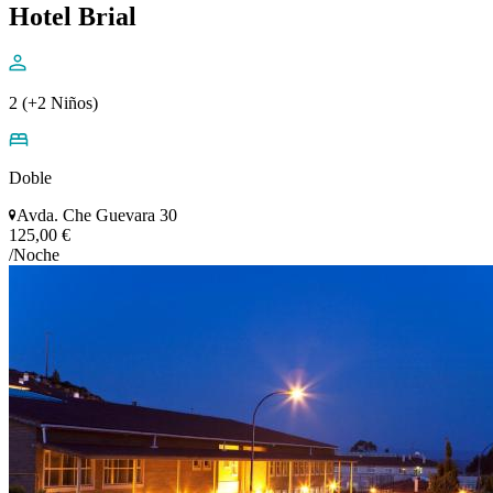
Hotel Brial
2 (+2 Niños)
Doble
Avda. Che Guevara 30
125,00 €
/Noche