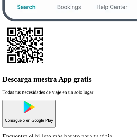
Descarga nuestra App gratis
Todas tus necesidades de viaje en un solo lugar
Consíguelo en
Google Play
Encuentra el billete más barato para tu viaje