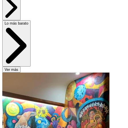
Lo más barato
Ver más