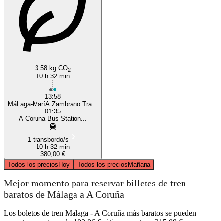
3.58 kg CO
2
10 h 32 min
13:58
MáLaga-MaríA Zambrano Tra...
01:35
A Coruna Bus Station...
1 transbordo/s
10 h 32 min
380,00 €
Todos los precios
Hoy
Todos los precios
Mañana
Mejor momento para reservar billetes de tren
baratos de Málaga a A Coruña
Los boletos de tren Málaga - A Coruña más baratos se pueden