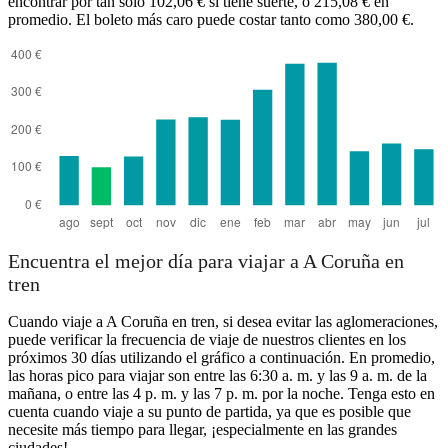
encontrar por tan solo 102,06 € si tiene suerte, o 215,08 € en
promedio. El boleto más caro puede costar tanto como 380,00 €.
Encuentra el mejor día para viajar a A Coruña en
tren
Cuando viaje a A Coruña en tren, si desea evitar las aglomeraciones,
puede verificar la frecuencia de viaje de nuestros clientes en los
próximos 30 días utilizando el gráfico a continuación. En promedio,
las horas pico para viajar son entre las 6:30 a. m. y las 9 a. m. de la
mañana, o entre las 4 p. m. y las 7 p. m. por la noche. Tenga esto en
cuenta cuando viaje a su punto de partida, ya que es posible que
necesite más tiempo para llegar, ¡especialmente en las grandes
ciudades!