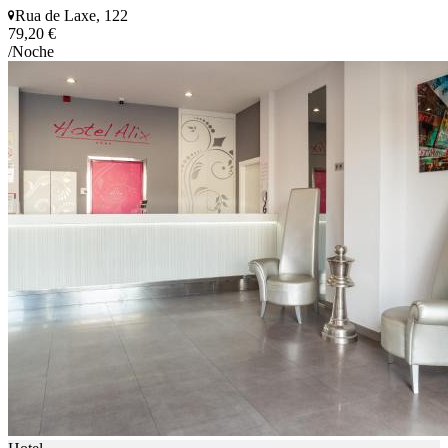
Rua de Laxe, 122
79,20 €
/Noche