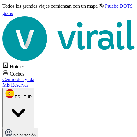
Todos los grandes viajes
comienzan con un mapa 🌎
Pruebe DOTS
gratis
Hoteles
Coches
Centro de ayuda
Mis Reservas
ES | EUR
Iniciar sesión