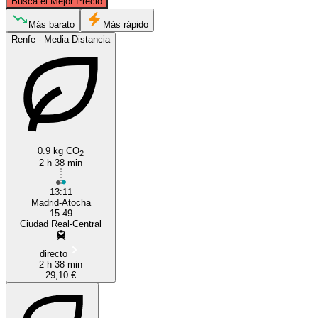
Busca el Mejor Precio
Madrid
Más barato
Más rápido
Renfe - Media Distancia
0.9 kg CO
2
2 h 38 min
Ciudad Real
13:11
Madrid-Atocha
15:49
Ciudad Real-Central
directo
2 h 38 min
29,10 €