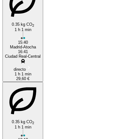
0.35 kg CO
2
1 h 1 min
15:40
Madrid-Atocha
16:41
Ciudad Real-Central
directo
1 h 1 min
29,60 €
0.35 kg CO
2
1 h 1 min