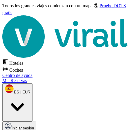
Todos los grandes viajes
comienzan con un mapa 🌎
Pruebe DOTS
gratis
Hoteles
Coches
Centro de ayuda
Mis Reservas
ES | EUR
Iniciar sesión