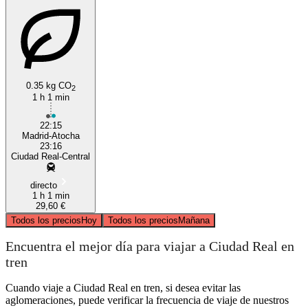
0.35 kg CO
2
1 h 1 min
22:15
Madrid-Atocha
23:16
Ciudad Real-Central
directo
1 h 1 min
29,60 €
Todos los precios
Hoy
Todos los precios
Mañana
Encuentra el mejor día para viajar a Ciudad Real en
tren
Cuando viaje a Ciudad Real en tren, si desea evitar las
aglomeraciones, puede verificar la frecuencia de viaje de nuestros