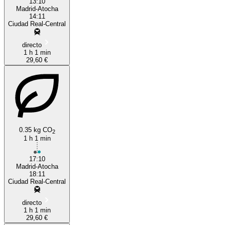
13:10
Madrid-Atocha
14:11
Ciudad Real-Central
directo
1 h 1 min
29,60 €
0.35 kg CO
2
1 h 1 min
17:10
Madrid-Atocha
18:11
Ciudad Real-Central
directo
1 h 1 min
29,60 €