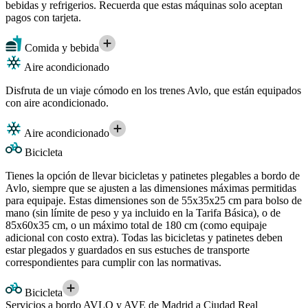
bebidas y refrigerios. Recuerda que estas máquinas solo aceptan
pagos con tarjeta.
Comida y bebida
Aire acondicionado
Disfruta de un viaje cómodo en los trenes Avlo, que están equipados
con aire acondicionado.
Aire acondicionado
Bicicleta
Tienes la opción de llevar bicicletas y patinetes plegables a bordo de
Avlo, siempre que se ajusten a las dimensiones máximas permitidas
para equipaje. Estas dimensiones son de 55x35x25 cm para bolso de
mano (sin límite de peso y ya incluido en la Tarifa Básica), o de
85x60x35 cm, o un máximo total de 180 cm (como equipaje
adicional con costo extra). Todas las bicicletas y patinetes deben
estar plegados y guardados en sus estuches de transporte
correspondientes para cumplir con las normativas.
Bicicleta
Servicios a bordo AVLO y AVE de Madrid a Ciudad Real