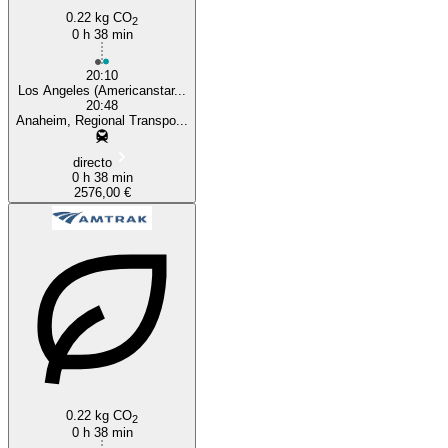
0.22 kg CO
2
0 h 38 min
20:10
Los Angeles (Americanstar...
20:48
Anaheim, Regional Transpo...
directo
0 h 38 min
2576,00 €
0.22 kg CO
2
0 h 38 min