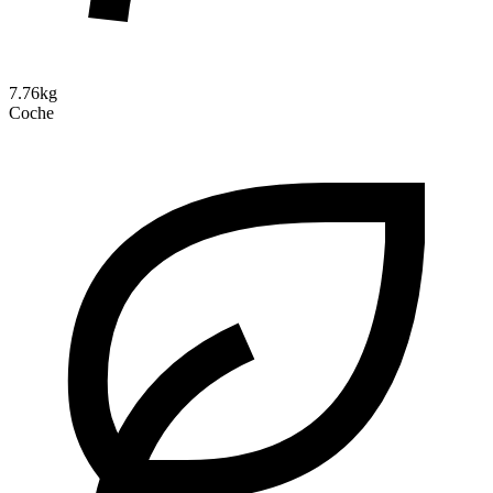
7.76kg
Coche