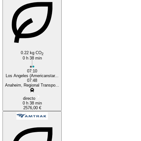
Anaheim, CA
0.22 kg CO
2
0 h 38 min
07:10
Los Angeles (Americanstar...
07:48
Anaheim, Regional Transpo...
directo
0 h 38 min
2576,00 €