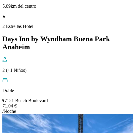
5.09km del centro
2 Estrellas Hotel
Days Inn by Wyndham Buena Park
Anaheim
2 (+1 Niños)
Doble
7121 Beach Boulevard
71,04 €
/Noche