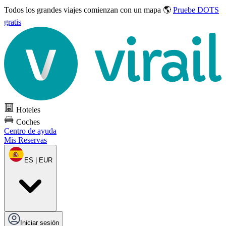
Todos los grandes viajes
comienzan con un mapa 🌎
Pruebe DOTS
gratis
Hoteles
Coches
Centro de ayuda
Mis Reservas
ES | EUR
Iniciar sesión