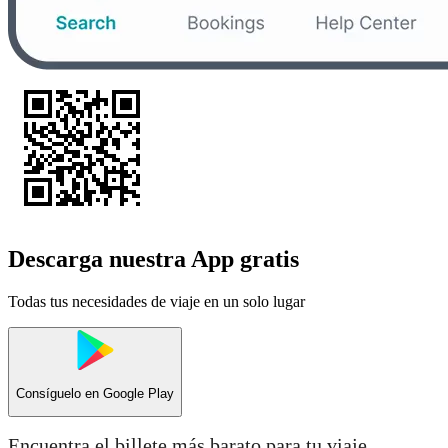
Descarga nuestra App gratis
Todas tus necesidades de viaje en un solo lugar
Consíguelo en
Google Play
Encuentra el billete más barato para tu viaje