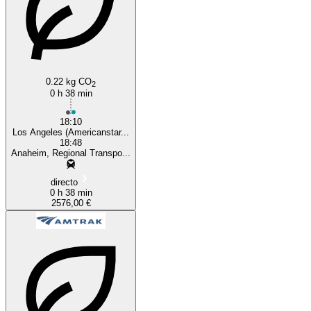
0.22 kg CO
2
0 h 38 min
18:10
Los Angeles (Americanstar...
18:48
Anaheim, Regional Transpo...
directo
0 h 38 min
2576,00 €