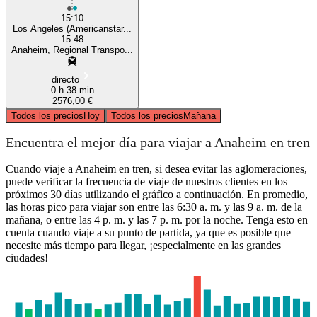
15:10
Los Angeles (Americanstar...
15:48
Anaheim, Regional Transpo...
directo
0 h 38 min
2576,00 €
Todos los precios
Hoy
Todos los precios
Mañana
Encuentra el mejor día para viajar a Anaheim en tren
Cuando viaje a Anaheim en tren, si desea evitar las aglomeraciones,
puede verificar la frecuencia de viaje de nuestros clientes en los
próximos 30 días utilizando el gráfico a continuación. En promedio,
las horas pico para viajar son entre las 6:30 a. m. y las 9 a. m. de la
mañana, o entre las 4 p. m. y las 7 p. m. por la noche. Tenga esto en
cuenta cuando viaje a su punto de partida, ya que es posible que
necesite más tiempo para llegar, ¡especialmente en las grandes
ciudades!