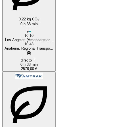
0.22 kg CO
2
0 h 38 min
10:10
Los Angeles (Americanstar...
10:48
Anaheim, Regional Transpo...
directo
0 h 38 min
2576,00 €