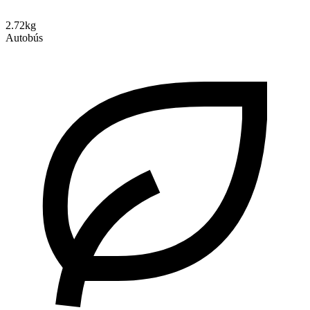
2.72kg
Autobús