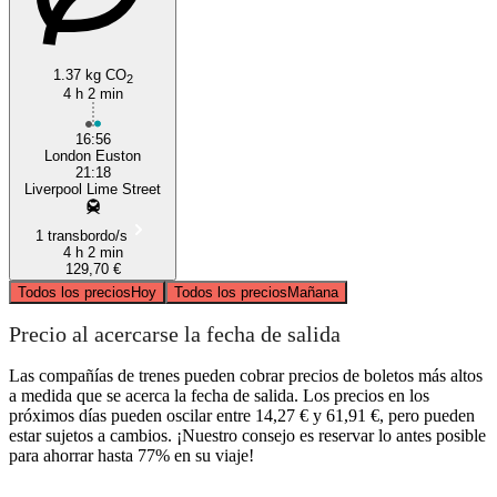
1.37 kg CO
2
4 h 2 min
16:56
London Euston
21:18
Liverpool Lime Street
1 transbordo/s
4 h 2 min
129,70 €
Todos los precios
Hoy
Todos los precios
Mañana
Precio al acercarse la fecha de salida
Las compañías de trenes pueden cobrar precios de boletos más altos
a medida que se acerca la fecha de salida. Los precios en los
próximos días pueden oscilar entre 14,27 € y 61,91 €, pero pueden
estar sujetos a cambios. ¡Nuestro consejo es reservar lo antes posible
para ahorrar hasta 77% en su viaje!