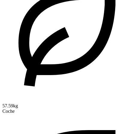
57.59kg
Coche