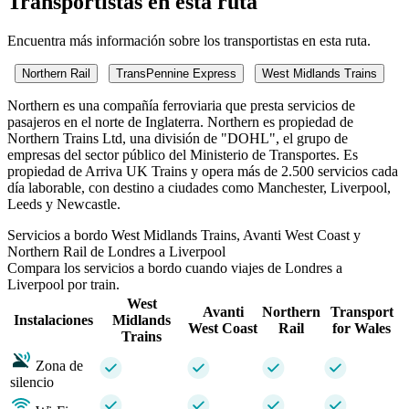
Transportistas en esta ruta
Encuentra más información sobre los transportistas en esta ruta.
Northern Rail
TransPennine Express
West Midlands Trains
Northern es una compañía ferroviaria que presta servicios de
pasajeros en el norte de Inglaterra. Northern es propiedad de
Northern Trains Ltd, una división de "DOHL", el grupo de
empresas del sector público del Ministerio de Transportes. Es
propiedad de Arriva UK Trains y opera más de 2.500 servicios cada
día laborable, con destino a ciudades como Manchester, Liverpool,
Leeds y Newcastle.
Servicios a bordo West Midlands Trains, Avanti West Coast y
Northern Rail de Londres a Liverpool
Compara los servicios a bordo cuando viajes de Londres a
Liverpool por train.
West
Avanti
Northern
Transport
Instalaciones
Midlands
West Coast
Rail
for Wales
Trains
Zona de
silencio