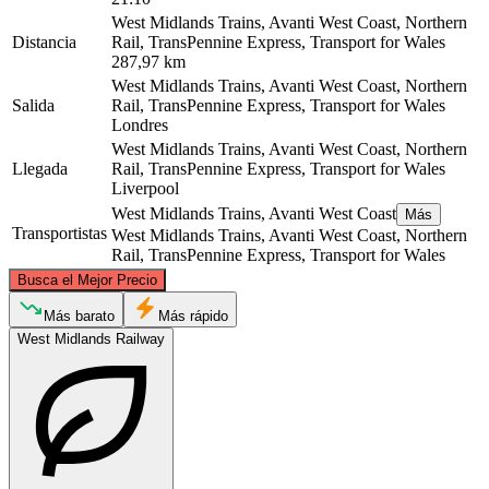
West Midlands Trains, Avanti West Coast, Northern
Distancia
Rail, TransPennine Express, Transport for Wales
287,97 km
West Midlands Trains, Avanti West Coast, Northern
Salida
Rail, TransPennine Express, Transport for Wales
Londres
West Midlands Trains, Avanti West Coast, Northern
Llegada
Rail, TransPennine Express, Transport for Wales
Liverpool
West Midlands Trains, Avanti West Coast
Más
Transportistas
West Midlands Trains, Avanti West Coast, Northern
Rail, TransPennine Express, Transport for Wales
©
CARTO
, ©
OpenStreetMap
contributors
Busca el Mejor Precio
Liverpool
Más barato
Más rápido
West Midlands Railway