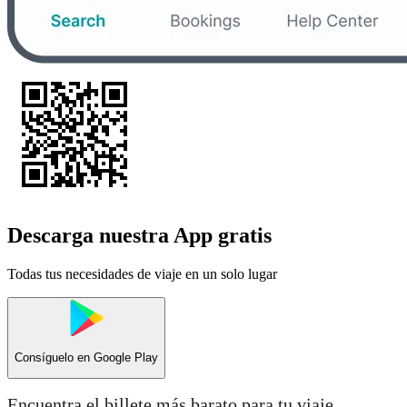
Descarga nuestra App gratis
Todas tus necesidades de viaje en un solo lugar
Consíguelo en
Google Play
Encuentra el billete más barato para tu viaje