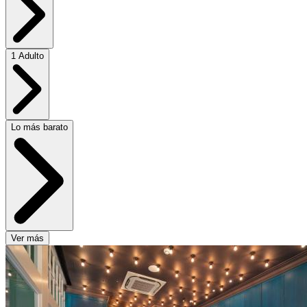
1 Adulto
Lo más barato
Ver más