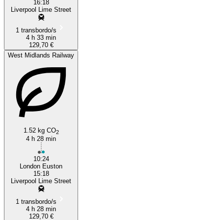
16:18
Liverpool Lime Street
1 transbordo/s
4 h 33 min
129,70 €
West Midlands Railway
1.52 kg CO
2
4 h 28 min
10:24
London Euston
15:18
Liverpool Lime Street
1 transbordo/s
4 h 28 min
129,70 €