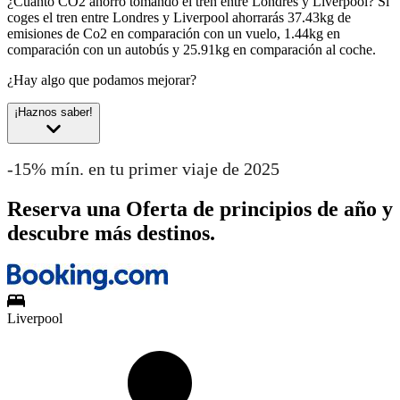
¿Cuánto CO2 ahorro tomando el tren entre Londres y Liverpool?
Si
coges el tren entre Londres y Liverpool ahorrarás 37.43kg de
emisiones de Co2 en comparación con un vuelo, 1.44kg en
comparación con un autobús y 25.91kg en comparación al coche.
¿Hay algo que podamos mejorar?
¡Haznos saber!
-15% mín. en tu primer viaje de 2025
Reserva una Oferta de principios de año y
descubre más destinos.
Liverpool