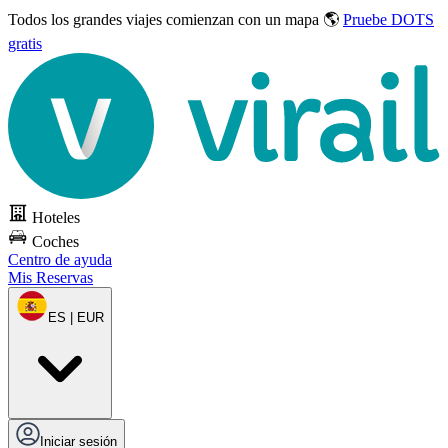
Todos los grandes viajes
comienzan con un mapa 🌎
Pruebe DOTS
gratis
Hoteles
Coches
Centro de ayuda
Mis Reservas
ES | EUR
Iniciar sesión