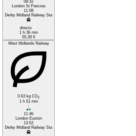
09:32
London St Pancras
11:08
Derby Midland Railway Sta
directo
1 h 36 min
55,30 €
West Midlands Railway
0.63 kg CO
2
1 h 51 min
11:46
London Euston
13:52
Derby Midland Railway Sta