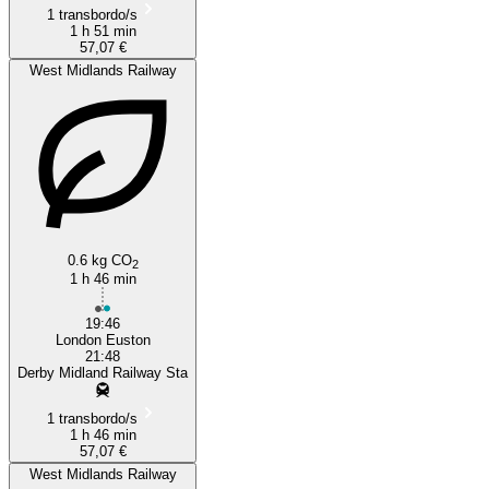
1 transbordo/s
1 h 51 min
57,07 €
West Midlands Railway
0.6 kg CO
2
1 h 46 min
19:46
London Euston
21:48
Derby Midland Railway Sta
1 transbordo/s
1 h 46 min
57,07 €
West Midlands Railway