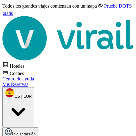
Todos los grandes viajes
comienzan con un mapa 🌎
Pruebe DOTS
gratis
Hoteles
Coches
Centro de ayuda
Mis Reservas
ES | EUR
Iniciar sesión