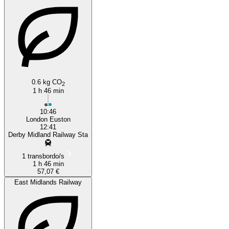
0.6 kg CO
2
1 h 46 min
10:46
London Euston
12:41
Derby Midland Railway Sta
1 transbordo/s
1 h 46 min
57,07 €
East Midlands Railway