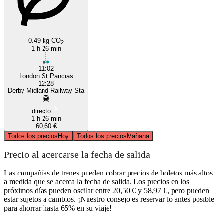
0.49 kg CO
2
1 h 26 min
11:02
London St Pancras
12:28
Derby Midland Railway Sta
directo
1 h 26 min
60,60 €
Todos los precios
Hoy
Todos los precios
Mañana
Precio al acercarse la fecha de salida
Las compañías de trenes pueden cobrar precios de boletos más altos
a medida que se acerca la fecha de salida. Los precios en los
próximos días pueden oscilar entre 20,50 € y 58,97 €, pero pueden
estar sujetos a cambios. ¡Nuestro consejo es reservar lo antes posible
para ahorrar hasta 65% en su viaje!