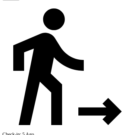
Check-in: 5 Ago