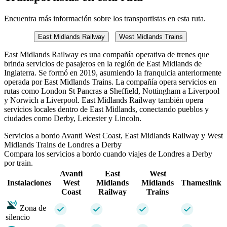
Encuentra más información sobre los transportistas en esta ruta.
East Midlands Railway
West Midlands Trains
East Midlands Railway es una compañía operativa de trenes que
brinda servicios de pasajeros en la región de East Midlands de
Inglaterra. Se formó en 2019, asumiendo la franquicia anteriormente
operada por East Midlands Trains. La compañía opera servicios en
rutas como London St Pancras a Sheffield, Nottingham a Liverpool
y Norwich a Liverpool. East Midlands Railway también opera
servicios locales dentro de East Midlands, conectando pueblos y
ciudades como Derby, Leicester y Lincoln.
Servicios a bordo Avanti West Coast, East Midlands Railway y West
Midlands Trains de Londres a Derby
Compara los servicios a bordo cuando viajes de Londres a Derby
por train.
Avanti
East
West
Instalaciones
West
Midlands
Midlands
Thameslink
Coast
Railway
Trains
Zona de
silencio