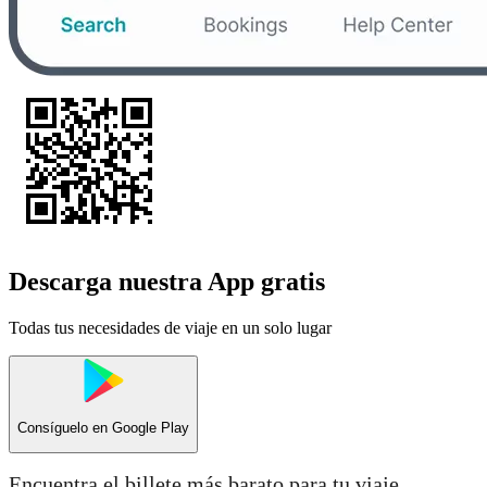
Descarga nuestra App gratis
Todas tus necesidades de viaje en un solo lugar
Consíguelo en
Google Play
Encuentra el billete más barato para tu viaje