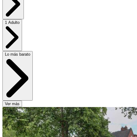
1 Adulto
Lo más barato
Ver más