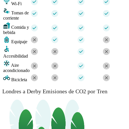
Wi-Fi
Tomas de
corriente
Comida y
bebida
Equipaje
Accesibilidad
Aire
acondicionado
Bicicleta
Londres a Derby Emisiones de CO2 por Tren