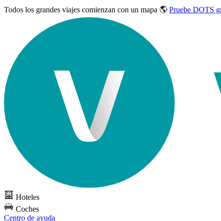
Todos los grandes viajes
comienzan con un mapa 🌎
Pruebe DOTS gr
Hoteles
Coches
Centro de ayuda