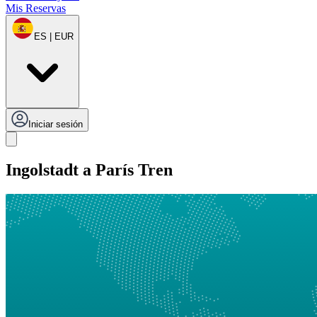
Mis Reservas
ES | EUR
Iniciar sesión
Ingolstadt a París Tren