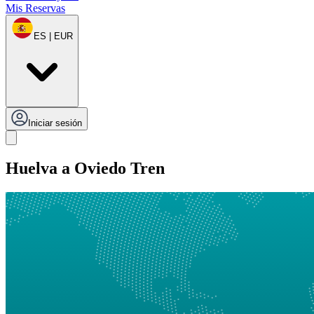
Mis Reservas
ES | EUR
Iniciar sesión
Huelva a Oviedo Tren