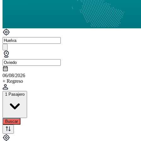
06/08/2026
+ Regreso
1 Pasajero
Buscar