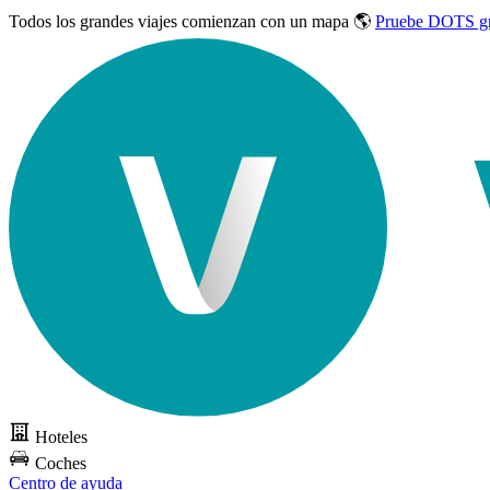
Todos los grandes viajes
comienzan con un mapa 🌎
Pruebe DOTS gr
Hoteles
Coches
Centro de ayuda