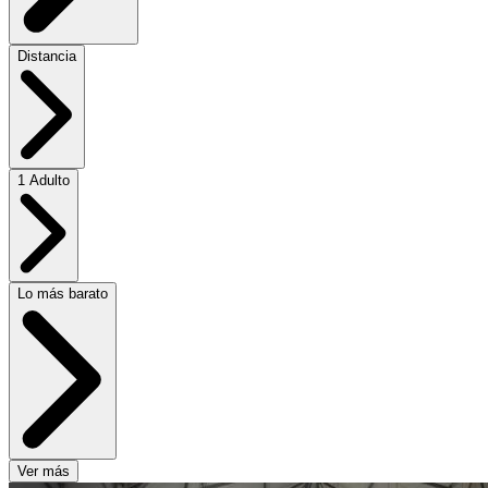
Distancia
1 Adulto
Lo más barato
Ver más