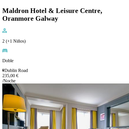
Maldron Hotel & Leisure Centre,
Oranmore Galway
2 (+1 Niños)
Doble
Dublin Road
235,00 €
/Noche