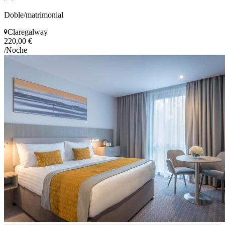
Doble/matrimonial
Claregalway
220,00 €
/Noche