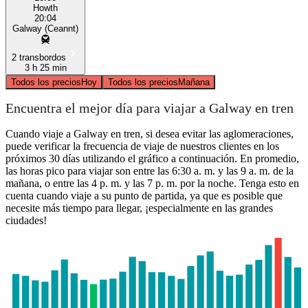
Howth
20:04
Galway (Ceannt)
2 transbordos
3 h 25 min
Todos los precios
Hoy
Todos los precios
Mañana
Encuentra el mejor día para viajar a Galway en tren
Cuando viaje a Galway en tren, si desea evitar las aglomeraciones,
puede verificar la frecuencia de viaje de nuestros clientes en los
próximos 30 días utilizando el gráfico a continuación. En promedio,
las horas pico para viajar son entre las 6:30 a. m. y las 9 a. m. de la
mañana, o entre las 4 p. m. y las 7 p. m. por la noche. Tenga esto en
cuenta cuando viaje a su punto de partida, ya que es posible que
necesite más tiempo para llegar, ¡especialmente en las grandes
ciudades!