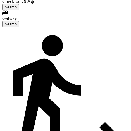
Check-out: 9 Ago
Search
Galway
Search