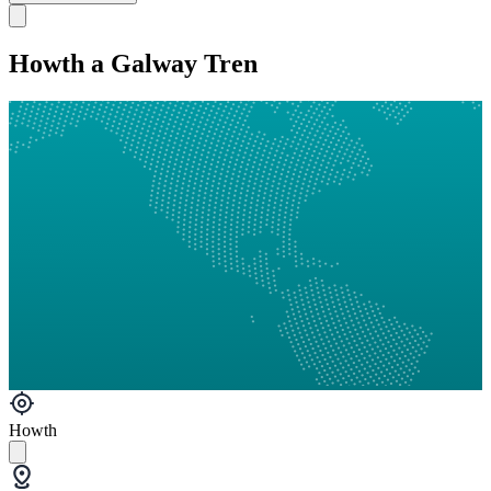
Howth a Galway Tren
Howth