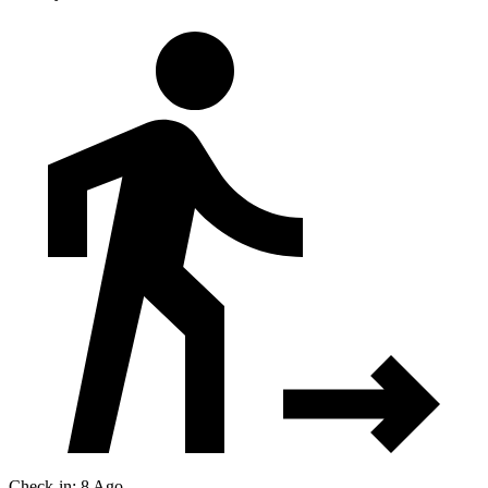
Check-in: 8 Ago