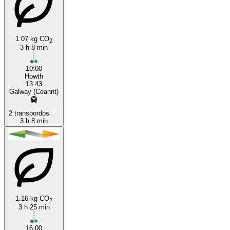
1.07 kg CO
2
3 h 8 min
10:00
Howth
13:43
Galway (Ceannt)
2 transbordos
3 h 8 min
1.16 kg CO
2
3 h 25 min
16:00