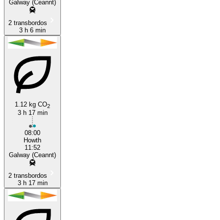
Galway (Ceannt)
2 transbordos
3 h 6 min
1.12 kg CO
2
3 h 17 min
08:00
Howth
11:52
Galway (Ceannt)
2 transbordos
3 h 17 min