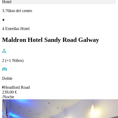
Hotel
3.76km del centro
4 Estrellas Hotel
Maldron Hotel Sandy Road Galway
2 (+1 Niños)
Doble
Headford Road
239,00 €
/Noche