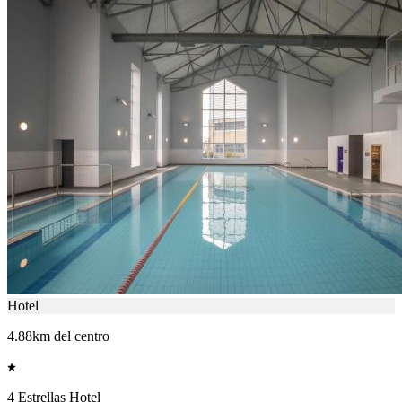
Hotel
4.88km del centro
4 Estrellas Hotel