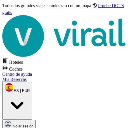
Todos los grandes viajes
comienzan con un mapa 🌎
Pruebe DOTS
gratis
Hoteles
Coches
Centro de ayuda
Mis Reservas
ES | EUR
Iniciar sesión