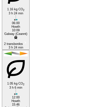
1.16 kg CO
2
3 h 24 min
06:00
Howth
10:09
Galway (Ceannt)
2 transbordos
3 h 24 min
1.05 kg CO
2
3 h 6 min
12:00
Howth
15:46