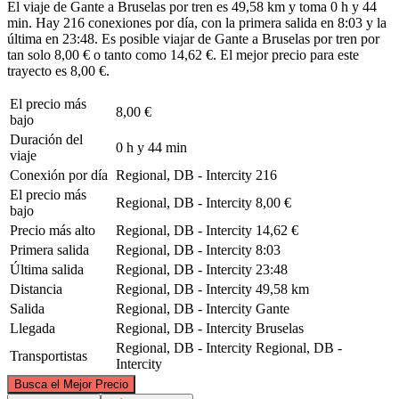
El viaje de Gante a Bruselas por tren es 49,58 km y toma 0 h y 44
min. Hay 216 conexiones por día, con la primera salida en 8:03 y la
última en 23:48. Es posible viajar de Gante a Bruselas por tren por
tan solo 8,00 € o tanto como 14,62 €. El mejor precio para este
trayecto es 8,00 €.
El precio más
8,00 €
bajo
Duración del
0 h y 44 min
viaje
Conexión por día
Regional, DB - Intercity
216
El precio más
Regional, DB - Intercity
8,00 €
bajo
Precio más alto
Regional, DB - Intercity
14,62 €
Primera salida
Regional, DB - Intercity
8:03
Última salida
Regional, DB - Intercity
23:48
Distancia
Regional, DB - Intercity
49,58 km
Salida
Regional, DB - Intercity
Gante
Llegada
Regional, DB - Intercity
Bruselas
Regional, DB - Intercity
Regional, DB -
Transportistas
Intercity
©
CARTO
, ©
OpenStreetMap
contributors
Busca el Mejor Precio