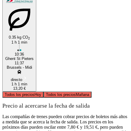
0.35 kg CO
2
1 h 1 min
10:36
Ghent St Pieters
11:37
Brussels - Midi
directo
1 h 1 min
13,20 €
Todos los precios
Hoy
Todos los precios
Mañana
Precio al acercarse la fecha de salida
Las compañías de trenes pueden cobrar precios de boletos más altos
a medida que se acerca la fecha de salida. Los precios en los
próximos días pueden oscilar entre 7,80 € y 19,51 €, pero pueden