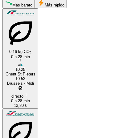
Más barato
Más rápido
Ghent
0.16 kg CO
2
0 h 28 min
Brussels
10:25
Ghent St Pieters
10:53
Brussels - Midi
directo
0 h 28 min
13,20 €