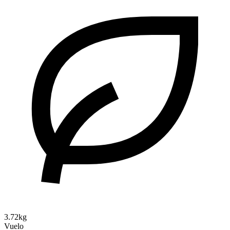
3.72kg
Vuelo