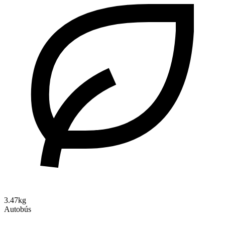
3.47kg
Autobús