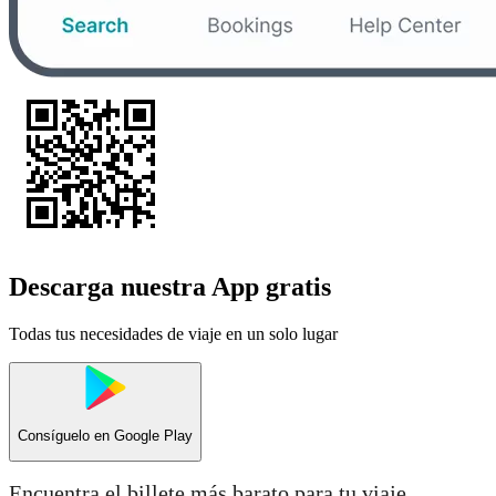
Descarga nuestra App gratis
Todas tus necesidades de viaje en un solo lugar
Consíguelo en
Google Play
Encuentra el billete más barato para tu viaje