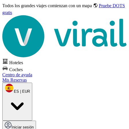
Todos los grandes viajes
comienzan con un mapa 🌎
Pruebe DOTS
gratis
Hoteles
Coches
Centro de ayuda
Mis Reservas
ES | EUR
Iniciar sesión