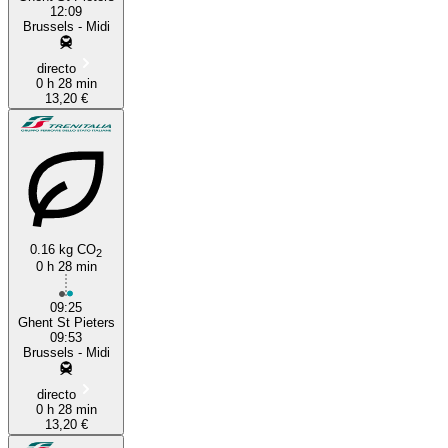
12:09
Brussels - Midi
directo
0 h 28 min
13,20 €
0.16 kg CO
2
0 h 28 min
09:25
Ghent St Pieters
09:53
Brussels - Midi
directo
0 h 28 min
13,20 €