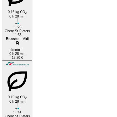
0.16 kg CO
2
0 h 28 min
11:25
Ghent St Pieters
11:53
Brussels - Midi
directo
0 h 28 min
13,20 €
0.16 kg CO
2
0 h 28 min
11:41
Ghent St Pieters