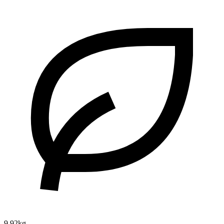
9.92kg