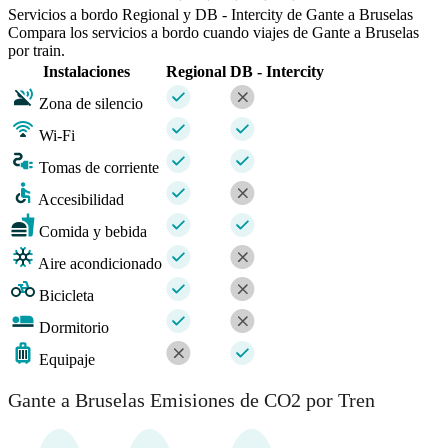
Servicios a bordo Regional y DB - Intercity de Gante a Bruselas
Compara los servicios a bordo cuando viajes de Gante a Bruselas
por train.
Instalaciones
Regional
DB - Intercity
Zona de silencio
Wi-Fi
Tomas de corriente
Accesibilidad
Comida y bebida
Aire acondicionado
Bicicleta
Dormitorio
Equipaje
Gante a Bruselas Emisiones de CO2 por Tren