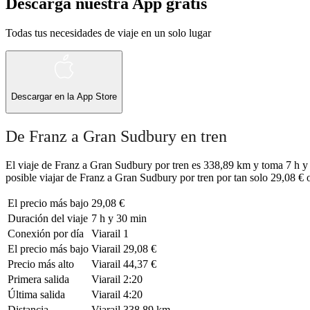
Descarga nuestra App gratis
Todas tus necesidades de viaje en un solo lugar
Descargar en la
App Store
De Franz a Gran Sudbury en tren
El viaje de Franz a Gran Sudbury por tren es 338,89 km y toma 7 h y 
posible viajar de Franz a Gran Sudbury por tren por tan solo 29,08 € o
El precio más bajo
29,08 €
Duración del viaje
7 h y 30 min
Conexión por día
Viarail
1
El precio más bajo
Viarail
29,08 €
Precio más alto
Viarail
44,37 €
Primera salida
Viarail
2:20
Última salida
Viarail
4:20
Distancia
Viarail
338,89 km