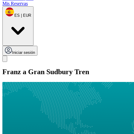
Mis Reservas
ES | EUR
Iniciar sesión
Franz a Gran Sudbury Tren