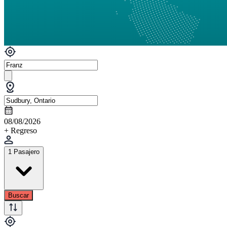
08/08/2026
+ Regreso
1 Pasajero
Buscar