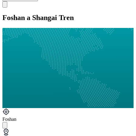
Foshan a Shangai Tren
Foshan