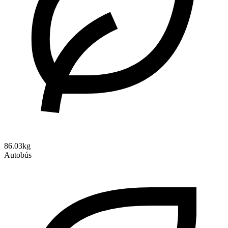
86.03kg
Autobús