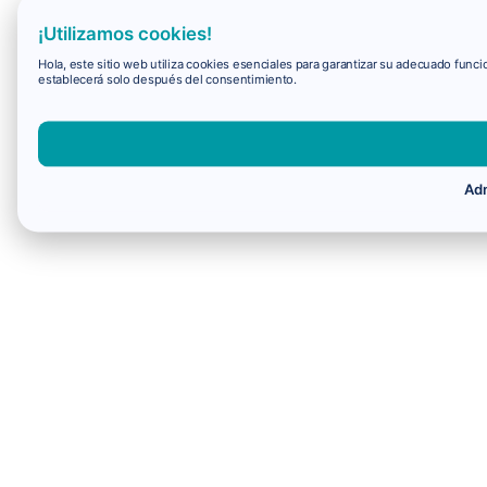
¡Utilizamos cookies!
Hola, este sitio web utiliza cookies esenciales para garantizar su adecuado fun
establecerá solo después del consentimiento.
Adm