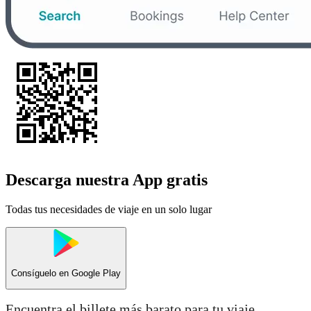
Descarga nuestra App gratis
Todas tus necesidades de viaje en un solo lugar
Consíguelo en
Google Play
Encuentra el billete más barato para tu viaje