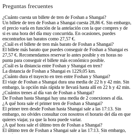
Preguntas frecuentes
¿Cuánto cuesta un billete de tren de Foshan a Shangai?
Un billete de tren de Foshan a Shangai cuesta 28,86 €. Sin embargo,
el precio varía en función de la antelación con la que compres y de
si es una hora del día muy concurrida. En ocasiones, puedes
encontrarlos tan baratos como 27,57 €.
¿Cuál es el billete de tren más barato de Foshan a Shangai?
El billete más barato que puedes conseguir de Foshan a Shangai es
27,57 €. Recomendamos reservar lo antes posible y en horas no
punta para conseguir el billete más económico posible.
¿Cuál es la distancia entre Foshan y Shangai en tren?
La distancia de Foshan a Shangai es 1229,05 km.
¿Cuánto dura el trayecto en tren entre Foshan y Shangai?
El viaje de Foshan a Shangai dura una media de 22 h y 42 min. Sin
embargo, la opción más rápida te llevará hasta allí en 22 h y 42 min.
¿Cuántos trenes al día van de Foshan a Shangai?
De Foshan hasta Shangai hay una media de 2 conexiones al día.
¿A qué hora sale el primer tren de Foshan a Shangai?
El primer tren desde Foshan hasta Shangai sale a las 17:13. Sin
embargo, no olvides consultar con nosotros el horario del día en que
quieres viajar, ya que la hora puede variar.
¿A qué hora sale el último tren de Foshan a Shangai?
El último tren de Foshan a Shangai sale a las 17:13. Sin embargo,