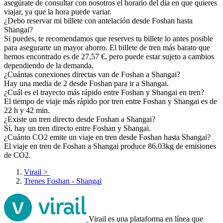
asegúrate de consultar con nosotros el horario del día en que quieres
viajar, ya que la hora puede variar.
¿Debo reservar mi billete con antelación desde Foshan hasta
Shangai?
Si puedes, te recomendamos que reserves tu billete lo antes posible
para asegurarte un mayor ahorro. El billete de tren más barato que
hemos encontrado es de 27,57 €, pero puede estar sujeto a cambios
dependiendo de la demanda.
¿Cuántas conexiones directas van de Foshan a Shangai?
Hay una media de 2 desde Foshan para ir a Shangai.
¿Cuál es el trayecto más rápido entre Foshan y Shangai en tren?
El tiempo de viaje más rápido por tren entre Foshan y Shangai es de
22 h y 42 min.
¿Existe un tren directo desde Foshan a Shangai?
Sí, hay un tren directo entre Foshan y Shangai.
¿Cuánto CO2 emite un viaje en tren desde Foshan hasta Shangai?
El viaje en tren de Foshan a Shangai produce 86.03kg de emisiones
de CO2.
Virail
>
Trenes Foshan - Shangai
Virail es una plataforma en línea que