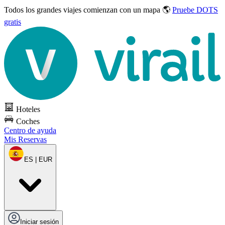
Todos los grandes viajes
comienzan con un mapa 🌎
Pruebe DOTS
gratis
Hoteles
Coches
Centro de ayuda
Mis Reservas
ES | EUR
Iniciar sesión