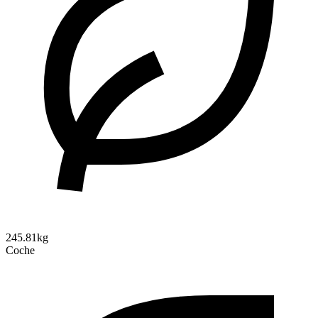
245.81kg
Coche