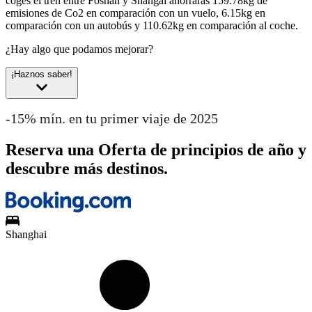
coges el tren entre Foshan y Shangai ahorrarás 159.78kg de
emisiones de Co2 en comparación con un vuelo, 6.15kg en
comparación con un autobús y 110.62kg en comparación al coche.
¿Hay algo que podamos mejorar?
¡Haznos saber!
-15% mín. en tu primer viaje de 2025
Reserva una Oferta de principios de año y
descubre más destinos.
Shanghai