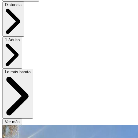
Distancia
1 Adulto
Lo más barato
Ver más