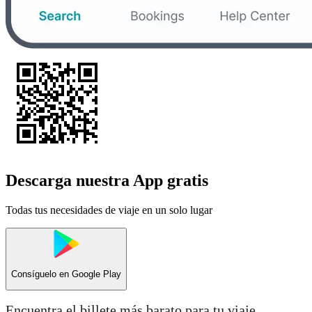
Descarga nuestra App gratis
Todas tus necesidades de viaje en un solo lugar
Consíguelo en
Google Play
Encuentra el billete más barato para tu viaje