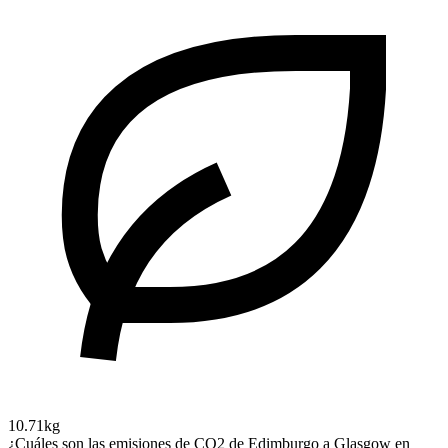
10.71kg
¿Cuáles son las emisiones de CO2 de Edimburgo a Glasgow en