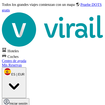
Todos los grandes viajes
comienzan con un mapa 🌎
Pruebe DOTS
gratis
Hoteles
Coches
Centro de ayuda
Mis Reservas
ES | EUR
Iniciar sesión