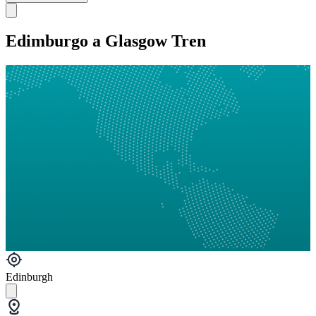
Edimburgo a Glasgow Tren
Edinburgh