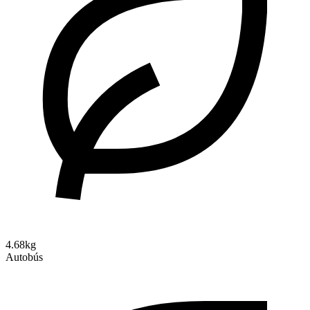
4.68kg
Autobús