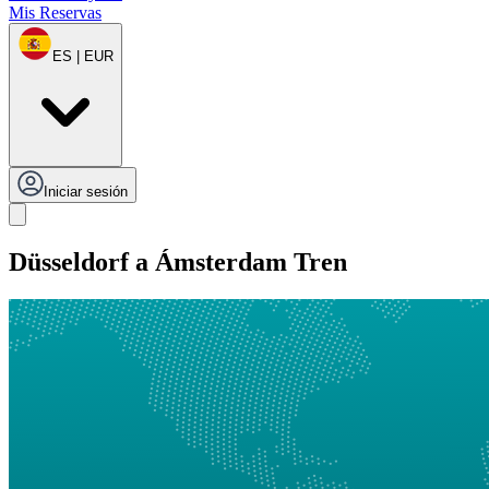
Mis Reservas
ES | EUR
Iniciar sesión
Düsseldorf a Ámsterdam Tren