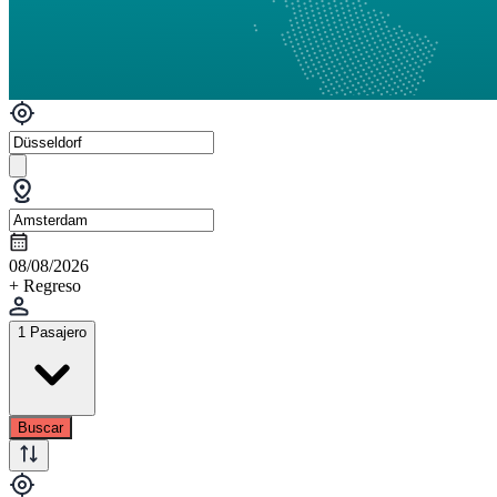
08/08/2026
+ Regreso
1 Pasajero
Buscar