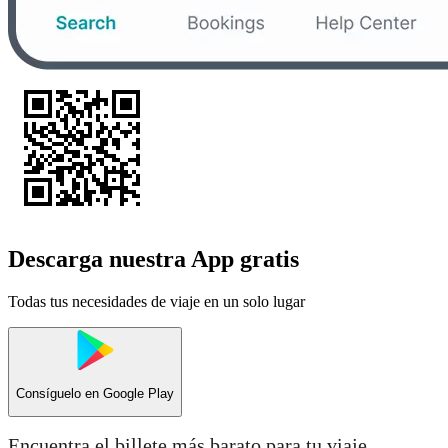
Descarga nuestra App gratis
Todas tus necesidades de viaje en un solo lugar
Consíguelo en
Google Play
Encuentra el billete más barato para tu viaje