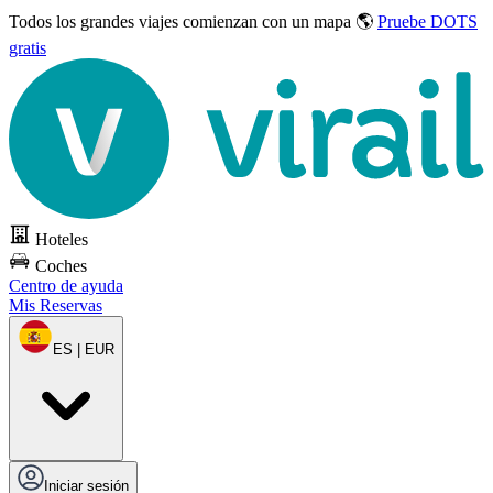
Todos los grandes viajes
comienzan con un mapa 🌎
Pruebe DOTS
gratis
Hoteles
Coches
Centro de ayuda
Mis Reservas
ES | EUR
Iniciar sesión