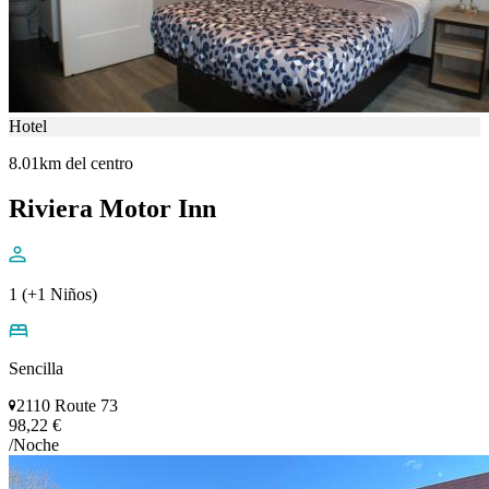
Hotel
8.01km del centro
Riviera Motor Inn
1 (+1 Niños)
Sencilla
2110 Route 73
98,22 €
/Noche