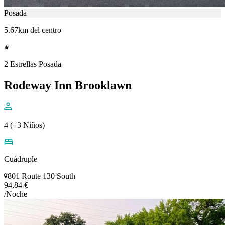
Posada
5.67km del centro
2 Estrellas Posada
Rodeway Inn Brooklawn
4 (+3 Niños)
Cuádruple
801 Route 130 South
94,84 €
/Noche