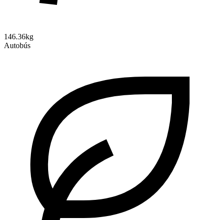
146.36kg
Autobús