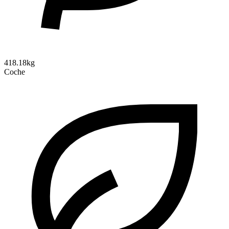
418.18kg
Coche