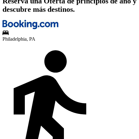
Reserva una Oferta de principios de año y
descubre más destinos.
Philadelphia, PA