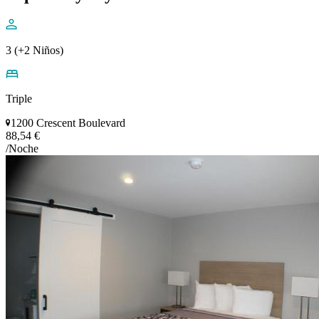
3 (+2 Niños)
Triple
1200 Crescent Boulevard
88,54 €
/Noche