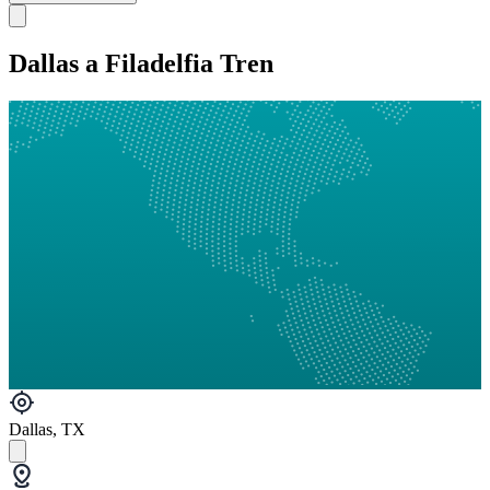
Dallas a Filadelfia Tren
Dallas, TX