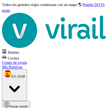
Todos los grandes viajes
comienzan con un mapa 🌎
Pruebe DOTS
gratis
Hoteles
Coches
Centro de ayuda
Mis Reservas
ES | EUR
Iniciar sesión