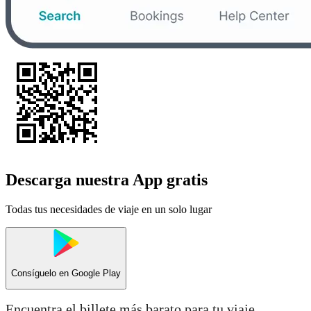
Descarga nuestra App gratis
Todas tus necesidades de viaje en un solo lugar
Consíguelo en
Google Play
Encuentra el billete más barato para tu viaje