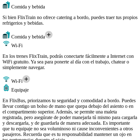
Comida y bebida
Si bien FlixTrain no ofrece catering a bordo, puedes traer tus propios
refrigerios y bebidas.
Comida y bebida
Wi-Fi
En los trenes FlixTrain, podrás conectarte fácilmente a Internet con
WiFi gratuito. Ya sea para ponerte al día con el trabajo, chatear o
simplemente navegar.
Wi-Fi
Equipaje
En FlixBus, priorizamos tu seguridad y comodidad a bordo. Puedes
llevar contigo un bolso de mano que quepa debajo del asiento o en
el compartimento superior. Además, se permite una maleta
registrada, pero asegúrate de poder manejarla tú mismo para cargarla
y descargarla, y de guardarla de manera adecuada. Es importante
que tu equipaje no sea voluminoso ni cause inconvenientes a otros
pasajeros. Recuerda que es tu responsabilidad mantener un ojo en
tus pertenencias durante el viaje.