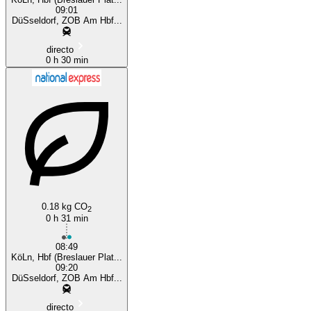
09:01
DüSseldorf, ZOB Am Hbf...
directo
0 h 30 min
0.18 kg CO
2
0 h 31 min
08:49
KöLn, Hbf (Breslauer Plat...
09:20
DüSseldorf, ZOB Am Hbf...
directo