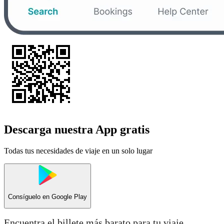
Descarga nuestra App gratis
Todas tus necesidades de viaje en un solo lugar
Consíguelo en
Google Play
Encuentra el billete más barato para tu viaje