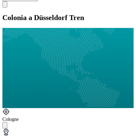
Colonia a Düsseldorf Tren
Cologne