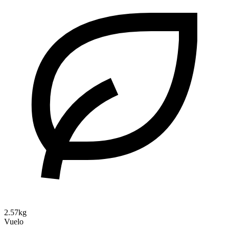
2.57kg
Vuelo