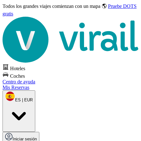
Todos los grandes viajes
comienzan con un mapa 🌎
Pruebe DOTS
gratis
Hoteles
Coches
Centro de ayuda
Mis Reservas
ES | EUR
Iniciar sesión