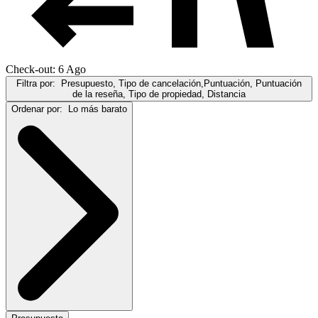
Check-out: 6 Ago
Filtra por:
Presupuesto, Tipo de cancelación,Puntuación, Puntuación
de la reseña, Tipo de propiedad, Distancia
Ordenar por:
Lo más barato