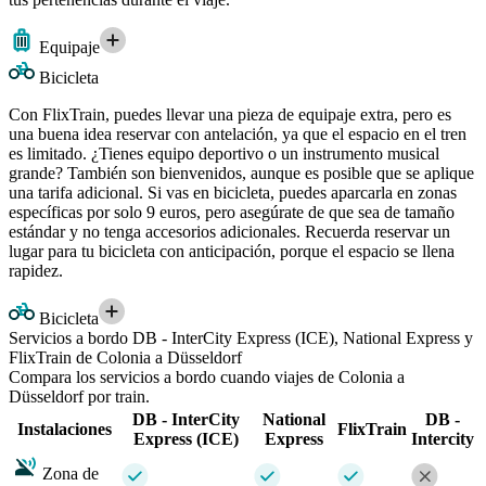
Equipaje
Bicicleta
Con FlixTrain, puedes llevar una pieza de equipaje extra, pero es
una buena idea reservar con antelación, ya que el espacio en el tren
es limitado. ¿Tienes equipo deportivo o un instrumento musical
grande? También son bienvenidos, aunque es posible que se aplique
una tarifa adicional. Si vas en bicicleta, puedes aparcarla en zonas
específicas por solo 9 euros, pero asegúrate de que sea de tamaño
estándar y no tenga accesorios adicionales. Recuerda reservar un
lugar para tu bicicleta con anticipación, porque el espacio se llena
rapidez.
Bicicleta
Servicios a bordo DB - InterCity Express (ICE), National Express y
FlixTrain de Colonia a Düsseldorf
Compara los servicios a bordo cuando viajes de Colonia a
Düsseldorf por train.
DB - InterCity
National
DB -
Instalaciones
FlixTrain
Express (ICE)
Express
Intercity
Zona de