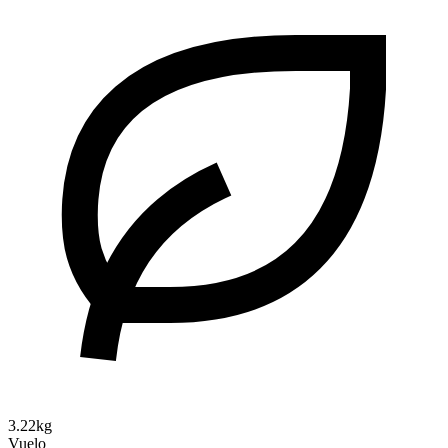
3.22kg
Vuelo