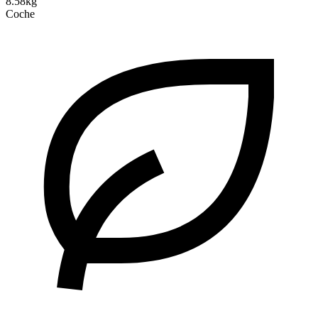
8.58kg
Coche