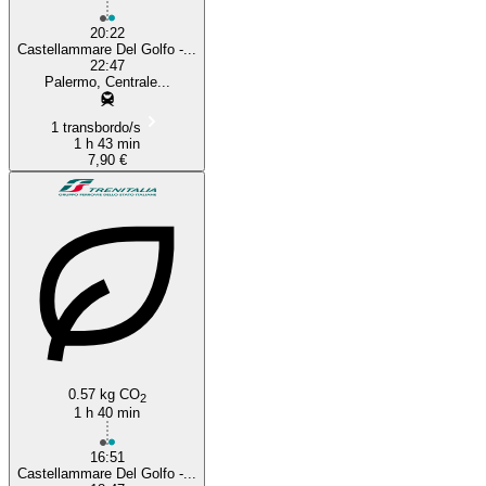
20:22
Castellammare Del Golfo -...
22:47
Palermo, Centrale...
1 transbordo/s
1 h 43 min
7,90 €
0.57 kg CO
2
1 h 40 min
16:51
Castellammare Del Golfo -...