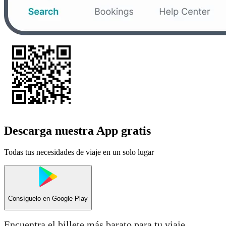
Descarga nuestra App gratis
Todas tus necesidades de viaje en un solo lugar
Consíguelo en
Google Play
Encuentra el billete más barato para tu viaje