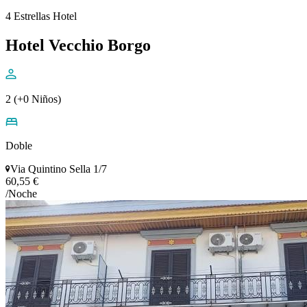
4 Estrellas Hotel
Hotel Vecchio Borgo
2 (+0 Niños)
Doble
Via Quintino Sella 1/7
60,55 €
/Noche