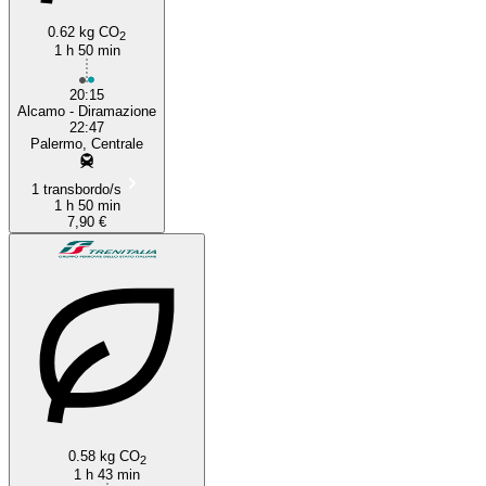
0.62 kg CO
2
1 h 50 min
20:15
Alcamo - Diramazione
22:47
Palermo, Centrale
1 transbordo/s
1 h 50 min
7,90 €
0.58 kg CO
2
1 h 43 min