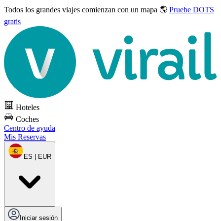
Todos los grandes viajes
comienzan con un mapa 🌎
Pruebe DOTS
gratis
Hoteles
Coches
Centro de ayuda
Mis Reservas
ES | EUR
Iniciar sesión