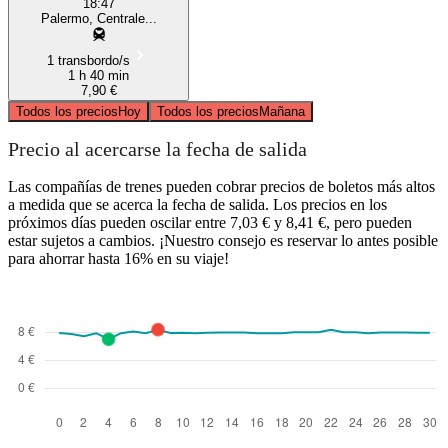
18:47
Palermo, Centrale...
1 transbordo/s
1 h 40 min
7,90 €
Todos los precios
Hoy
Todos los precios
Mañana
Precio al acercarse la fecha de salida
Las compañías de trenes pueden cobrar precios de boletos más altos
a medida que se acerca la fecha de salida. Los precios en los
próximos días pueden oscilar entre 7,03 € y 8,41 €, pero pueden
estar sujetos a cambios. ¡Nuestro consejo es reservar lo antes posible
para ahorrar hasta 16% en su viaje!