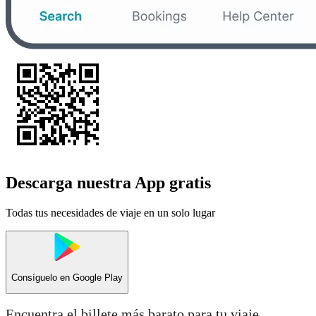
Descarga nuestra App gratis
Todas tus necesidades de viaje en un solo lugar
Consíguelo en
Google Play
Encuentra el billete más barato para tu viaje