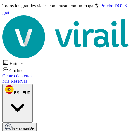
Todos los grandes viajes
comienzan con un mapa 🌎
Pruebe DOTS
gratis
Hoteles
Coches
Centro de ayuda
Mis Reservas
ES | EUR
Iniciar sesión