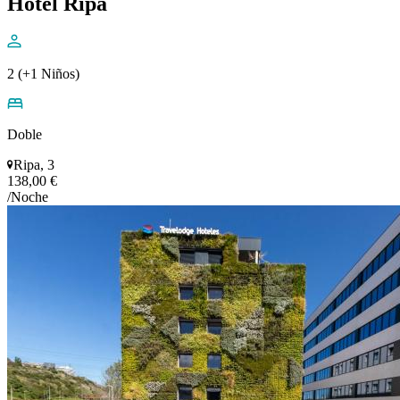
Hotel Ripa
2 (+1 Niños)
Doble
Ripa, 3
138,00 €
/Noche