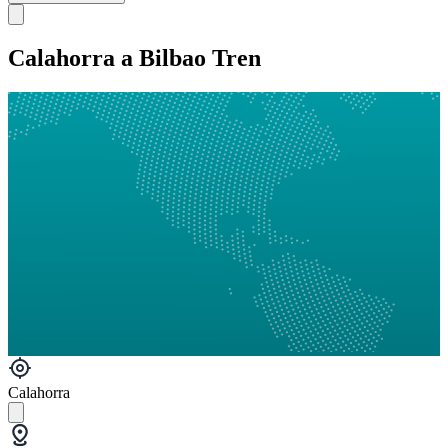
Calahorra a Bilbao Tren
Calahorra