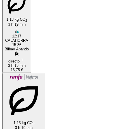
1.13 kg CO
2
3 h 19 min
12:17
Calahorra
CALAHORRA
15:36
Bilbao Abando
directo
3 h 19 min
16,75 €
1.13 kg CO
2
3 h 19 min