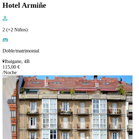
Hotel Armiñe
2 (+2 Niños)
Doble/matrimonial
Ibaigane, 4B
115,00 €
/Noche