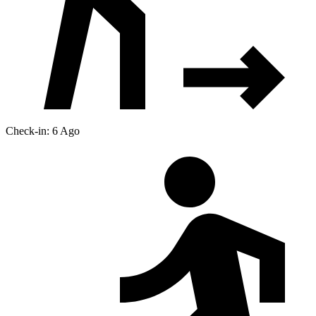
Check-in: 6 Ago