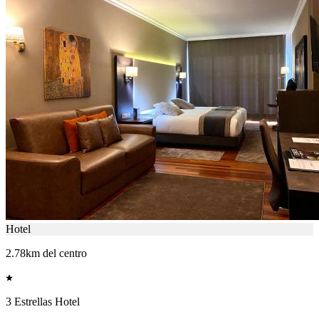
Hotel
2.78km del centro
3 Estrellas Hotel