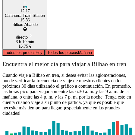
12:17
Calahorra Train Station
15:36
Bilbao Abando
directo
3 h 19 min
16,75 €
Todos los precios
Hoy
Todos los precios
Mañana
Encuentra el mejor día para viajar a Bilbao en tren
Cuando viaje a Bilbao en tren, si desea evitar las aglomeraciones,
puede verificar la frecuencia de viaje de nuestros clientes en los
próximos 30 días utilizando el gráfico a continuación. En promedio,
las horas pico para viajar son entre las 6:30 a. m. y las 9 a. m. de la
mañana, o entre las 4 p. m. y las 7 p. m. por la noche. Tenga esto en
cuenta cuando viaje a su punto de partida, ya que es posible que
necesite más tiempo para llegar, ¡especialmente en las grandes
ciudades!