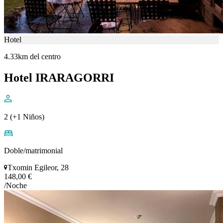
Hotel
4.33km del centro
Hotel IRARAGORRI
2 (+1 Niños)
Doble/matrimonial
Txomin Egileor, 28
148,00 €
/Noche