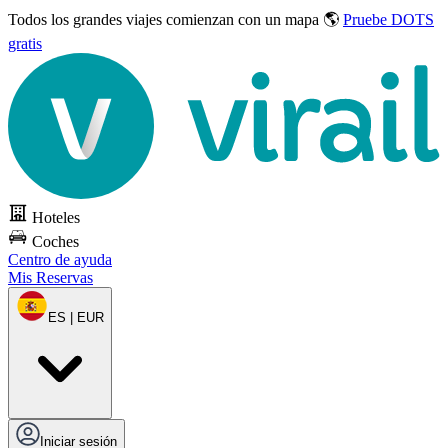
Todos los grandes viajes
comienzan con un mapa 🌎
Pruebe DOTS
gratis
Hoteles
Coches
Centro de ayuda
Mis Reservas
ES | EUR
Iniciar sesión