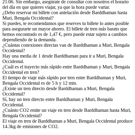
21:06. Sin embargo, asegúrate de consultar con nosotros el horario
del día en que quieres viajar, ya que la hora puede variar.
¿Debo reservar mi billete con antelación desde Barddhaman hasta
Muri, Bengala Occidental?
Si puedes, te recomendamos que reserves tu billete lo antes posible
para asegurarte un mayor ahorro. El billete de tren más barato que
hemos encontrado es de 1,47 €, pero puede estar sujeto a cambios
dependiendo de la demanda.
¿Cuántas conexiones directas van de Barddhaman a Muri, Bengala
Occidental?
Hay una media de 1 desde Barddhaman para ir a Muri, Bengala
Occidental.
¿Cuál es el trayecto más rápido entre Barddhaman y Muri, Bengala
Occidental en tren?
El tiempo de viaje más rápido por tren entre Barddhaman y Muri,
Bengala Occidental es de 5 h y 12 min.
¿Existe un tren directo desde Barddhaman a Muri, Bengala
Occidental?
Sí, hay un tren directo entre Barddhaman y Muri, Bengala
Occidental.
¿Cuánto CO2 emite un viaje en tren desde Barddhaman hasta Muri,
Bengala Occidental?
El viaje en tren de Barddhaman a Muri, Bengala Occidental produce
14.3kg de emisiones de CO2.