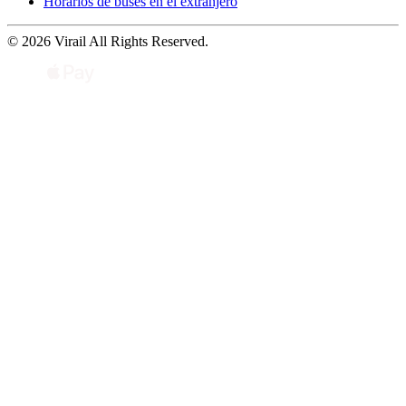
Horarios de buses en el extranjero
© 2026 Virail All Rights Reserved.