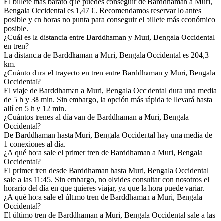
El billete más barato que puedes conseguir de Barddhaman a Muri,
Bengala Occidental es 1,47 €. Recomendamos reservar lo antes
posible y en horas no punta para conseguir el billete más económico
posible.
¿Cuál es la distancia entre Barddhaman y Muri, Bengala Occidental
en tren?
La distancia de Barddhaman a Muri, Bengala Occidental es 204,3
km.
¿Cuánto dura el trayecto en tren entre Barddhaman y Muri, Bengala
Occidental?
El viaje de Barddhaman a Muri, Bengala Occidental dura una media
de 5 h y 38 min. Sin embargo, la opción más rápida te llevará hasta
allí en 5 h y 12 min.
¿Cuántos trenes al día van de Barddhaman a Muri, Bengala
Occidental?
De Barddhaman hasta Muri, Bengala Occidental hay una media de
1 conexiones al día.
¿A qué hora sale el primer tren de Barddhaman a Muri, Bengala
Occidental?
El primer tren desde Barddhaman hasta Muri, Bengala Occidental
sale a las 11:45. Sin embargo, no olvides consultar con nosotros el
horario del día en que quieres viajar, ya que la hora puede variar.
¿A qué hora sale el último tren de Barddhaman a Muri, Bengala
Occidental?
El último tren de Barddhaman a Muri, Bengala Occidental sale a las