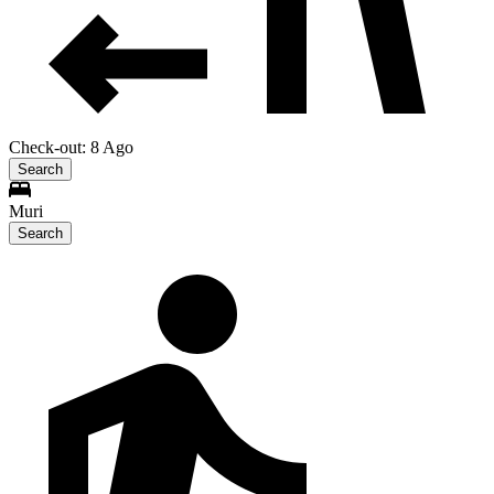
Check-out: 8 Ago
Search
Muri
Search