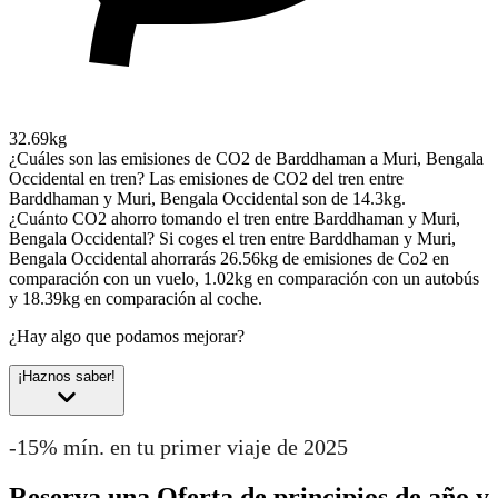
32.69kg
¿Cuáles son las emisiones de CO2 de Barddhaman a Muri, Bengala
Occidental en tren?
Las emisiones de CO2 del tren entre
Barddhaman y Muri, Bengala Occidental son de 14.3kg.
¿Cuánto CO2 ahorro tomando el tren entre Barddhaman y Muri,
Bengala Occidental?
Si coges el tren entre Barddhaman y Muri,
Bengala Occidental ahorrarás 26.56kg de emisiones de Co2 en
comparación con un vuelo, 1.02kg en comparación con un autobús
y 18.39kg en comparación al coche.
¿Hay algo que podamos mejorar?
¡Haznos saber!
-15% mín. en tu primer viaje de 2025
Reserva una Oferta de principios de año y