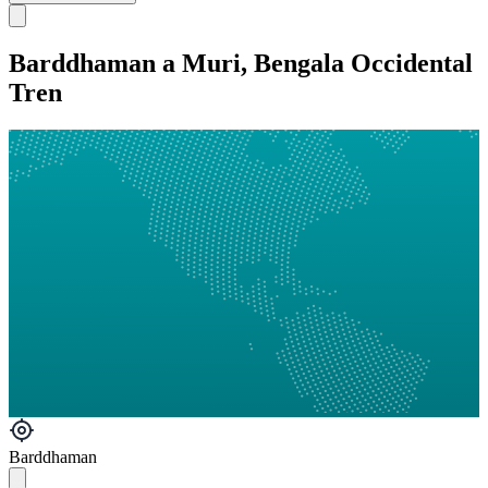
Barddhaman a Muri, Bengala Occidental
Tren
Barddhaman