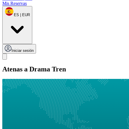
Mis Reservas
ES | EUR
Iniciar sesión
Atenas a Drama Tren