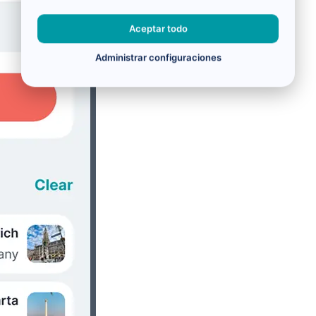
Aceptar todo
Administrar configuraciones