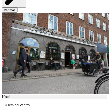
Ver más
Hotel
1.49km del centro