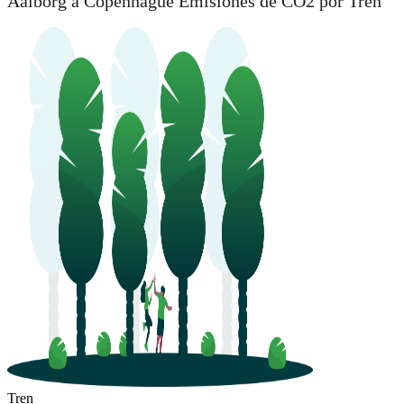
Aalborg a Copenhague Emisiones de CO2 por Tren
Tren