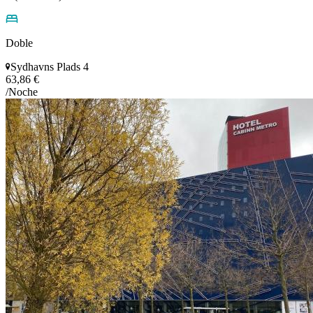
Doble
Sydhavns Plads 4
63,86 €
/Noche