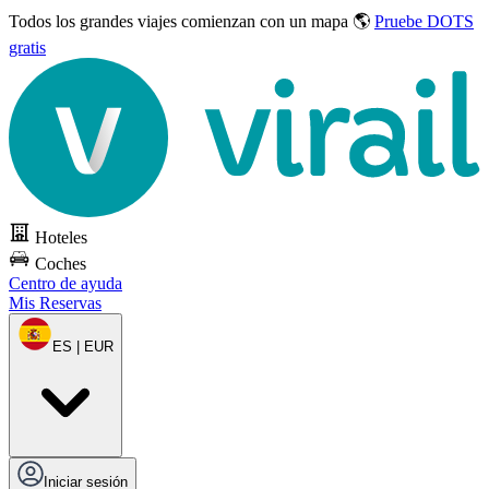
Todos los grandes viajes
comienzan con un mapa 🌎
Pruebe DOTS
gratis
Hoteles
Coches
Centro de ayuda
Mis Reservas
ES | EUR
Iniciar sesión