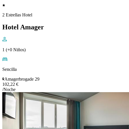
2 Estrellas Hotel
Hotel Amager
1 (+0 Niños)
Sencilla
Amagerbrogade 29
102,22 €
/Noche