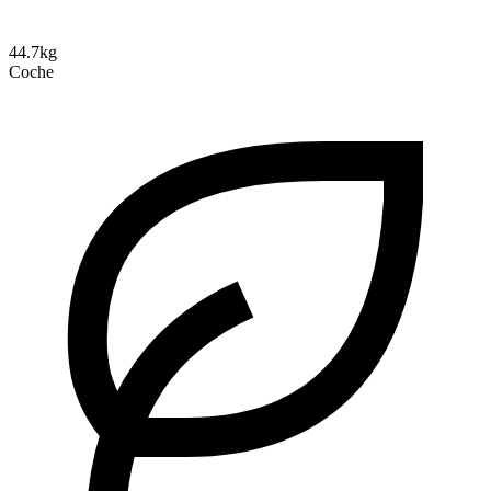
44.7kg
Coche