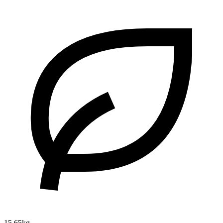
15.65kg