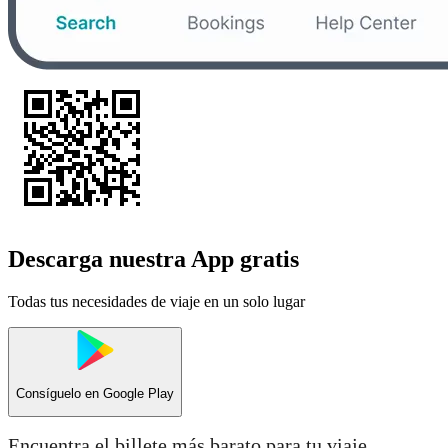
Descarga nuestra App gratis
Todas tus necesidades de viaje en un solo lugar
Consíguelo en
Google Play
Encuentra el billete más barato para tu viaje