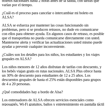
boletos nacionales hasta 2 horas antes de la salida, con tarifas que
varían por el tiempo.
¿Cuál es el proceso para cancelar o intercambiar mi boleto en
ALSA?
ALSA se esfuerza por mantener las cosas funcionando sin
problemas, pero si se producen retrasos, no dude en comunicarse
con ellos para obtener ayuda. En algunos casos de retraso, es posible
que el transportista no pueda comunicarse directamente con usted.
Mantenerse alerta y verificar las actualizaciones usted mismo puede
ayudar a prevenir cualquier inconveniente.
¿Cuáles son los detalles para los niños, los estudiantes y los viajes
grupales en ALSA?
Los niños menores de 12 años disfrutan de tarifas con descuento, y
los bebés viajan gratis en rutas nacionales. ALSA Plus ofrece hasta
un 30% de descuento para estudiantes de 12 a 25 años. Los
descuentos grupales de hasta el 25% están disponibles para grupos
de 4 a 20 personas.
¿Qué comodidades hay a bordo de Alsa?
Los entrenadores de ALSA ofrecen servicios esenciales como
reposapiés, Wi-Fi gratuitos, baños y entretenimiento en pantalla táctil