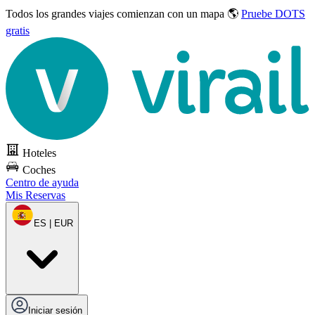
Todos los grandes viajes
comienzan con un mapa 🌎
Pruebe DOTS
gratis
Hoteles
Coches
Centro de ayuda
Mis Reservas
ES | EUR
Iniciar sesión