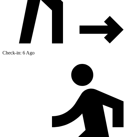
Check-in: 6 Ago