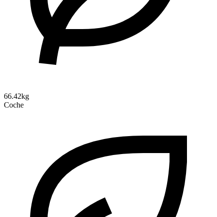
66.42kg
Coche