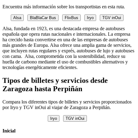
Encuentra más información sobre los transportistas en esta ruta.
Alsa
BlaBlaCar Bus
FlixBus
Iryo
TGV inOui
Alsa, fundada en 1923, es una destacada empresa de autobuses
española que opera rutas nacionales e internacionales. La empresa
ha crecido hasta convertirse en una de las empresas de autobuses
más grandes de Europa. Alsa ofrece una amplia gama de servicios,
que incluyen rutas regulares y exprés, autobuses de lujo y autobuses
con cama. Alsa, comprometida con la sostenibilidad, reduce su
huella de carbono mediante el uso de combustibles alternativos y
tecnologías energéticamente eficientes.
Tipos de billetes y servicios desde
Zaragoza hasta Perpiñán
Compara los diferentes tipos de billetes y servicios proporcionados
por Iryo y TGV inOui al viajar de Zaragoza a Perpiñán.
Iryo
TGV inOui
Inicial