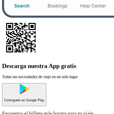
Descarga nuestra App gratis
Todas tus necesidades de viaje en un solo lugar
Consíguelo en
Google Play
Encuentra el billete más barato para tu viaje