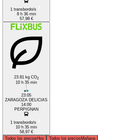
1 transbordo/s
8 h 36 min
57,98 €
23.81 kg CO
2
10 h 35 min
23:05
ZARAGOZA DELICIAS
14:00
PERPIGNAN
1 transbordo/s
10 h 35 min
58,97 €
Todos los precios
Hoy
Todos los precios
Mañana