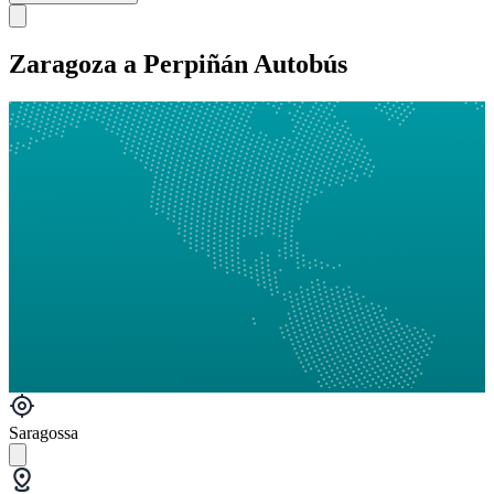
Zaragoza a Perpiñán Autobús
Saragossa