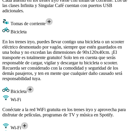
Cada asiento en los trenes iryo viene con tomas de corriente. Los de
las clases Infinita y Singular Café cuentan con puertos USB
adicionales.
Tomas de corriente
Bicicleta
En los trenes iryo, puedes llevar contigo una bicicleta o un scooter
eléctrico desmontado por vagón, siempre que estén guardados en
una bolsa y no excedan las dimensiones de 90x120x40cm. ¡El
transporte es totalmente gratuito! Solo ten en cuenta que serás
responsable de cargar, vigilar y descargar tu bicicleta o scooter.
Recuerda ser considerado con la comodidad y seguridad de los
demás pasajeros, y ten en mente que cualquier daño causado será
responsabilidad tuya.
Bicicleta
Wi-Fi
Conéctate a la red WiFi gratuita en los trenes iryo y aprovecha para
disfrutar de películas, programas de TV y música en Spotify.
Wi-Fi