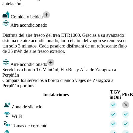
antelación.
Comida y bebida
Aire acondicionado
Disfruta del aire fresco del tren ETR1000. Gracias a su avanzado
sistema de aire acondicionado, todo el aire del vagón se renueva en
tan solo 3 minutos. Cada pasajero disfrutará de un refrescante flujo
de 35 m³/h de aire fresco exterior.
Aire acondicionado
Servicios a bordo TGV inOui, FlixBus y Alsa de Zaragoza a
Perpiñán
Compara los servicios a bordo cuando viajes de Zaragoza a
Perpiñán por bus.
TGV
Instalaciones
Flix
inOui
Zona de silencio
Wi-Fi
Tomas de corriente