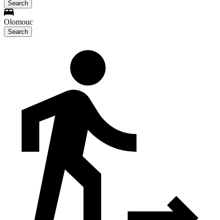
Search
Olomouc
Search