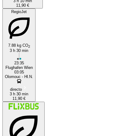
3 h 10 min
11,90 €
RegioJet
7.88 kg CO
2
3 h 30 min
23:35
Flughafen Wien
03:05
Olomouc - Hl.N.
directo
3 h 30 min
11,90 €