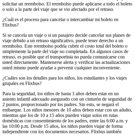
solicitar un reembolso. El reembolso puede aplicarse a todo el boleto
o solo a la parte del viaje que se vio afectado por el retraso.
¿Cuál es el proceso para cancelar o intercambiar mi boleto en
Flixbus?
Si se cancela un viaje o si un pasajero decide cancelar sus planes de
viaje debido a un retraso significativo, puede tener derecho a un
reembolso. Este reembolso podría cubrir el costo total del boleto o
simplemente la parte del viaje no completada. En algunos casos de
retraso, es posible que el transportista no pueda comunicarse con
usted directamente. Mantenerse alerta y verificar las actualizaciones
usted mismo puede ayudar a prevenir cualquier inconveniente.
¿Cuáles son los detalles para los niños, los estudiantes y los viajes
grupales en Flixbus?
Para la seguridad, los niños de hasta 3 años deben estar en un
asiento infantil adecuado asegurado con un cinturón de seguridad de
2 puntos, proporcionado por los padres. Sin esto, se negará el
embarque. Los niños menores de 10 años deben estar con un adulto,
mientras que los de 10 a 15 años pueden viajar solos en rutas
domésticas con consentimiento de los padres, entre las 6:00 a.m. y
las 10:00 p.m. Desde 15 años, los niños pueden viajar de forma
independiente con los documentos necesarios. Flixbus también