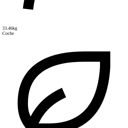
33.46kg
Coche