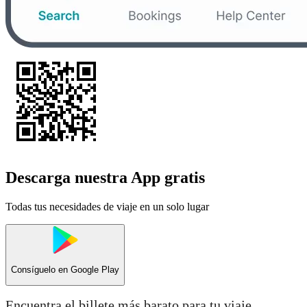
Descarga nuestra App gratis
Todas tus necesidades de viaje en un solo lugar
Consíguelo en
Google Play
Encuentra el billete más barato para tu viaje