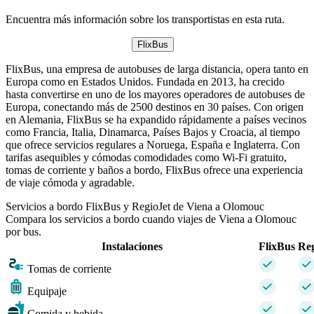
Encuentra más información sobre los transportistas en esta ruta.
FlixBus
FlixBus, una empresa de autobuses de larga distancia, opera tanto en
Europa como en Estados Unidos. Fundada en 2013, ha crecido
hasta convertirse en uno de los mayores operadores de autobuses de
Europa, conectando más de 2500 destinos en 30 países. Con origen
en Alemania, FlixBus se ha expandido rápidamente a países vecinos
como Francia, Italia, Dinamarca, Países Bajos y Croacia, al tiempo
que ofrece servicios regulares a Noruega, España e Inglaterra. Con
tarifas asequibles y cómodas comodidades como Wi-Fi gratuito,
tomas de corriente y baños a bordo, FlixBus ofrece una experiencia
de viaje cómoda y agradable.
Servicios a bordo FlixBus y RegioJet de Viena a Olomouc
Compara los servicios a bordo cuando viajes de Viena a Olomouc
por bus.
Instalaciones
FlixBus
Reg
Tomas de corriente
Equipaje
Comida y bebida