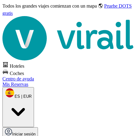
Todos los grandes viajes
comienzan con un mapa 🌎
Pruebe DOTS
gratis
Hoteles
Coches
Centro de ayuda
Mis Reservas
ES | EUR
Iniciar sesión