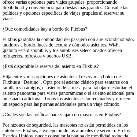
ofrece varias opciones para viajes grupales, proporcionando
flexibilidad y conveniencia para fiestas más grandes. Consulte las
políticas y opciones específicas de viajes grupales al reservar su
viaje.
¿Qué comodidades hay a bordo de Flixbus?
Flixbus garantiza la comodidad del pasajero con aire acondicionado,
inodoros a bordo, luces de lectura y cómodos asientos. Wi-Fi
gratuito está disponible, y los autobuses seleccionados ofrecen
refrigerios, refrescos y puertos USB.
¿Está disponible la reserva del asiento en Flixbus?
Elija entre varias opciones de asientos al reservar su boleto de
Flixbus a "Destino". Opta por el asiento clásico para sentarse con
familiares o amigos, el asiento de la mesa para trabajar o estudiar, el
asiento panorama para vistas panorámicas o el asiento adicional para
un espacio adicional. Todos los asientos están reclinados y ofrecen
un espacio para las piernas adicionales para un viaje cómodo.
¿Cuáles son las políticas para viajar con mascotas en Flixbus?
Por razones de seguridad, las mascotas no están permitidas en los
autobuses Flixbus, a excepción de los animales de servicio. En los
Estados Unidos, puede consultar la página de movilidad reducida