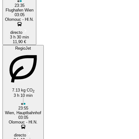
23:35
Flughafen Wien
03:05
Olomouc - Hl.N.
directo
3 h 30 min
11,90 €
RegioJet
7.13 kg CO
2
3 h 10 min
23:55
Wien, Hauptbahnhof
03:05
Olomouc - Hl.N.
directo