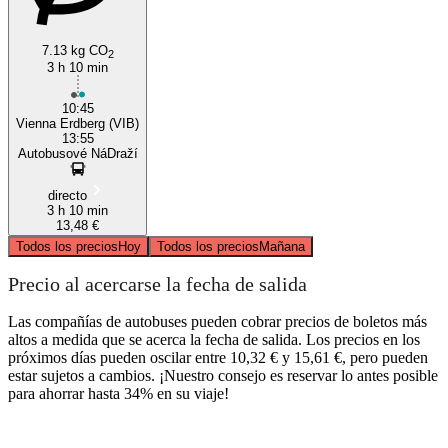
7.13 kg CO
2
3 h 10 min
10:45
Vienna Erdberg (VIB)
13:55
Autobusové NáDraží
directo
3 h 10 min
13,48 €
Todos los precios
Hoy
Todos los precios
Mañana
Precio al acercarse la fecha de salida
Las compañías de autobuses pueden cobrar precios de boletos más
altos a medida que se acerca la fecha de salida. Los precios en los
próximos días pueden oscilar entre 10,32 € y 15,61 €, pero pueden
estar sujetos a cambios. ¡Nuestro consejo es reservar lo antes posible
para ahorrar hasta 34% en su viaje!