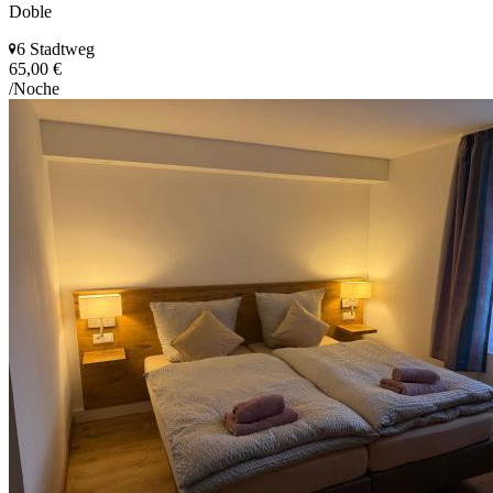
Doble
6 Stadtweg
65,00 €
/Noche