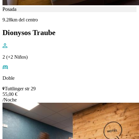
Posada
9.28km del centro
Dionysos Traube
2 (+2 Niños)
Doble
Tuttlinger str 29
55,00 €
/Noche