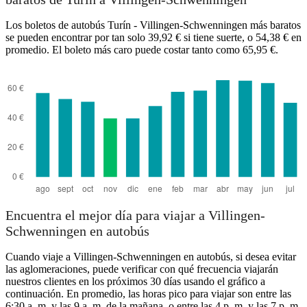
Los boletos de autobús Turín - Villingen-Schwenningen más baratos
se pueden encontrar por tan solo 39,92 € si tiene suerte, o 54,38 € en
promedio. El boleto más caro puede costar tanto como 65,95 €.
Turin
Encuentra el mejor día para viajar a Villingen-
Schwenningen en autobús
Cuando viaje a Villingen-Schwenningen en autobús, si desea evitar
las aglomeraciones, puede verificar con qué frecuencia viajarán
nuestros clientes en los próximos 30 días usando el gráfico a
continuación. En promedio, las horas pico para viajar son entre las
6:30 a. m. y las 9 a. m. de la mañana, o entre las 4 p. m. y las 7 p. m.