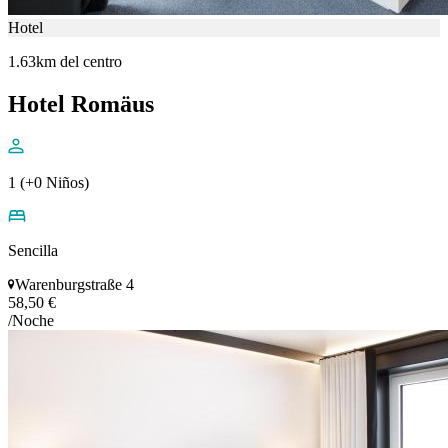
Hotel
1.63km del centro
Hotel Romäus
1 (+0 Niños)
Sencilla
Warenburgstraße 4
58,50 €
/Noche