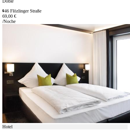
Doble
46 Flözlinger Straße
69,00 €
/Noche
Hotel