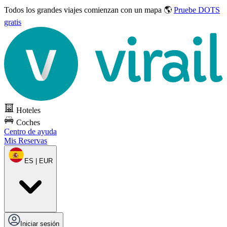
Todos los grandes viajes
comienzan con un mapa 🌎
Pruebe DOTS
gratis
Hoteles
Coches
Centro de ayuda
Mis Reservas
ES | EUR
Iniciar sesión