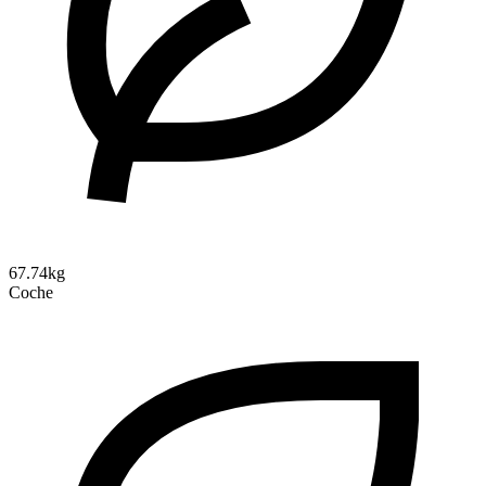
67.74kg
Coche