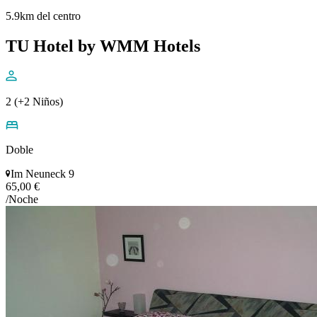
5.9km del centro
TU Hotel by WMM Hotels
2 (+2 Niños)
Doble
Im Neuneck 9
65,00 €
/Noche