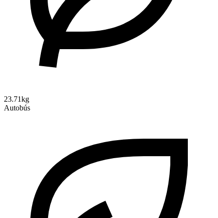
23.71kg
Autobús