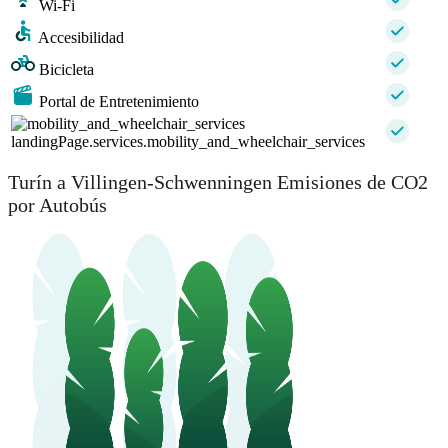
Wi-Fi
Accesibilidad
Bicicleta
Portal de Entretenimiento
landingPage.services.mobility_and_wheelchair_services
Turín a Villingen-Schwenningen Emisiones de CO2
por Autobús