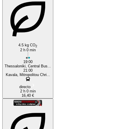
Thessaloniki
4.5 kg CO
2
2 h 0 min
19:00
Thessaloniki, Central Bus...
21:00
Kavala, Mitropolitou Chri...
directo
2 h 0 min
16,40 €