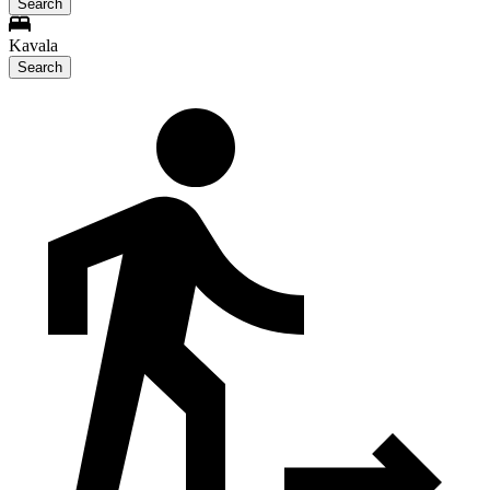
Search
Kavala
Search