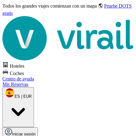
Todos los grandes viajes
comienzan con un mapa 🌎
Pruebe DOTS
gratis
Hoteles
Coches
Centro de ayuda
Mis Reservas
ES | EUR
Iniciar sesión