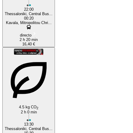
22:00
Thessaloniki, Central Bus...
00:20
Kavala, Mitropolitou Chri...
directo
2 h 20 min
16,40 €
4.5 kg CO
2
2 h 0 min
13:30
Thessaloniki, Central Bus...