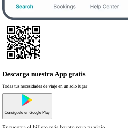
Descarga nuestra App gratis
Todas tus necesidades de viaje en un solo lugar
Consíguelo en
Google Play
Encuentra el billete más barato para tu viaje