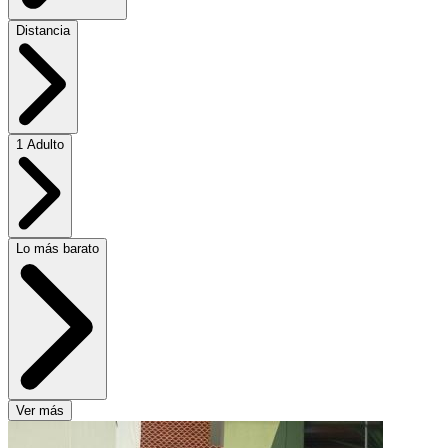
Distancia
1 Adulto
Lo más barato
Ver más