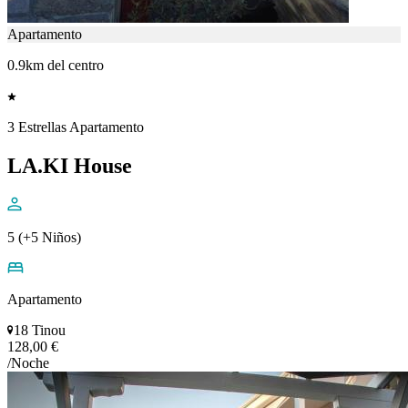
Apartamento
0.9km del centro
3 Estrellas Apartamento
LA.KI House
5 (+5 Niños)
Apartamento
18 Tinou
128,00 €
/Noche