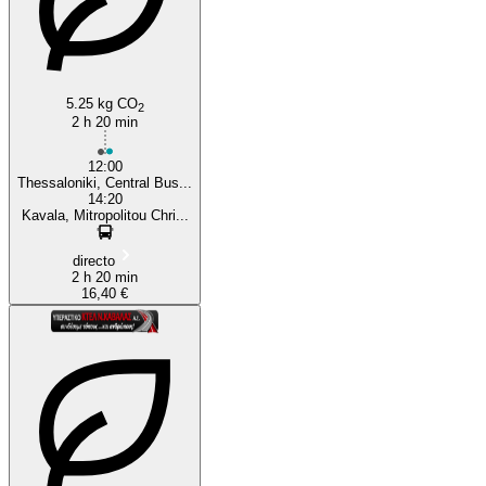
5.25 kg CO
2
2 h 20 min
12:00
Thessaloniki, Central Bus...
14:20
Kavala, Mitropolitou Chri...
directo
2 h 20 min
16,40 €