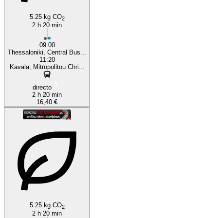
5.25 kg CO
2
2 h 20 min
09:00
Thessaloniki, Central Bus...
11:20
Kavala, Mitropolitou Chri...
directo
2 h 20 min
16,40 €
5.25 kg CO
2
2 h 20 min