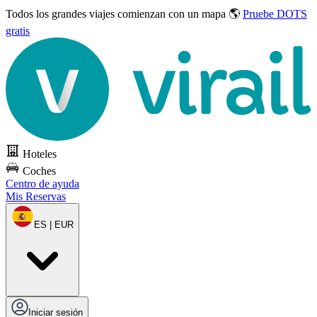
Todos los grandes viajes
comienzan con un mapa 🌎
Pruebe DOTS
gratis
Hoteles
Coches
Centro de ayuda
Mis Reservas
ES | EUR
Iniciar sesión