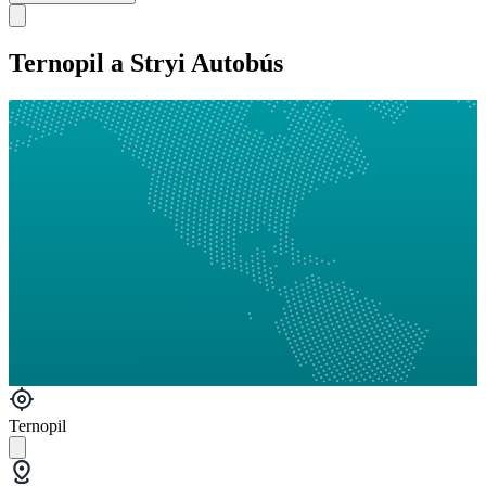
Ternopil a Stryi Autobús
Ternopil