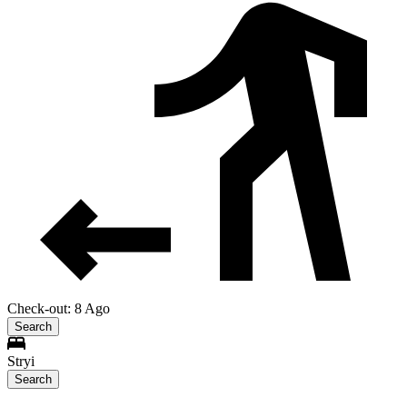
Check-out: 8 Ago
Search
Stryi
Search