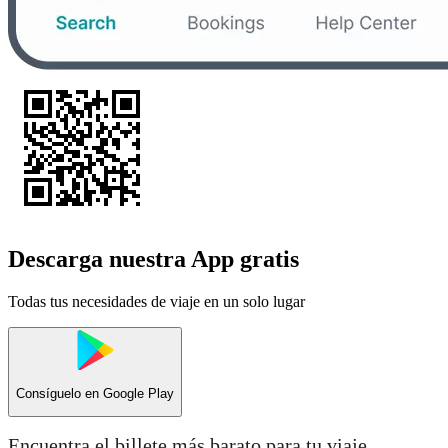
Descarga nuestra App gratis
Todas tus necesidades de viaje en un solo lugar
Consíguelo en
Google Play
Encuentra el billete más barato para tu viaje