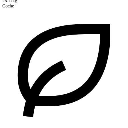
26.17kg
Coche