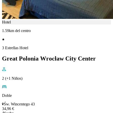
Hotel
1.59km del centro
3 Estrellas Hotel
Great Polonia Wrocław City Center
2 (+1 Niños)
Doble
Św. Wincentego 43
34,96 €