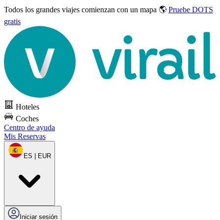
Todos los grandes viajes
comienzan con un mapa 🌎
Pruebe DOTS
gratis
Hoteles
Coches
Centro de ayuda
Mis Reservas
ES | EUR
Iniciar sesión