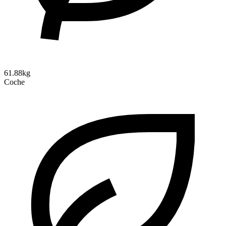
61.88kg
Coche