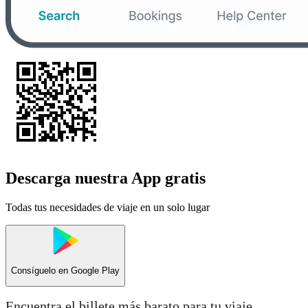
Descarga nuestra App gratis
Todas tus necesidades de viaje en un solo lugar
Consíguelo en
Google Play
Encuentra el billete más barato para tu viaje