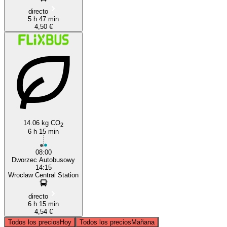
directo
5 h 47 min
4,50 €
14.06 kg CO
2
6 h 15 min
08:00
Dworzec Autobusowy
14:15
Wroclaw Central Station
directo
6 h 15 min
4,54 €
Todos los precios
Hoy
Todos los precios
Mañana