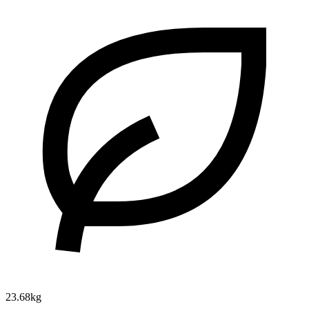
23.68kg