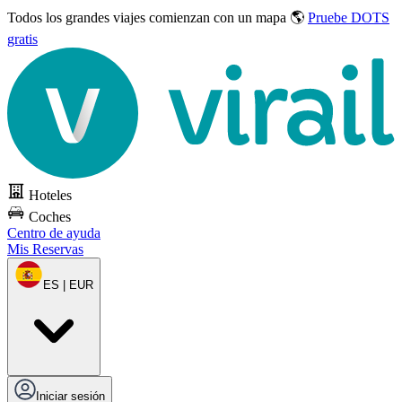
Todos los grandes viajes
comienzan con un mapa 🌎
Pruebe DOTS
gratis
Hoteles
Coches
Centro de ayuda
Mis Reservas
ES | EUR
Iniciar sesión