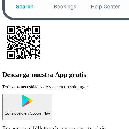
Descarga nuestra App gratis
Todas tus necesidades de viaje en un solo lugar
Consíguelo en
Google Play
Encuentra el billete más barato para tu viaje