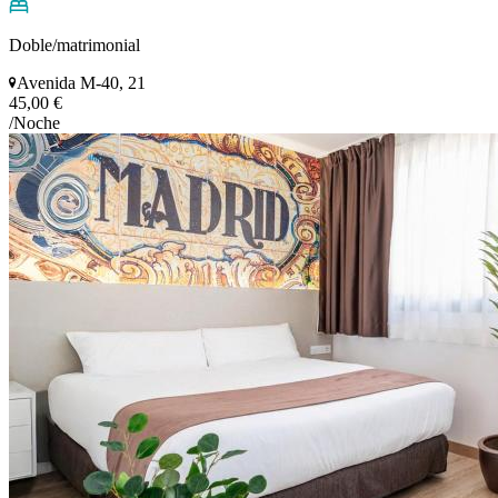
Doble/matrimonial
Avenida M-40, 21
45,00 €
/Noche