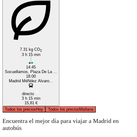
7.31 kg CO
2
3 h 15 min
14:45
Socuellamos, Plaza De La ...
18:00
Madrid MéNdez Alvaro...
directo
3 h 15 min
15,81 €
Todos los precios
Hoy
Todos los precios
Mañana
Encuentra el mejor día para viajar a Madrid en
autobús