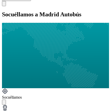
Socuéllamos a Madrid Autobús
Socuéllamos