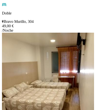
Doble
Bravo Murillo, 304
49,00 €
/Noche