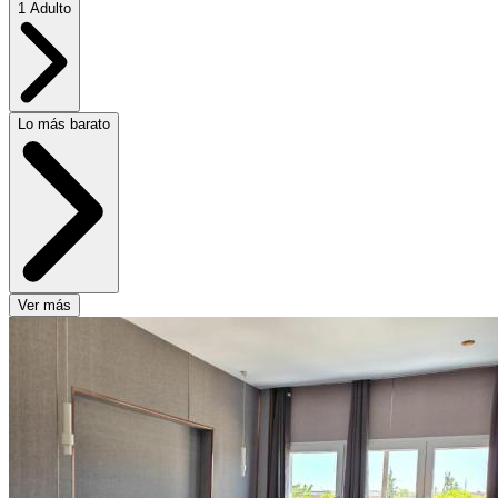
1 Adulto
Lo más barato
Ver más